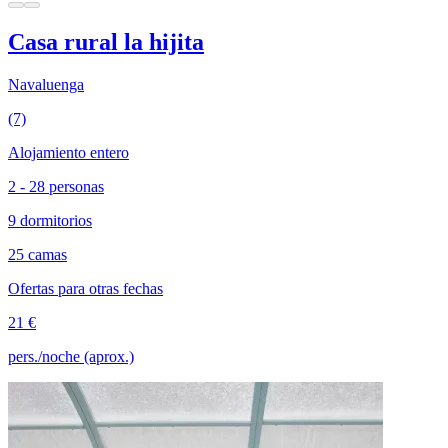
Casa rural la hijita
Navaluenga
(7)
Alojamiento entero
2 - 28 personas
9 dormitorios
25 camas
Ofertas para otras fechas
21 €
pers./noche (aprox.)