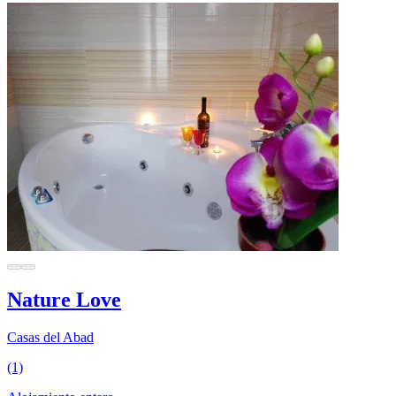
Nature Love
Casas del Abad
(1)