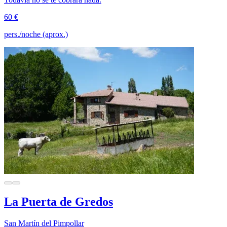
60 €
pers./noche (aprox.)
La Puerta de Gredos
San Martín del Pimpollar