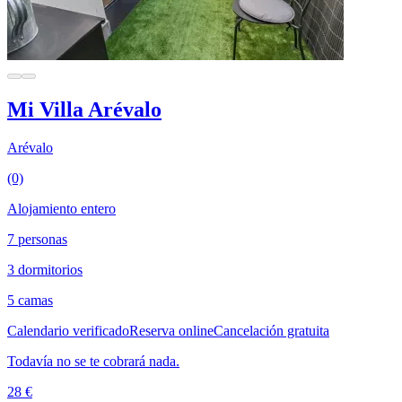
Mi Villa Arévalo
Arévalo
(0)
Alojamiento entero
7 personas
3 dormitorios
5 camas
Calendario verificado
Reserva online
Cancelación gratuita
Todavía no se te cobrará nada.
28 €