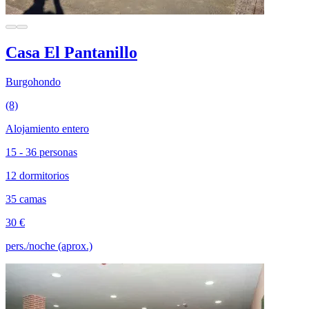
Casa El Pantanillo
Burgohondo
(8)
Alojamiento entero
15 - 36 personas
12 dormitorios
35 camas
30 €
pers./noche (aprox.)