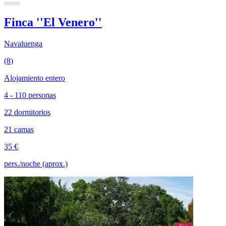
Finca ''El Venero''
Navaluenga
(8)
Alojamiento entero
4 - 110 personas
22 dormitorios
21 camas
35 €
pers./noche (aprox.)