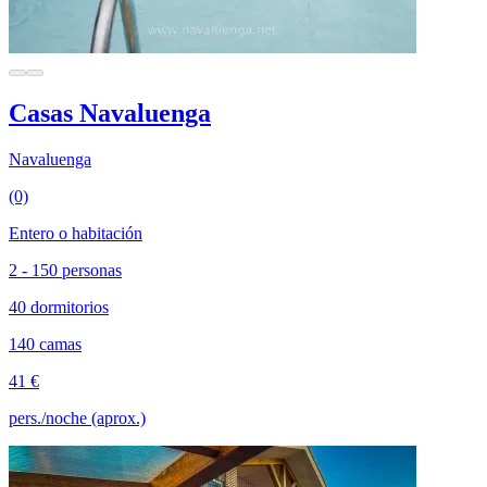
Casas Navaluenga
Navaluenga
(0)
Entero o habitación
2 - 150 personas
40 dormitorios
140 camas
41 €
pers./noche (aprox.)