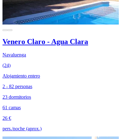
Venero Claro - Agua Clara
Navaluenga
(24)
Alojamiento entero
2 - 82 personas
23 dormitorios
61 camas
26 €
pers./noche (aprox.)