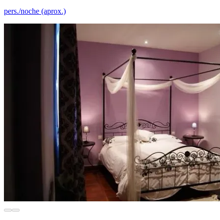
pers./noche (aprox.)