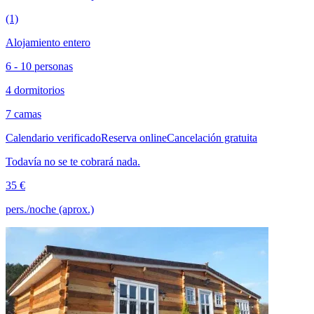
(1)
Alojamiento entero
6 - 10 personas
4 dormitorios
7 camas
Calendario verificado
Reserva online
Cancelación gratuita
Todavía no se te cobrará nada.
35 €
pers./noche (aprox.)