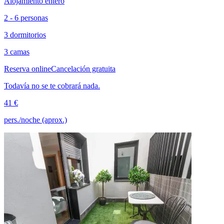
Alojamiento entero
2 - 6 personas
3 dormitorios
3 camas
Reserva online
Cancelación gratuita
Todavía no se te cobrará nada.
41 €
pers./noche (aprox.)