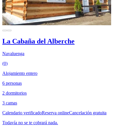
La Cabaña del Alberche
Navaluenga
(0)
Alojamiento entero
6 personas
2 dormitorios
3 camas
Calendario verificado
Reserva online
Cancelación gratuita
Todavía no se te cobrará nada.