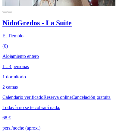
NidoGredos - La Suite
El Tiemblo
(0)
Alojamiento entero
1 - 3 personas
1 dormitorio
2 camas
Calendario verificado
Reserva online
Cancelación gratuita
Todavía no se te cobrará nada.
68 €
pers./noche (aprox.)