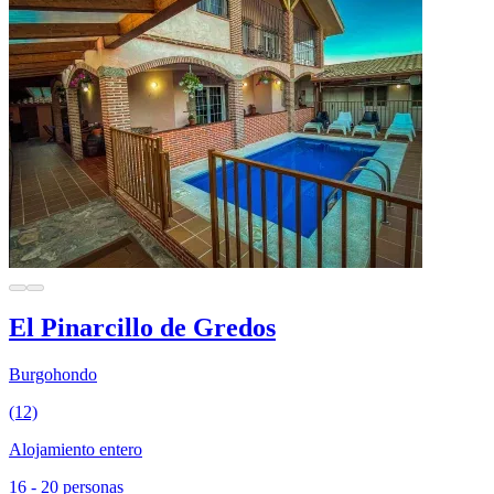
El Pinarcillo de Gredos
Burgohondo
(12)
Alojamiento entero
16 - 20 personas