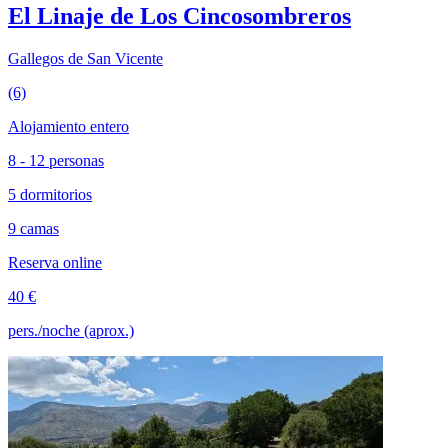
El Linaje de Los Cincosombreros
Gallegos de San Vicente
(6)
Alojamiento entero
8 - 12 personas
5 dormitorios
9 camas
Reserva online
40 €
pers./noche (aprox.)