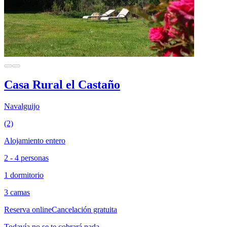
Casa Rural el Castaño
Navalguijo
(2)
Alojamiento entero
2 - 4 personas
1 dormitorio
3 camas
Reserva online
Cancelación gratuita
Todavía no se te cobrará nada.