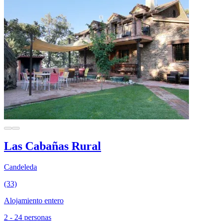
Las Cabañas Rural
Candeleda
(33)
Alojamiento entero
2 - 24 personas