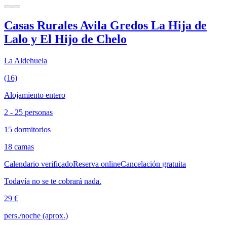
Casas Rurales Avila Gredos La Hija de
Lalo y El Hijo de Chelo
La Aldehuela
(16)
Alojamiento entero
2 - 25 personas
15 dormitorios
18 camas
Calendario verificado
Reserva online
Cancelación gratuita
Todavía no se te cobrará nada.
29 €
pers./noche (aprox.)