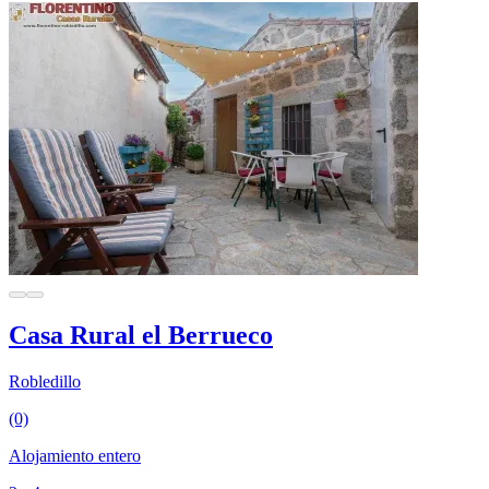
Casa Rural el Berrueco
Robledillo
(0)
Alojamiento entero