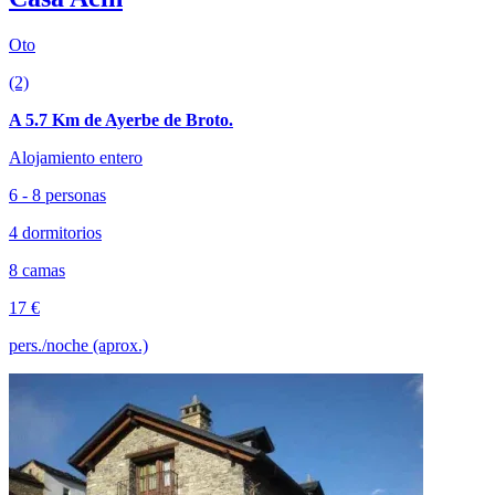
Oto
(2)
A 5.7 Km de Ayerbe de Broto.
Alojamiento entero
6 - 8 personas
4 dormitorios
8 camas
17 €
pers./noche (aprox.)