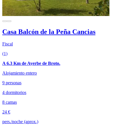
Casa Balcón de la Peña Cancias
Fiscal
(1)
A 6.3 Km de Ayerbe de Broto.
Alojamiento entero
9 personas
4 dormitorios
8 camas
24 €
pers./noche (aprox.)