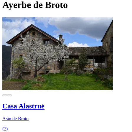
Ayerbe de Broto
Casa Alastrué
Asín de Broto
(7)