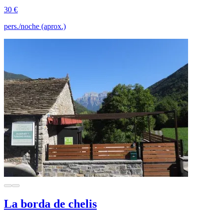
30 €
pers./noche (aprox.)
La borda de chelis