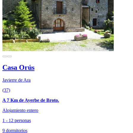
Casa Orús
Javierre de Ara
(37)
A 7 Km de Ayerbe de Broto.
Alojamiento entero
1 - 12 personas
9 dormitorios