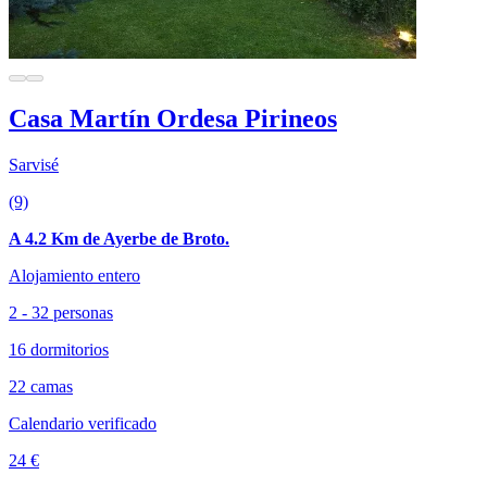
Casa Martín Ordesa Pirineos
Sarvisé
(9)
A 4.2 Km de Ayerbe de Broto.
Alojamiento entero
2 - 32 personas
16 dormitorios
22 camas
Calendario verificado
24 €