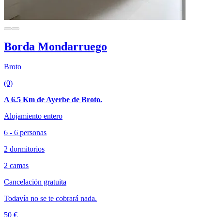
Borda Mondarruego
Broto
(0)
A 6.5 Km de Ayerbe de Broto.
Alojamiento entero
6 - 6 personas
2 dormitorios
2 camas
Cancelación gratuita
Todavía no se te cobrará nada.
50 €