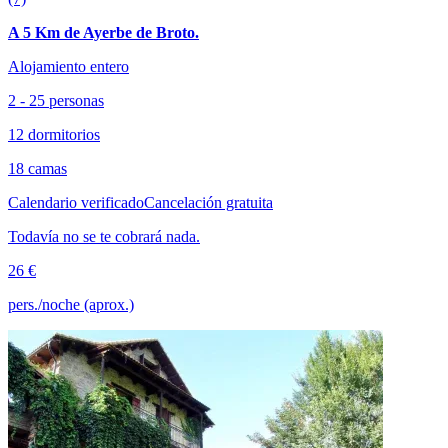
A 5 Km de Ayerbe de Broto.
Alojamiento entero
2 - 25 personas
12 dormitorios
18 camas
Calendario verificado
Cancelación gratuita
Todavía no se te cobrará nada.
26 €
pers./noche (aprox.)