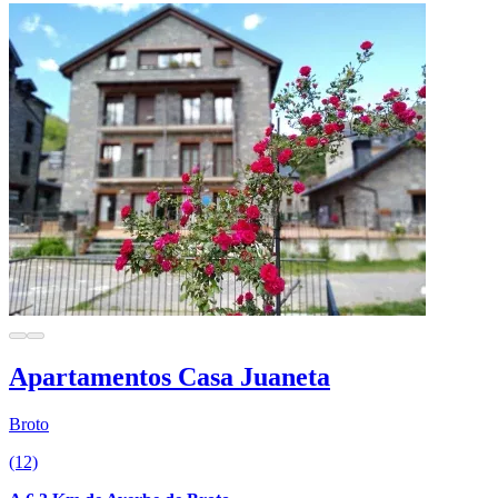
Apartamentos Casa Juaneta
Broto
(12)