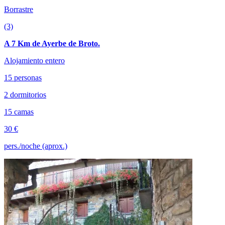
Borrastre
(3)
A 7 Km de Ayerbe de Broto.
Alojamiento entero
15 personas
2 dormitorios
15 camas
30 €
pers./noche (aprox.)