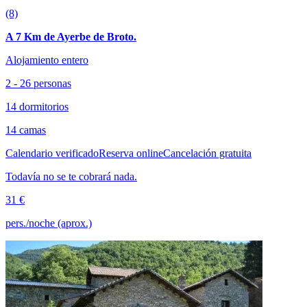
(8)
A 7 Km de Ayerbe de Broto.
Alojamiento entero
2 - 26 personas
14 dormitorios
14 camas
Calendario verificado
Reserva online
Cancelación gratuita
Todavía no se te cobrará nada.
31 €
pers./noche (aprox.)