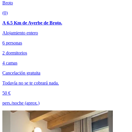
Broto
(0)
A 6.5 Km de Ayerbe de Broto.
Alojamiento entero
6 personas
2 dormitorios
4 camas
Cancelación gratuita
Todavía no se te cobrará nada.
50 €
pers./noche (aprox.)