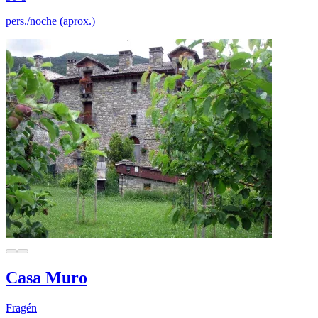
pers./noche (aprox.)
Casa Muro
Fragén