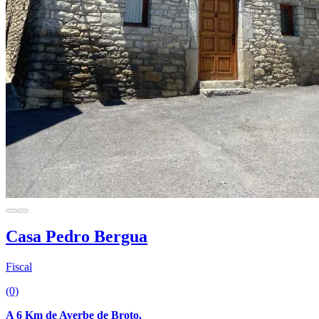
Casa Pedro Bergua
Fiscal
(0)
A 6 Km de Ayerbe de Broto.