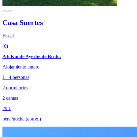
Casa Suertes
Fiscal
(0)
A 6 Km de Ayerbe de Broto.
Alojamiento entero
1 - 4 personas
2 dormitorios
2 camas
29 €
pers./noche (aprox.)