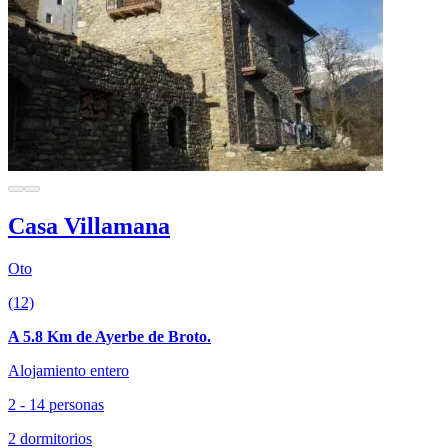
Casa Villamana
Oto
(12)
A 5.8 Km de Ayerbe de Broto.
Alojamiento entero
2 - 14 personas
2 dormitorios