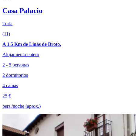
Casa Palacio
Torla
(11)
A 1.5 Km de Linás de Broto.
Alojamiento entero
2 - 5 personas
2 dormitorios
4 camas
25 €
pers./noche (aprox.)