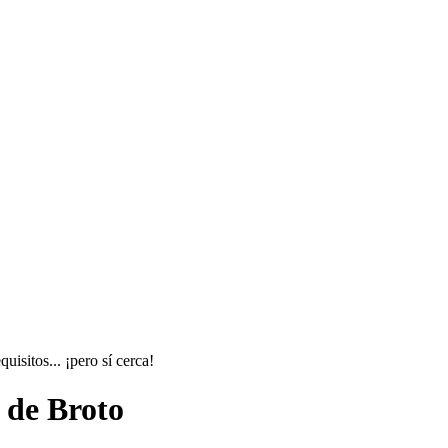
isitos... ¡pero sí cerca!
 de Broto