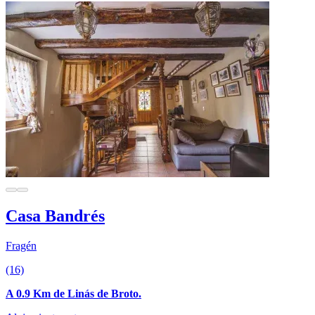
Casa Bandrés
Fragén
(16)
A 0.9 Km de Linás de Broto.