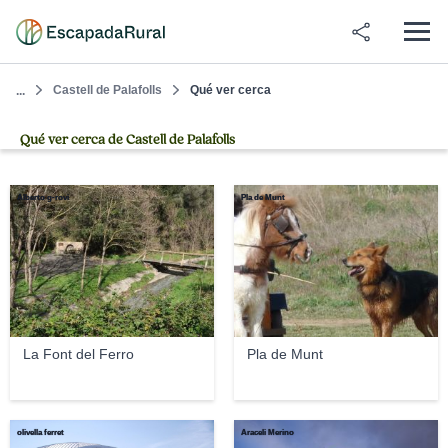
Castell de Palafolls
Qué ver cerca
...
Qué ver cerca de Castell de Palafolls
Alberto g-rovi
Pla de Munt
La Font del Ferro
Pla de Munt
olivella ferret
Araceli Merino