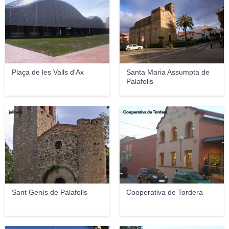
Plaça de les Valls d'Ax
Santa Maria Assumpta de
Palafolls
juliome
Cooperativa de Tordera
Sant Genís de Palafolls
Cooperativa de Tordera