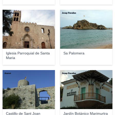
Josep Renalias
Josep Renalias
Iglesia Parroquial de Santa
Sa Palomera
Maria
Joanut
Josep Renalias
Castillo de Sant Joan
Jardín Botánico Marimurtra