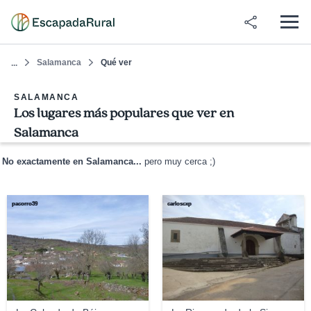
Salamanca
Qué ver
...
SALAMANCA
Los lugares más populares que ver en
Salamanca
No exactamente en Salamanca...
pero muy cerca ;)
pacorro39
carloscxp