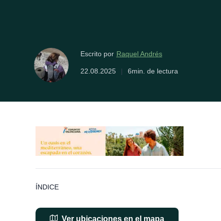
Raquel Andrés
Escrito por
22.08.2025
|
6min. de lectura
ÍNDICE
Ver ubicaciones en el mapa