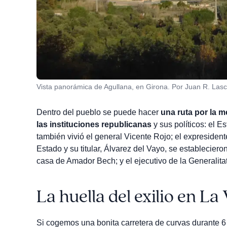
Vista panorámica de Agullana, en Girona. Por Juan R. Lasc
Dentro del pueblo se puede hacer
una ruta por la m
las instituciones republicanas
y sus políticos: el 
también vivió el general Vicente Rojo; el expresident
Estado y su titular, Álvarez del Vayo, se establecie
casa de Amador Bech; y el ejecutivo de la Generalita
La huella del exilio en La 
Si cogemos una bonita carretera de curvas durante 6