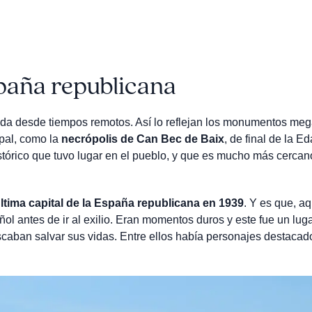
spaña republicana
da desde tiempos remotos. Así lo reflejan los monumentos mega
pal, como la
necrópolis de Can Bec de Baix
, de final de la E
tórico que tuvo lugar en el pueblo, y que es mucho más cercan
última capital de la España republicana en 1939
. Y es que, aq
ol antes de ir al exilio. Eran momentos duros y este fue un lug
caban salvar sus vidas. Entre ellos había personajes destacad