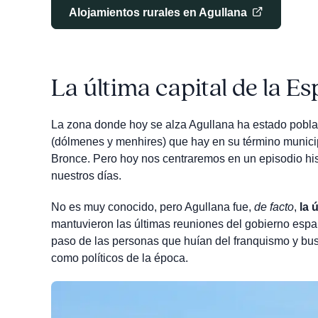
Alojamientos rurales en Agullana
La última capital de la E
La zona donde hoy se alza Agullana ha estado pobla
(dólmenes y menhires) que hay en su término munici
Bronce. Pero hoy nos centraremos en un episodio his
nuestros días.
No es muy conocido, pero Agullana fue,
de facto
,
la 
mantuvieron las últimas reuniones del gobierno españ
paso de las personas que huían del franquismo y bus
como políticos de la época.