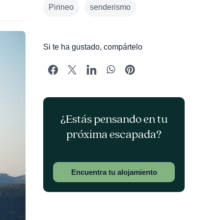
Pirineo
senderismo
Si te ha gustado, compártelo
¿Estás pensando en tu
próxima escapada?
Encuentra tu alojamiento