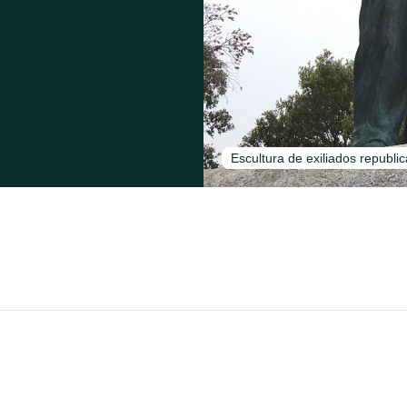
Escultura de exiliados republ