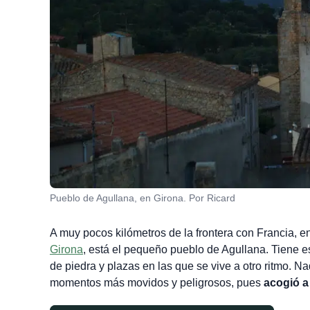
Pueblo de Agullana, en Girona. Por Ricard
A muy pocos kilómetros de la frontera con Francia, en
Girona
, está el pequeño pueblo de Agullana. Tiene e
de piedra y plazas en las que se vive a otro ritmo. 
momentos más movidos y peligrosos, pues
acogió a