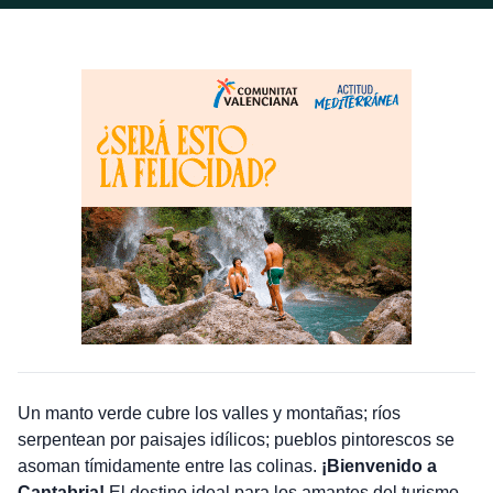
Un manto verde cubre los valles y montañas; ríos
serpentean por paisajes idílicos; pueblos pintorescos se
asoman tímidamente entre las colinas.
¡Bienvenido a
Cantabria!
El destino ideal para los amantes del turismo