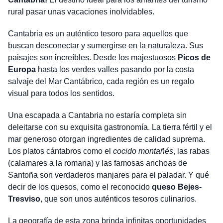
rural pasar unas vacaciones inolvidables.
Cantabria es un auténtico tesoro para aquellos que
buscan desconectar y sumergirse en la naturaleza. Sus
paisajes son increíbles. Desde los majestuosos
Picos de
Europa
hasta los verdes valles pasando por la costa
salvaje del Mar Cantábrico, cada región es un regalo
visual para todos los sentidos.
Una escapada a Cantabria no estaría completa sin
deleitarse con su exquisita gastronomía. La tierra fértil y el
mar generoso otorgan ingredientes de calidad suprema.
Los platos cántabros como el
cocido montañés
, las rabas
(calamares a la romana) y las famosas anchoas de
Santoña son verdaderos manjares para el paladar. Y qué
decir de los quesos, como el reconocido
queso Bejes-
Tresviso
, que son unos auténticos tesoros culinarios.
La geografía de esta zona brinda infinitas oportunidades