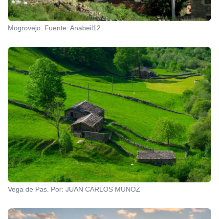
Mogrovejo. Fuente: Anabeil12
Vega de Pas. Por: JUAN CARLOS MUNOZ