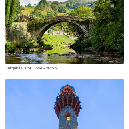
Liérganes. Por: Jose Antonio