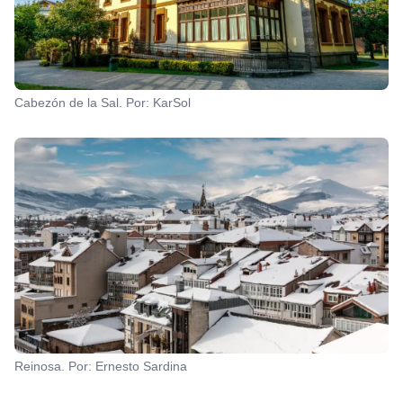
Cabezón de la Sal. Por: KarSol
Reinosa. Por: Ernesto Sardina