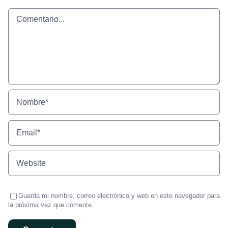
Comentario
Guarda mi nombre, correo electrónico y web en este navegador para
la próxima vez que comente.