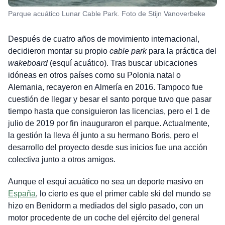
Parque acuático Lunar Cable Park. Foto de Stijn Vanoverbeke
Después de cuatro años de movimiento internacional,
decidieron montar su propio
cable park
para la práctica del
wakeboard
(esquí acuático). Tras buscar ubicaciones
idóneas en otros países como su Polonia natal o
Alemania, recayeron en Almería en 2016. Tampoco fue
cuestión de llegar y besar el santo porque tuvo que pasar
tiempo hasta que consiguieron las licencias, pero el 1 de
julio de 2019 por fin inauguraron el parque. Actualmente,
la gestión la lleva él junto a su hermano Boris, pero el
desarrollo del proyecto desde sus inicios fue una acción
colectiva junto a otros amigos.
Aunque el
esquí acuático no sea un deporte masivo en
España
, lo cierto es que el primer cable ski del mundo se
hizo en Benidorm a mediados del siglo pasado, con un
motor procedente de un coche del ejército del general