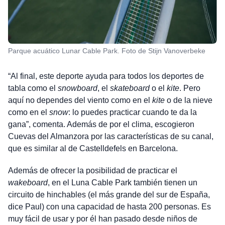
Parque acuático Lunar Cable Park. Foto de Stijn Vanoverbeke
“Al final, este deporte ayuda para todos los deportes de
tabla como el
snowboard
, el
skateboard
o el
kite
. Pero
aquí no dependes del viento como en el
kite
o de la nieve
como en el
snow
: lo puedes practicar cuando te da la
gana”, comenta. Además de por el clima, escogieron
Cuevas del Almanzora por las características de su canal,
que es similar al de Castelldefels en Barcelona.
Además de ofrecer la posibilidad de practicar el
wakeboard
, en el Luna Cable Park también tienen un
circuito de hinchables (el más grande del sur de España,
dice Paul) con una capacidad de hasta 200 personas. Es
muy fácil de usar y por él han pasado desde niños de