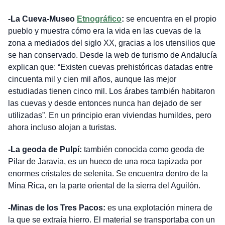
-La Cueva-Museo
Etnográfico
:
se encuentra en el propio
pueblo y muestra cómo era la vida en las cuevas de la
zona a mediados del siglo XX, gracias a los utensilios que
se han conservado. Desde la web de turismo de Andalucía
explican que: “Existen cuevas prehistóricas datadas entre
cincuenta mil y cien mil años, aunque las mejor
estudiadas tienen cinco mil. Los árabes también habitaron
las cuevas y desde entonces nunca han dejado de ser
utilizadas”. En un principio eran viviendas humildes, pero
ahora incluso alojan a turistas.
-La geoda de Pulpí:
también conocida como geoda de
Pilar de Jaravia, es un hueco de una roca tapizada por
enormes cristales de selenita. Se encuentra dentro de la
Mina Rica, en la parte oriental de la sierra del Aguilón.
-Minas de los Tres Pacos:
es una explotación minera de
la que se extraía hierro. El material se transportaba con un