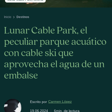
Inicio
Destinos
Lunar Cable Park, el
peculiar parque acuático
con cable ski que
aprovecha el agua de un
embalse
Carmen López
Escrito por
19.06.2024
|
6min. de lectura