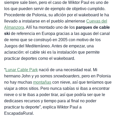
siempre sale bien, pero el caso de Wiktor Paul es uno de
los que pueden servir de ejemplo de objetivo cumplido.
Procedente de Polonia, su afición por el wakeboard le ha
llevado a instalarse en el pueblo almeriense
Cuevas del
Almanzora
. Allí ha montado uno de los
parques de cable
ski
de referencia en Europa gracias a las aguas del canal
de remo que se construyó en 2005 con motivo de los
Juegos del Mediterráneo. Antes de empezar, una
aclaración: el cable ski es la instalación que permite
practicar deportes como el wakeboard.
“
Lunar Cable Park
nació de una necesidad real. Mi
hermano John y yo somos
snowboarders
, pero en Polonia
no hay muchas
montañas
con nieve, así que teníamos que
viajar a otros sitios. Pero nunca sabías si ibas a encontrar
nieve o si te ibas a poder tirar, así que podría ser que le
dedicases recursos y tiempo para al final no poder
practicar tu deporte”, explica Wiktor Paul a
EscapadaRural.