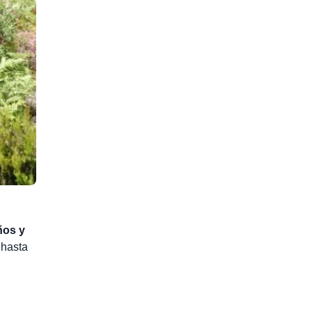
ños y
 hasta