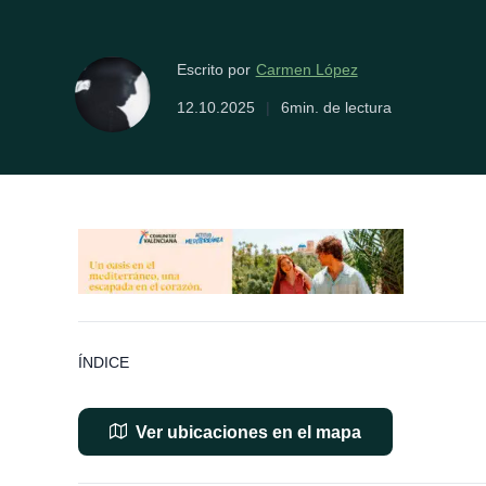
Carmen López
Escrito por
12.10.2025
|
6min. de lectura
ÍNDICE
Ver ubicaciones en el mapa