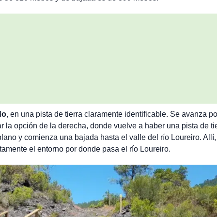
do
, en una pista de tierra claramente identificable. Se avanza po
r la opción de la derecha, donde vuelve a haber una pista de tie
lano y comienza una bajada hasta el valle del río Loureiro. Allí
tamente el entorno por donde pasa el río Loureiro.