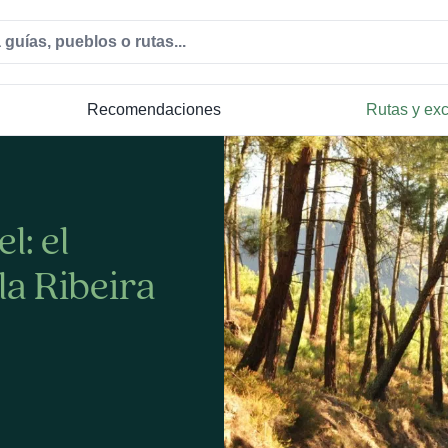
Recomendaciones
Rutas y ex
l: el
la Ribeira