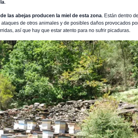
la
.
de las abejas producen la miel de esta zona
. Están dentro d
e ataques de otros animales y de posibles daños provocados por
idas, así que hay que estar atento para no sufrir picaduras.