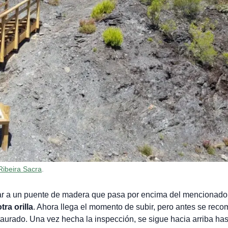
Ribeira Sacra
.
ar a un puente de madera que pasa por encima del mencionado 
ra orilla
. Ahora llega el momento de subir, pero antes se rec
taurado. Una vez hecha la inspección, se sigue hacia arriba has