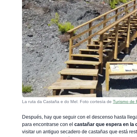
La ruta da Castaña e do Mel. Foto cortesía de
Turismo de 
Después, hay que seguir con el descenso hasta lleg
para encontrarse con el
castañar que espera en la ot
visitar un antiguo secadero de castañas que está res