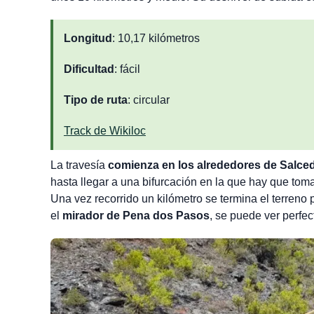
Longitud
: 10,17 kilómetros
Dificultad
: fácil
Tipo de ruta
: circular
Track de Wikiloc
La travesía
comienza en los alrededores de Salce
hasta llegar a una bifurcación en la que hay que toma
Una vez recorrido un kilómetro se termina el terreno p
el
mirador de Pena dos Pasos
, se puede ver perfec