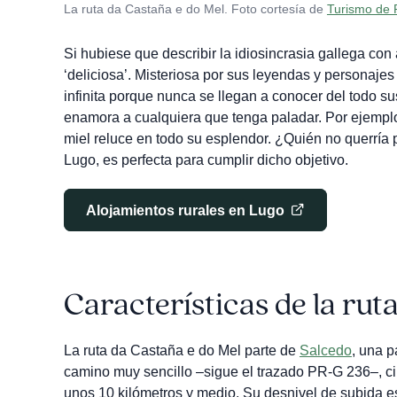
La ruta da Castaña e do Mel. Foto cortesía de
Turismo de 
Si hubiese que describir la idiosincrasia gallega con ad
‘deliciosa’. Misteriosa por sus leyendas y personajes
infinita porque nunca se llegan a conocer del todo s
enamora a cualquiera que tenga paladar. Por ejempl
miel reluce en todo su esplendor. ¿Quién no querría 
Lugo, es perfecta para cumplir dicho objetivo.
Alojamientos rurales en Lugo
Características de la rut
La ruta da Castaña e do Mel parte de
Salcedo
, una p
camino muy sencillo –sigue el trazado PR-G 236–, circ
unos 10 kilómetros y medio. Su desnivel de subida e