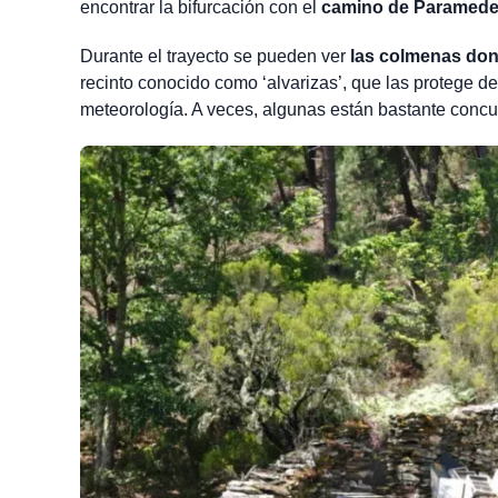
encontrar la bifurcación con el
camino de Paramede
Durante el trayecto se pueden ver
las colmenas don
recinto conocido como ‘alvarizas’, que las protege d
meteorología. A veces, algunas están bastante concurr