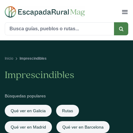
Saltar
al
contenido
Buscar:
Inicio
Imprescindibles
Imprescindibles
Búsquedas populares
Qué ver en Galicia
Rutas
Qué ver en Madrid
Qué ver en Barcelona