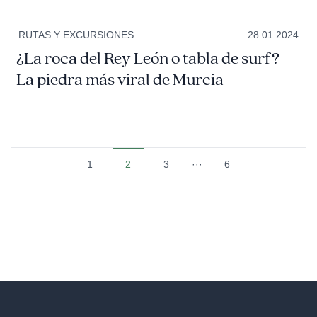
RUTAS Y EXCURSIONES
28.01.2024
¿La roca del Rey León o tabla de surf?
La piedra más viral de Murcia
1
2
3
···
6