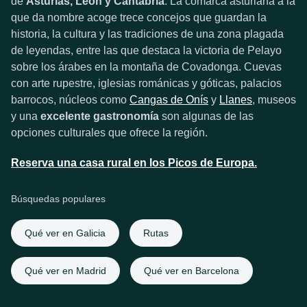
de
Asturias, León y Cantabria
. La comarca asturiana a la
que da nombre acoge trece concejos que guardan la
historia, la cultura y las tradiciones de una zona plagada
de leyendas, entre las que destaca la victoria de Pelayo
sobre los árabes en la montaña de Covadonga. Cuevas
con arte rupestre, iglesias románicas y góticas, palacios
barrocos, núcleos como
Cangas de Onís
y
Llanes
, museos
y una
excelente gastronomía
son algunas de las
opciones culturales que ofrece la región.
Reserva una casa rural en los Picos de Europa.
Búsquedas populares
Qué ver en Galicia
Rutas
Qué ver en Madrid
Qué ver en Barcelona