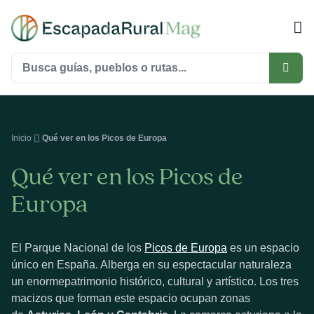
Saltar
al
contenido
Buscar:
Inicio
Qué ver en los Picos de Europa
Qué ver en los Picos de
Europa
El Parque Nacional de los
Picos de Europa
es un espacio
único en España. Alberga en su espectacular naturaleza
un enormepatrimonio histórico, cultural y artístico. Los tres
macizos que forman este espacio ocupan zonas