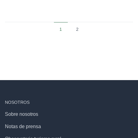
1
2
NOSOTROS
Sobre nosotros
Notas de prensa