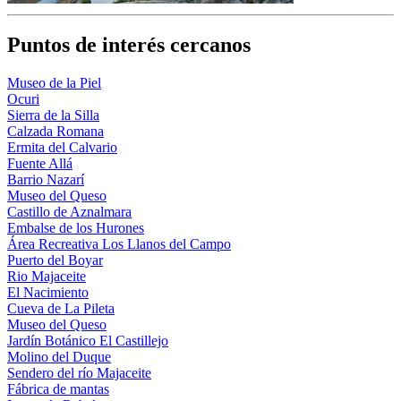
Puntos de interés cercanos
Museo de la Piel
Ocuri
Sierra de la Silla
Calzada Romana
Ermita del Calvario
Fuente Allá
Barrio Nazarí
Museo del Queso
Castillo de Aznalmara
Embalse de los Hurones
Área Recreativa Los Llanos del Campo
Puerto del Boyar
Rio Majaceite
El Nacimiento
Cueva de La Pileta
Museo del Queso
Jardín Botánico El Castillejo
Molino del Duque
Sendero del río Majaceite
Fábrica de mantas