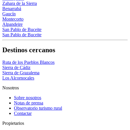
Zahara de la Sierra
Benarrabá
Gaucín
Montecorto
Alpandeire
San Pablo de Buceite
San Pablo de Buceite
Destinos cercanos
Ruta de los Pueblos Blancos
Sierra de Cádiz
Sierra de Grazalema
Los Alcornocales
Nosotros
Sobre nosotros
Notas de prensa
Observatorio turismo rural
Contactar
Propietarios