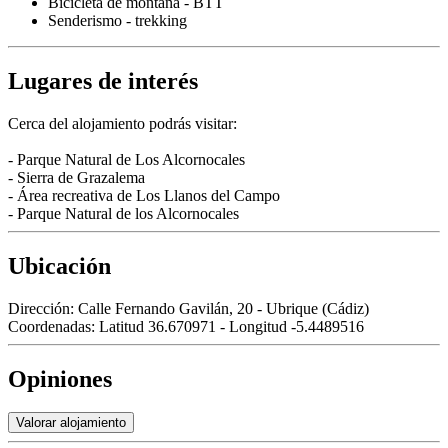
Bicicleta de montaña - BTT
Senderismo - trekking
Lugares de interés
Cerca del alojamiento podrás visitar:
- Parque Natural de Los Alcornocales
- Sierra de Grazalema
- Área recreativa de Los Llanos del Campo
- Parque Natural de los Alcornocales
Ubicación
Dirección:
Calle Fernando Gavilán, 20 - Ubrique (Cádiz)
Coordenadas:
Latitud 36.670971 - Longitud -5.4489516
Opiniones
Valorar alojamiento