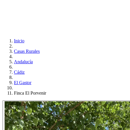
Inicio
Casas Rurales
Andalucía
Cádiz
El Gastor
Finca El Porvenir