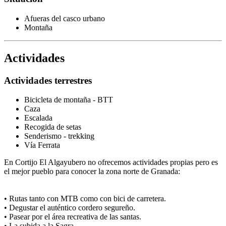
Afueras del casco urbano
Montaña
Actividades
Actividades terrestres
Bicicleta de montaña - BTT
Caza
Escalada
Recogida de setas
Senderismo - trekking
Vía Ferrata
En Cortijo El Algayubero no ofrecemos actividades propias pero es
el mejor pueblo para conocer la zona norte de Granada:
• Rutas tanto con MTB como con bici de carretera.
• Degustar el auténtico cordero segureño.
• Pasear por el área recreativa de las santas.
• La subida a la Sagra.