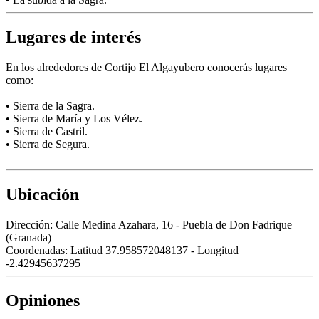
Lugares de interés
En los alrededores de Cortijo El Algayubero conocerás lugares
como:
• Sierra de la Sagra.
• Sierra de María y Los Vélez.
• Sierra de Castril.
• Sierra de Segura.
Ubicación
Dirección:
Calle Medina Azahara, 16 - Puebla de Don Fadrique
(Granada)
Coordenadas:
Latitud 37.958572048137 - Longitud
-2.42945637295
Opiniones