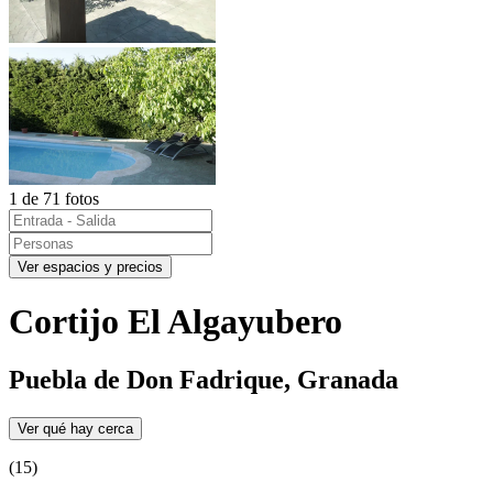
1 de 71 fotos
Ver espacios y precios
Cortijo El Algayubero
Puebla de Don Fadrique, Granada
Ver qué hay cerca
(15)