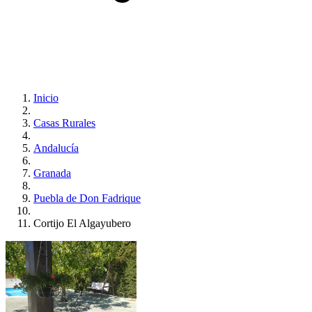
Inicio
Casas Rurales
Andalucía
Granada
Puebla de Don Fadrique
Cortijo El Algayubero