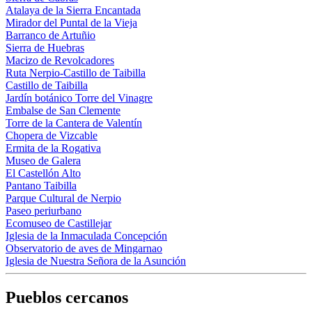
Atalaya de la Sierra Encantada
Mirador del Puntal de la Vieja
Barranco de Artuñio
Sierra de Huebras
Macizo de Revolcadores
Ruta Nerpio-Castillo de Taibilla
Castillo de Taibilla
Jardín botánico Torre del Vinagre
Embalse de San Clemente
Torre de la Cantera de Valentín
Chopera de Vizcable
Ermita de la Rogativa
Museo de Galera
El Castellón Alto
Pantano Taibilla
Parque Cultural de Nerpio
Paseo periurbano
Ecomuseo de Castillejar
Iglesia de la Inmaculada Concepción
Observatorio de aves de Mingarnao
Iglesia de Nuestra Señora de la Asunción
Pueblos cercanos