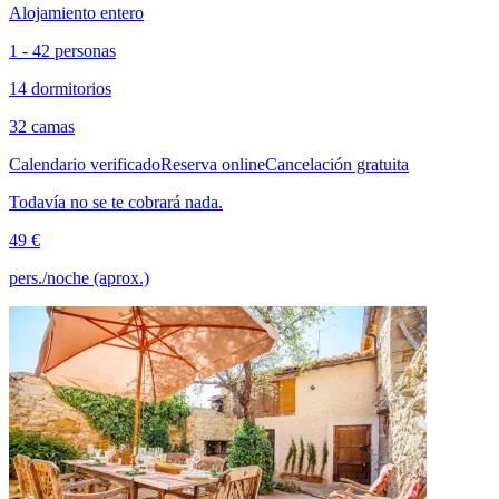
Alojamiento entero
1 - 42 personas
14 dormitorios
32 camas
Calendario verificado
Reserva online
Cancelación gratuita
Todavía no se te cobrará nada.
49 €
pers./noche (aprox.)