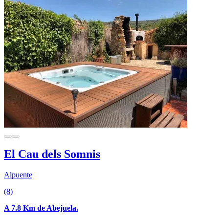
El Cau dels Somnis
Alpuente
(8)
A 7.8 Km de Abejuela.