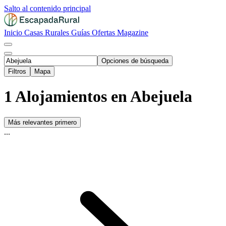
Salto al contenido principal
Inicio
Casas Rurales
Guías
Ofertas
Magazine
Opciones de búsqueda
Filtros
Mapa
1 Alojamientos en Abejuela
Más relevantes primero
...