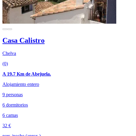
Casa Calistro
Chelva
(0)
A 19.7 Km de Abejuela.
Alojamiento entero
9 personas
6 dormitorios
6 camas
32 €
pers./noche (aprox.)