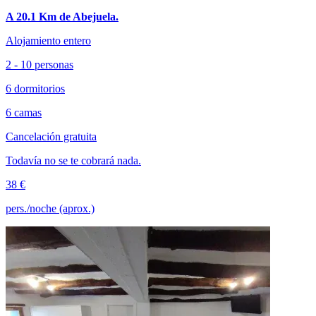
A 20.1 Km de Abejuela.
Alojamiento entero
2 - 10 personas
6 dormitorios
6 camas
Cancelación gratuita
Todavía no se te cobrará nada.
38 €
pers./noche (aprox.)