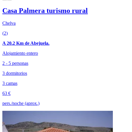
Casa Palmera turismo rural
Chelva
(2)
A 20.2 Km de Abejuela.
Alojamiento entero
2 - 5 personas
3 dormitorios
3 camas
63 €
pers./noche (aprox.)