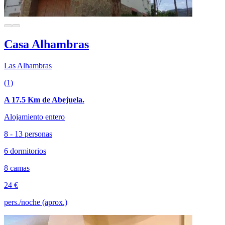
Casa Alhambras
Las Alhambras
(1)
A 17.5 Km de Abejuela.
Alojamiento entero
8 - 13 personas
6 dormitorios
8 camas
24 €
pers./noche (aprox.)