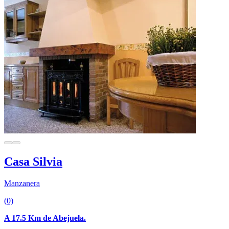
Casa Silvia
Manzanera
(0)
A 17.5 Km de Abejuela.