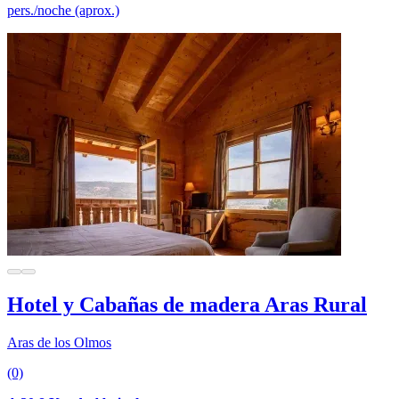
pers./noche (aprox.)
Hotel y Cabañas de madera Aras Rural
Aras de los Olmos
(0)