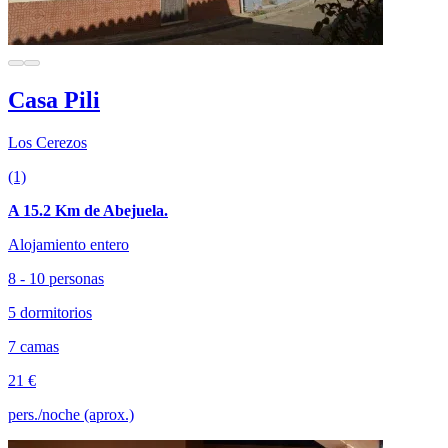
Casa Pili
Los Cerezos
(1)
A 15.2 Km de Abejuela.
Alojamiento entero
8 - 10 personas
5 dormitorios
7 camas
21 €
pers./noche (aprox.)