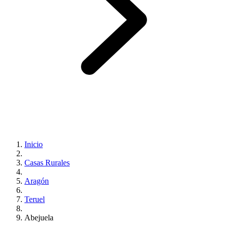
Inicio
Casas Rurales
Aragón
Teruel
Abejuela