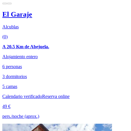
El Garaje
Alcublas
(0)
A 20.5 Km de Abejuela.
Alojamiento entero
6 personas
3 dormitorios
5 camas
Calendario verificado
Reserva online
49 €
pers./noche (aprox.)