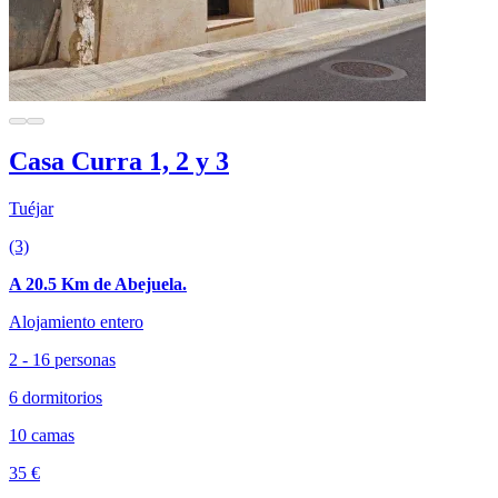
Casa Curra 1, 2 y 3
Tuéjar
(3)
A 20.5 Km de Abejuela.
Alojamiento entero
2 - 16 personas
6 dormitorios
10 camas
35 €