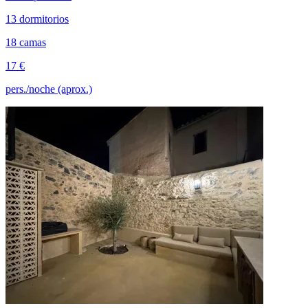
13 dormitorios
18 camas
17 €
pers./noche (aprox.)