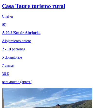
Casa Taure turismo rural
Chelva
(0)
A 20.2 Km de Abejuela.
Alojamiento entero
2 - 10 personas
5 dormitorios
7 camas
36 €
pers./noche (aprox.)