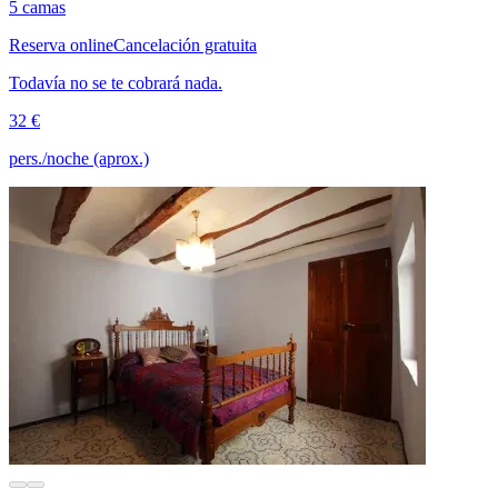
5 camas
Reserva online
Cancelación gratuita
Todavía no se te cobrará nada.
32 €
pers./noche (aprox.)