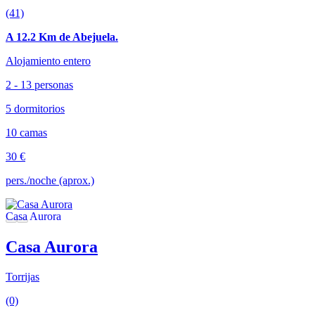
(41)
A 12.2 Km de Abejuela.
Alojamiento entero
2 - 13 personas
5 dormitorios
10 camas
30 €
pers./noche (aprox.)
Casa Aurora
Torrijas
(0)