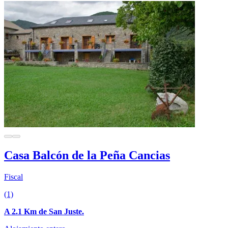
Casa Balcón de la Peña Cancias
Fiscal
(1)
A 2.1 Km de San Juste.