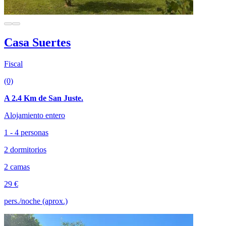
Casa Suertes
Fiscal
(0)
A 2.4 Km de San Juste.
Alojamiento entero
1 - 4 personas
2 dormitorios
2 camas
29 €
pers./noche (aprox.)