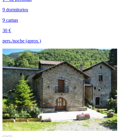
9 dormitorios
9 camas
30 €
pers./noche (aprox.)