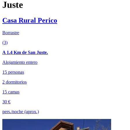
Juste
Casa Rural Perico
Borrastre
(3)
A 1.4 Km de San Juste.
Alojamiento entero
15 personas
2 dormitorios
15 camas
30 €
pers./noche (aprox.)