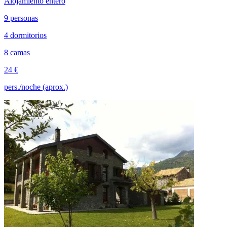
Alojamiento entero
9 personas
4 dormitorios
8 camas
24 €
pers./noche (aprox.)