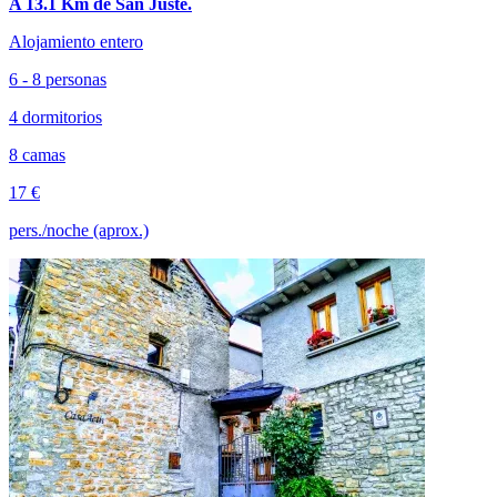
A 13.1 Km de San Juste.
Alojamiento entero
6 - 8 personas
4 dormitorios
8 camas
17 €
pers./noche (aprox.)