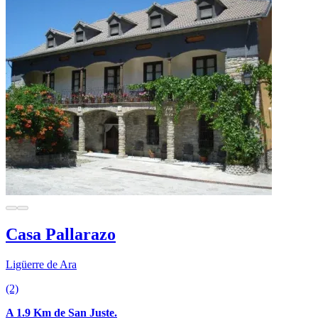
Casa Pallarazo
Ligüerre de Ara
(2)
A 1.9 Km de San Juste.