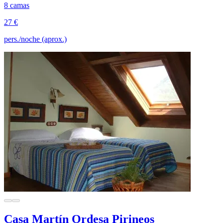
8 camas
27 €
pers./noche (aprox.)
Casa Martín Ordesa Pirineos