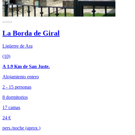
La Borda de Giral
Ligüerre de Ara
(10)
A 1.9 Km de San Juste.
Alojamiento entero
2 - 15 personas
8 dormitorios
17 camas
24 €
pers./noche (aprox.)