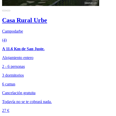
Casa Rural Urbe
Campodarbe
(4)
A 11.6 Km de San Juste.
Alojamiento entero
2 - 6 personas
3 dormitorios
6 camas
Cancelación gratuita
Todavía no se te cobrará nada.
27 €