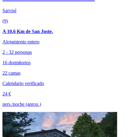
Sarvisé
(9)
A 10.6 Km de San Juste.
Alojamiento entero
2 - 32 personas
16 dormitorios
22 camas
Calendario verificado
24 €
pers./noche (aprox.)