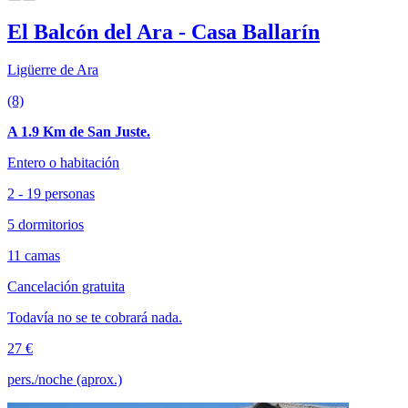
El Balcón del Ara - Casa Ballarín
Ligüerre de Ara
(8)
A 1.9 Km de San Juste.
Entero o habitación
2 - 19 personas
5 dormitorios
11 camas
Cancelación gratuita
Todavía no se te cobrará nada.
27 €
pers./noche (aprox.)