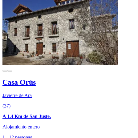
Casa Orús
Javierre de Ara
(37)
A 1.4 Km de San Juste.
Alojamiento entero
1 - 12 personas