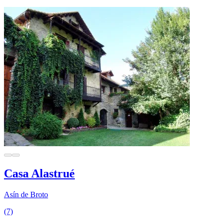
Casa Alastrué
Asín de Broto
(7)