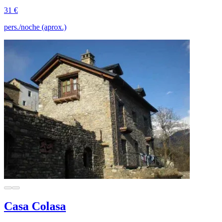
31 €
pers./noche (aprox.)
Casa Colasa