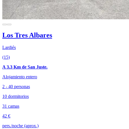
Los Tres Albares
Lardiés
(15)
A 3.3 Km de San Juste.
Alojamiento entero
2 - 40 personas
10 dormitorios
31 camas
42 €
pers./noche (aprox.)