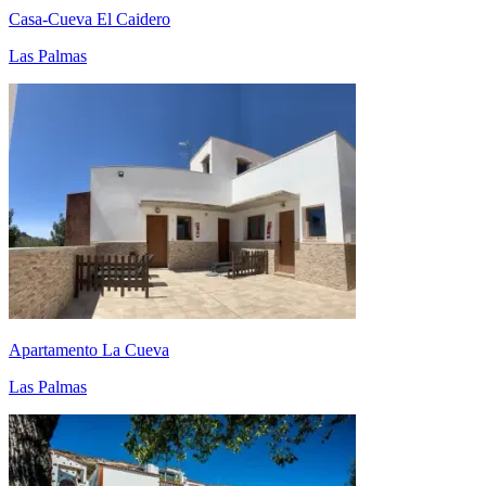
Casa-Cueva El Caidero
Las Palmas
Apartamento La Cueva
Las Palmas