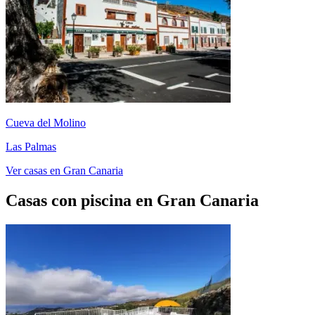
Cueva del Molino
Las Palmas
Ver casas en Gran Canaria
Casas con piscina en Gran Canaria