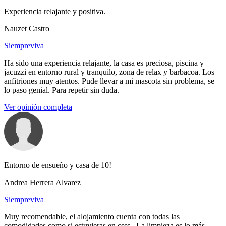
Experiencia relajante y positiva.
Nauzet Castro
Siempreviva
Ha sido una experiencia relajante, la casa es preciosa, piscina y
jacuzzi en entorno rural y tranquilo, zona de relax y barbacoa. Los
anfitriones muy atentos. Pude llevar a mi mascota sin problema, se
lo paso genial. Para repetir sin duda.
Ver opinión completa
Entorno de ensueño y casa de 10!
Andrea Herrera Alvarez
Siempreviva
Muy recomendable, el alojamiento cuenta con todas las
comodidades como si estuvieras en csss . La limpieza es lo más