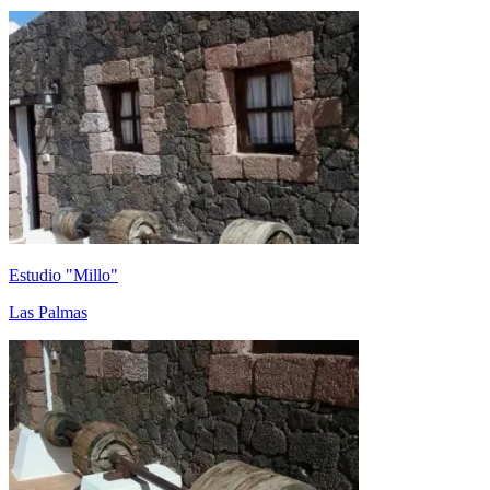
Estudio "Millo"
Las Palmas