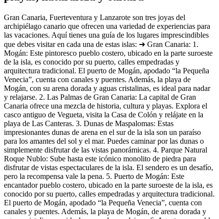
Gran Canaria, Fuerteventura y Lanzarote son tres joyas del
archipiélago canario que ofrecen una variedad de experiencias para
las vacaciones. Aquí tienes una guía de los lugares imprescindibles
que debes visitar en cada una de estas islas: ➜ Gran Canaria: 1.
Mogán: Este pintoresco pueblo costero, ubicado en la parte suroeste
de la isla, es conocido por su puerto, calles empedradas y
arquitectura tradicional. El puerto de Mogán, apodado “la Pequeña
Venecia”, cuenta con canales y puentes. Además, la playa de
Mogán, con su arena dorada y aguas cristalinas, es ideal para nadar
y relajarse. 2. Las Palmas de Gran Canaria: La capital de Gran
Canaria ofrece una mezcla de historia, cultura y playas. Explora el
casco antiguo de Vegueta, visita la Casa de Colón y relájate en la
playa de Las Canteras. 3. Dunas de Maspalomas: Estas
impresionantes dunas de arena en el sur de la isla son un paraíso
para los amantes del sol y el mar. Puedes caminar por las dunas o
simplemente disfrutar de las vistas panorámicas. 4. Parque Natural
Roque Nublo: Sube hasta este icónico monolito de piedra para
disfrutar de vistas espectaculares de la isla. El sendero es un desafío,
pero la recompensa vale la pena. 5. Puerto de Mogán: Este
encantador pueblo costero, ubicado en la parte suroeste de la isla, es
conocido por su puerto, calles empedradas y arquitectura tradicional.
El puerto de Mogán, apodado “la Pequeña Venecia”, cuenta con
canales y puentes. Además, la playa de Mogán, de arena dorada y