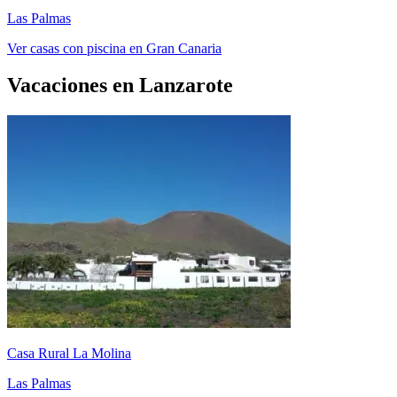
Las Palmas
Ver casas con piscina en Gran Canaria
Vacaciones en Lanzarote
Casa Rural La Molina
Las Palmas