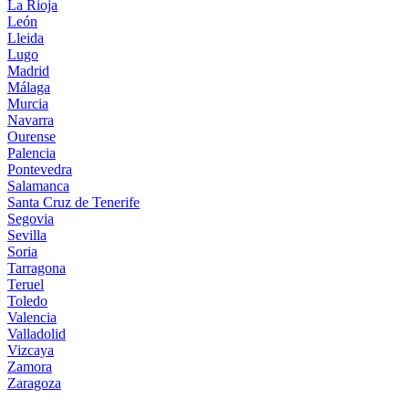
La Rioja
León
Lleida
Lugo
Madrid
Málaga
Murcia
Navarra
Ourense
Palencia
Pontevedra
Salamanca
Santa Cruz de Tenerife
Segovia
Sevilla
Soria
Tarragona
Teruel
Toledo
Valencia
Valladolid
Vizcaya
Zamora
Zaragoza