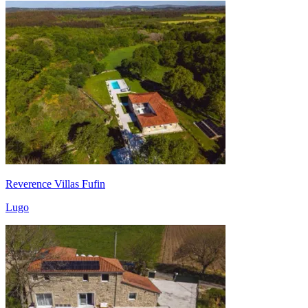
Reverence Villas Fufin
Lugo