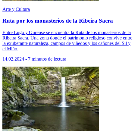
Arte y Cultura
Ruta por los monasterios de la Ribeira Sacra
Entre Lugo y Ourense se encuentra la Ruta de los monasterios de la
Ribeira Sacra. Una zona donde el patrimonio religioso convive entre
la exuberante naturaleza, campos de viñedos y los cañones del Sil y
el Miño.
14.02.2024 - 7 minutos de lectura