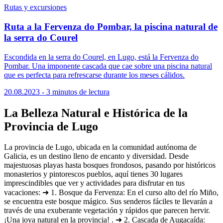
Rutas y excursiones
Ruta a la Fervenza do Pombar, la piscina natural de
la serra do Courel
Escondida en la serra do Courel, en Lugo, está la Fervenza do
Pombar. Una imponente cascada que cae sobre una piscina natural
que es perfecta para refrescarse durante los meses cálidos.
20.08.2023 - 3 minutos de lectura
La Belleza Natural e Histórica de la
Provincia de Lugo
La provincia de Lugo, ubicada en la comunidad autónoma de
Galicia, es un destino lleno de encanto y diversidad. Desde
majestuosas playas hasta bosques frondosos, pasando por históricos
monasterios y pintorescos pueblos, aquí tienes 30 lugares
imprescindibles que ver y actividades para disfrutar en tus
vacaciones: ➜ 1. Bosque da Fervenza: En el curso alto del río Miño,
se encuentra este bosque mágico. Sus senderos fáciles te llevarán a
través de una exuberante vegetación y rápidos que parecen hervir.
¡Una joya natural en la provincia! . ➜ 2. Cascada de Augacaída: