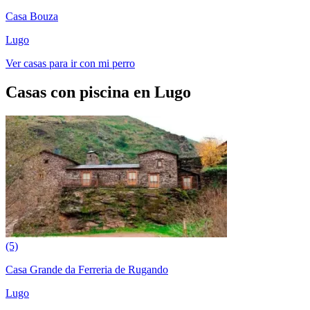
Casa Bouza
Lugo
Ver casas para ir con mi perro
Casas con piscina en Lugo
(5)
Casa Grande da Ferreria de Rugando
Lugo