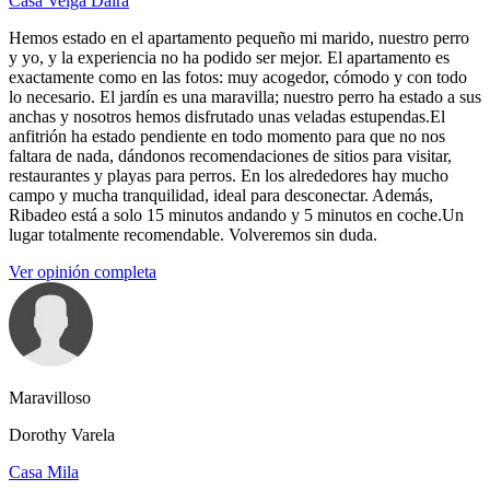
Casa Veiga Daira
Hemos estado en el apartamento pequeño mi marido, nuestro perro
y yo, y la experiencia no ha podido ser mejor. El apartamento es
exactamente como en las fotos: muy acogedor, cómodo y con todo
lo necesario. El jardín es una maravilla; nuestro perro ha estado a sus
anchas y nosotros hemos disfrutado unas veladas estupendas.El
anfitrión ha estado pendiente en todo momento para que no nos
faltara de nada, dándonos recomendaciones de sitios para visitar,
restaurantes y playas para perros. En los alrededores hay mucho
campo y mucha tranquilidad, ideal para desconectar. Además,
Ribadeo está a solo 15 minutos andando y 5 minutos en coche.Un
lugar totalmente recomendable. Volveremos sin duda.
Ver opinión completa
Maravilloso
Dorothy Varela
Casa Mila