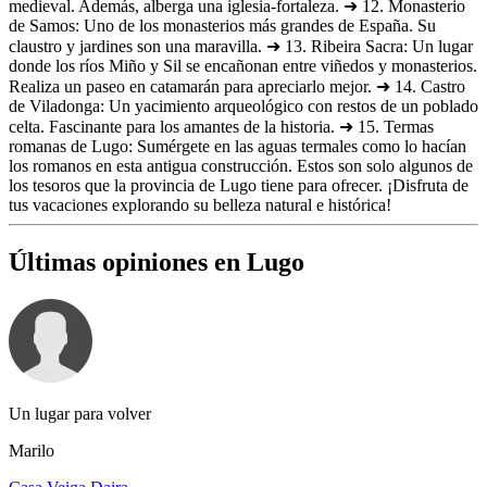
medieval. Además, alberga una iglesia-fortaleza. ➜ 12. Monasterio
de Samos: Uno de los monasterios más grandes de España. Su
claustro y jardines son una maravilla. ➜ 13. Ribeira Sacra: Un lugar
donde los ríos Miño y Sil se encañonan entre viñedos y monasterios.
Realiza un paseo en catamarán para apreciarlo mejor. ➜ 14. Castro
de Viladonga: Un yacimiento arqueológico con restos de un poblado
celta. Fascinante para los amantes de la historia. ➜ 15. Termas
romanas de Lugo: Sumérgete en las aguas termales como lo hacían
los romanos en esta antigua construcción. Estos son solo algunos de
los tesoros que la provincia de Lugo tiene para ofrecer. ¡Disfruta de
tus vacaciones explorando su belleza natural e histórica!
Últimas opiniones en Lugo
Un lugar para volver
Marilo