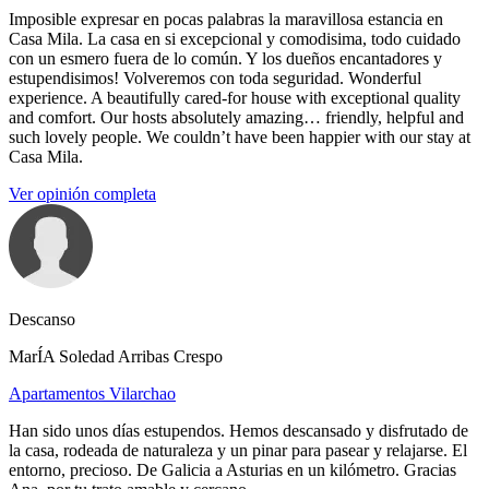
Imposible expresar en pocas palabras la maravillosa estancia en
Casa Mila. La casa en si excepcional y comodisima, todo cuidado
con un esmero fuera de lo común. Y los dueños encantadores y
estupendisimos! Volveremos con toda seguridad. Wonderful
experience. A beautifully cared-for house with exceptional quality
and comfort. Our hosts absolutely amazing… friendly, helpful and
such lovely people. We couldn’t have been happier with our stay at
Casa Mila.
Ver opinión completa
Descanso
MarÍA Soledad Arribas Crespo
Apartamentos Vilarchao
Han sido unos días estupendos. Hemos descansado y disfrutado de
la casa, rodeada de naturaleza y un pinar para pasear y relajarse. El
entorno, precioso. De Galicia a Asturias en un kilómetro. Gracias