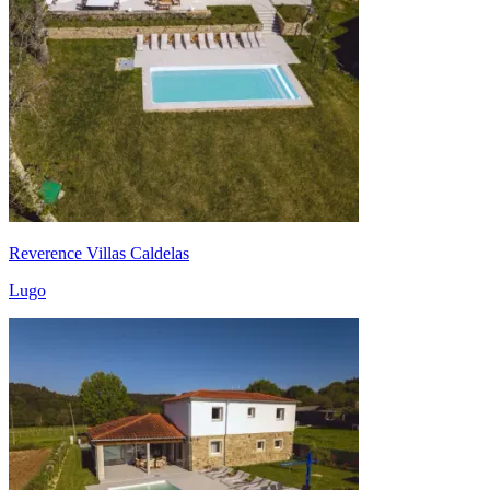
Reverence Villas Caldelas
Lugo