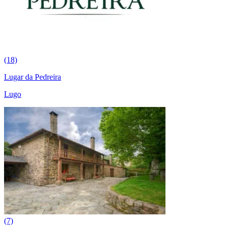
(18)
Lugar da Pedreira
Lugo
(7)