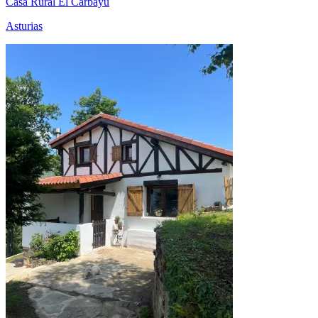
Casa Rural El Carbayu
Asturias