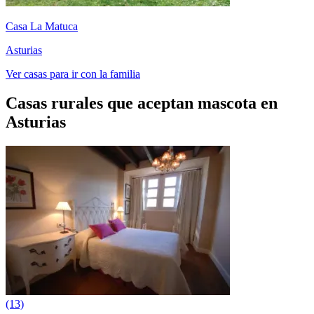
Casa La Matuca
Asturias
Ver casas para ir con la familia
Casas rurales que aceptan mascota en
Asturias
(13)