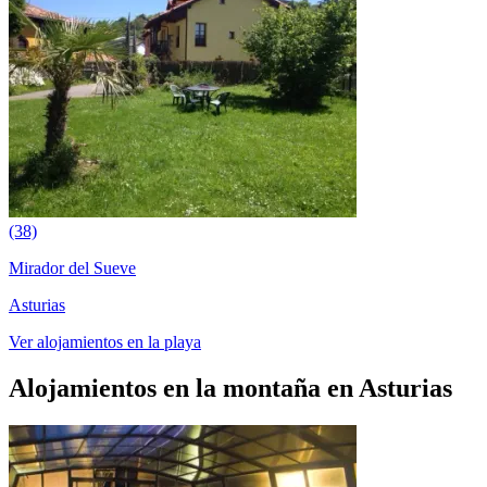
(38)
Mirador del Sueve
Asturias
Ver alojamientos en la playa
Alojamientos en la montaña en Asturias