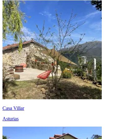
Casa Villar
Asturias