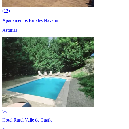
(12)
Apartamentos Rurales Navalin
Asturias
(1)
Hotel Rural Valle de Cuaña