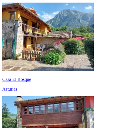
Casa El Bosque
Asturias