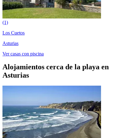
(1)
Los Cuetos
Asturias
Ver casas con piscina
Alojamientos cerca de la playa en
Asturias