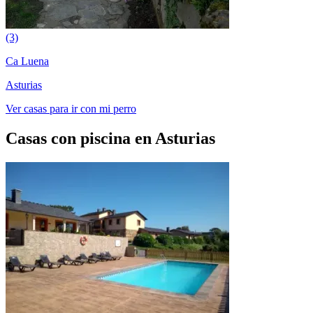
(3)
Ca Luena
Asturias
Ver casas para ir con mi perro
Casas con piscina en Asturias