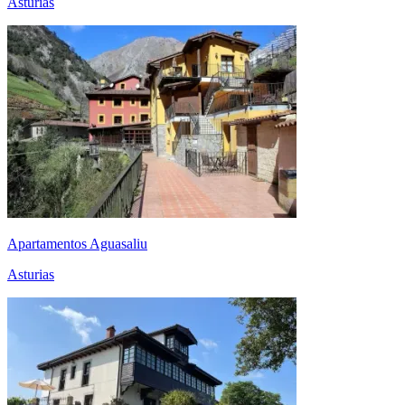
Asturias
Apartamentos Aguasaliu
Asturias