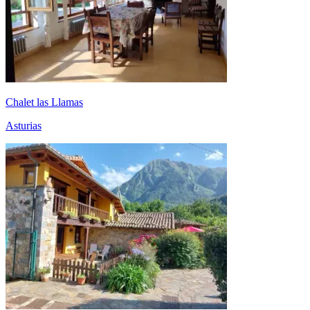
Chalet las Llamas
Asturias