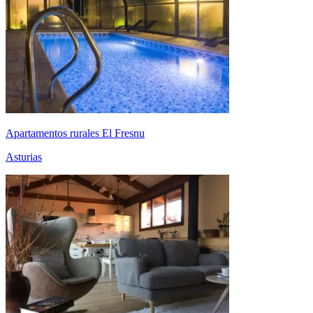
Apartamentos rurales El Fresnu
Asturias