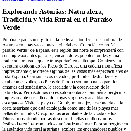
Explorando Asturias: Naturaleza,
Tradición y Vida Rural en el Paraíso
Verde
Prepárate para sumergirte en la belleza natural y la rica cultura de
Asturias en unas vacaciones inolvidables. Conocida como "el
paraíso verde" de España, esta región del norte te sorprenderá con
sus impresionantes paisajes, encantadores pueblos rurales y una
tradición arraigada que te transportará en el tiempo. Comienza tu
aventura explorando los Picos de Europa, una cadena montañosa
impresionante que ofrece algunas de las vistas más espectaculares de
toda España. Con sus picos nevados, profundos desfiladeros y
exuberantes valles, los Picos de Europa son un paraíso para los
amantes del senderismo, la escalada y la observación de la
naturaleza. Pero Asturias no es solo montañas; también alberga una
impresionante costa llena de playas vírgenes y acantilados
escarpados. Visita la playa de Gulpiyuri, una joya escondida en la
costa asturiana que está catalogada como una de las playas más
bellas del mundo. O explora los acantilados de la Costa de los
Dinosaurios, donde podrás descubrir huellas de dinosaurios
fosilizadas en los acantilados que bordean el mar. Para sumergirte en
la auténtica vida rural asturiana, explora los encantadores pueblos y