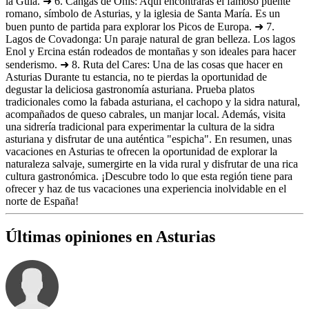
la Guía. ➜ 6. Cangas de Onís: Aquí encontrarás el famoso puente
romano, símbolo de Asturias, y la iglesia de Santa María. Es un
buen punto de partida para explorar los Picos de Europa. ➜ 7.
Lagos de Covadonga: Un paraje natural de gran belleza. Los lagos
Enol y Ercina están rodeados de montañas y son ideales para hacer
senderismo. ➜ 8. Ruta del Cares: Una de las cosas que hacer en
Asturias Durante tu estancia, no te pierdas la oportunidad de
degustar la deliciosa gastronomía asturiana. Prueba platos
tradicionales como la fabada asturiana, el cachopo y la sidra natural,
acompañados de queso cabrales, un manjar local. Además, visita
una sidrería tradicional para experimentar la cultura de la sidra
asturiana y disfrutar de una auténtica "espicha". En resumen, unas
vacaciones en Asturias te ofrecen la oportunidad de explorar la
naturaleza salvaje, sumergirte en la vida rural y disfrutar de una rica
cultura gastronómica. ¡Descubre todo lo que esta región tiene para
ofrecer y haz de tus vacaciones una experiencia inolvidable en el
norte de España!
Últimas opiniones en Asturias