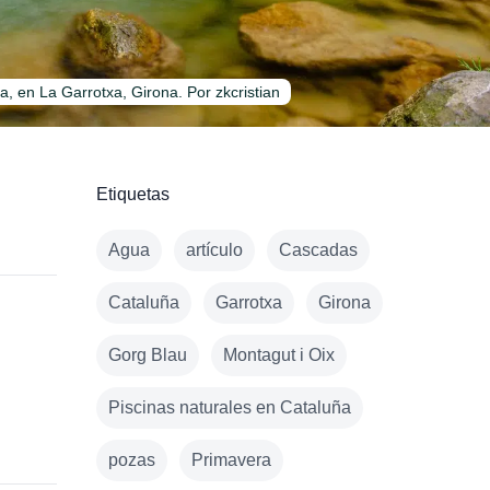
a, en La Garrotxa, Girona. Por zkcristian
Etiquetas
Agua
artículo
Cascadas
Cataluña
Garrotxa
Girona
Gorg Blau
Montagut i Oix
Piscinas naturales en Cataluña
pozas
Primavera