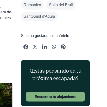
Románico
Salto del Brull
a
iera de
Sant Aniol d'Aguja
arentes
Si te ha gustado, compártelo
¿Estás pensando en tu
próxima escapada?
Encuentra tu alojamiento