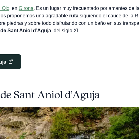
i Oix
, en
Girona
. Es un lugar muy frecuentado por amantes de l
oy os proponemos una agradable
ruta
siguiendo el cauce de la R
bre piedras y sobre todo disfrutando con un baño en sus transp
 de Sant Aniol d’Aguja
, del siglo XI.
uja
 de Sant Aniol d’Aguja