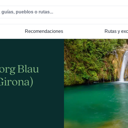
Recomendaciones
Rutas y ex
Gorg Blau
Girona)