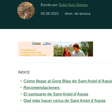
Estel Soro Gómez
Escrito por
05.08.2022
|
4min. de lectura
ÍNDICE
Cómo llegar al Gorg Blau de Sant Aniol d’Aguj
Recomendaciones:
El santuario de Sant Aniol d’Aguja
Qué más hacer cerca de Sant Aniol d’Aguja