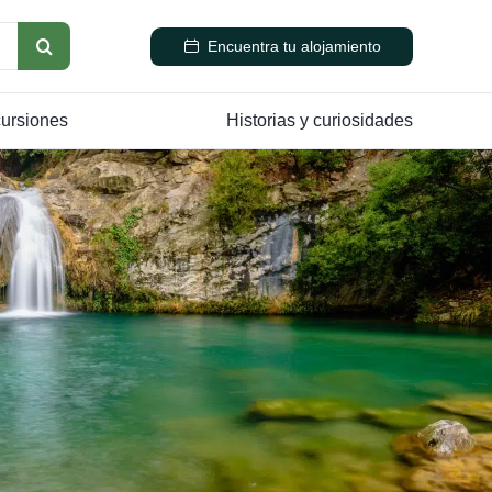
Encuentra tu alojamiento
cursiones
Historias y curiosidades