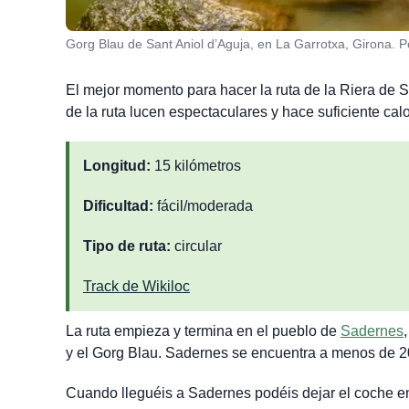
Gorg Blau de Sant Aniol d’Aguja, en La Garrotxa, Girona. Po
El mejor momento para hacer la ruta de la Riera de 
de la ruta lucen espectaculares y hace suficiente ca
Longitud:
15 kilómetros
Dificultad:
fácil/moderada
Tipo de ruta:
circular
Track de Wikiloc
La ruta empieza y termina en el pueblo de
Sadernes
y el Gorg Blau. Sadernes se encuentra a menos de 20
Cuando lleguéis a Sadernes podéis dejar el coche e