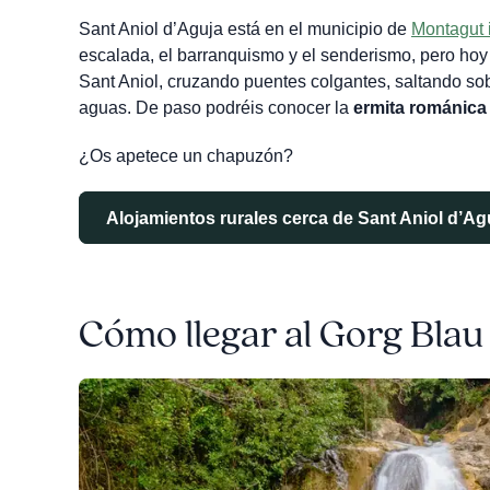
Sant Aniol d’Aguja está en el municipio de
Montagut 
escalada, el barranquismo y el senderismo, pero h
Sant Aniol, cruzando puentes colgantes, saltando so
aguas. De paso podréis conocer la
ermita románica
¿Os apetece un chapuzón?
Alojamientos rurales cerca de Sant Aniol d’Ag
Cómo llegar al Gorg Blau