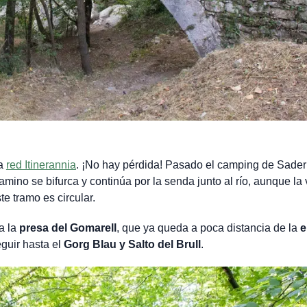
la
red Itinerannia
. ¡No hay pérdida! Pasado el camping de Sader
amino se bifurca y continúa por la senda junto al río, aunque la 
e tramo es circular.
a la
presa del Gomarell
, que ya queda a poca distancia de la
e
eguir hasta el
Gorg Blau y Salto del Brull
.