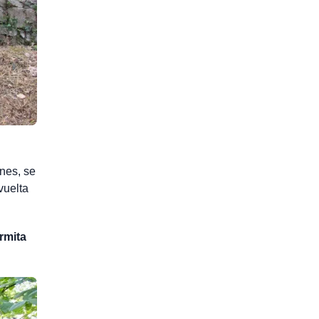
nes, se
vuelta
rmita