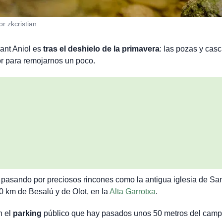
r zkcristian
Sant Aniol es
tras el deshielo de la primavera
: las pozas y cas
lor para remojarnos un poco.
, pasando por preciosos rincones como la antigua iglesia de San
 km de Besalú y de Olot, en la
Alta Garrotxa
.
n el
parking
público que hay pasados unos 50 metros del camp