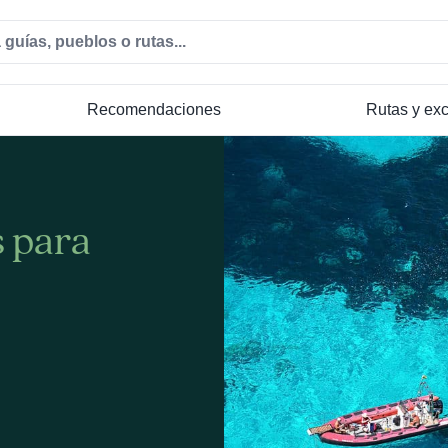
Recomendaciones
Rutas y ex
s para