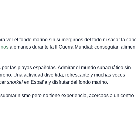
ra ver el fondo marino sin sumergirnos del todo ni sacar la cab
inos
alemanes durante la II Guerra Mundial: conseguían aliment
por las playas españolas. Admirar el mundo subacuático sin
eno. Una actividad divertida, refrescante y muchas veces
acer
snorkel
en España y disfrutar del fondo marino.
ubmarinismo pero no tiene experiencia, acercaos a un centro