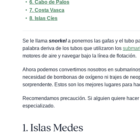
6.
Cabo de Palos
7.
Costa Vasca
8. Islas Cíes
Se le llama
snorkel
a ponernos las gafas y el tubo pa
palabra deriva de los tubos que utilizaron los
submar
motores de aire y navegar bajo la línea de flotación.
Ahora podemos convertirnos nosotros en submarinos 
necesidad de bombonas de oxígeno ni trajes de neopr
sorprendente. Estos son los mejores lugares para h
Recomendamos precaución. Si alguien quiere hacer s
especializado.
1.
Islas Medes