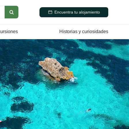
Encuentra tu alojamiento
cursiones
Historias y curiosidades