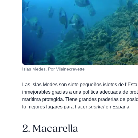
Islas Medes. Por Vilainecrevette
Las Islas Medes son siete pequeños islotes de l’Estart
inmejorables gracias a una política adecuada de prot
marítima protegida. Tiene grandes praderías de pos
lo mejores lugares para hacer
snorkel
en España.
2.
Macarella