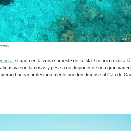
rczak
norca
, situada en la zona suroeste de la isla. Un poco más allá
talinas ya son famosas y pese a no disponer de una gran varie
quieran bucear profesionalmente pueden dirigirse al Cap de Cav