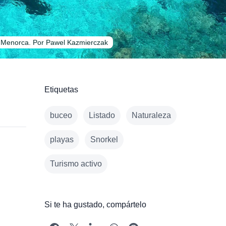
n Menorca. Por Pawel Kazmierczak
Etiquetas
buceo
Listado
Naturaleza
playas
Snorkel
Turismo activo
Si te ha gustado, compártelo