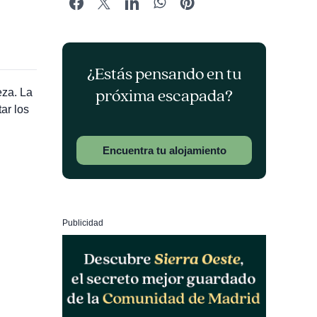
¿Estás pensando en tu
próxima escapada?
eza. La
ar los
Encuentra tu alojamiento
Publicidad