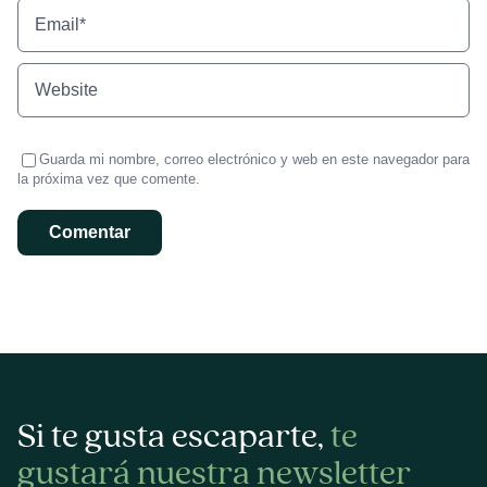
Guarda mi nombre, correo electrónico y web en este navegador para
la próxima vez que comente.
Si te gusta escaparte,
te
gustará nuestra newsletter