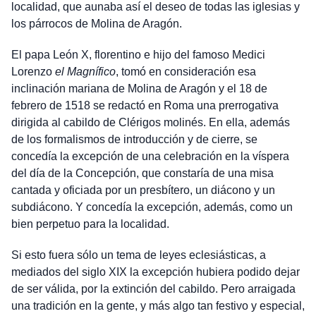
localidad, que aunaba así el deseo de todas las iglesias y
los párrocos de Molina de Aragón.
El papa León X, florentino e hijo del famoso Medici
Lorenzo
el Magnífico
, tomó en consideración esa
inclinación mariana de Molina de Aragón y el 18 de
febrero de 1518 se redactó en Roma una prerrogativa
dirigida al cabildo de Clérigos molinés. En ella, además
de los formalismos de introducción y de cierre, se
concedía la excepción de una celebración en la víspera
del día de la Concepción, que constaría de una misa
cantada y oficiada por un presbítero, un diácono y un
subdiácono. Y concedía la excepción, además, como un
bien perpetuo para la localidad.
Si esto fuera sólo un tema de leyes eclesiásticas, a
mediados del siglo XIX la excepción hubiera podido dejar
de ser válida, por la extinción del cabildo. Pero arraigada
una tradición en la gente, y más algo tan festivo y especial,