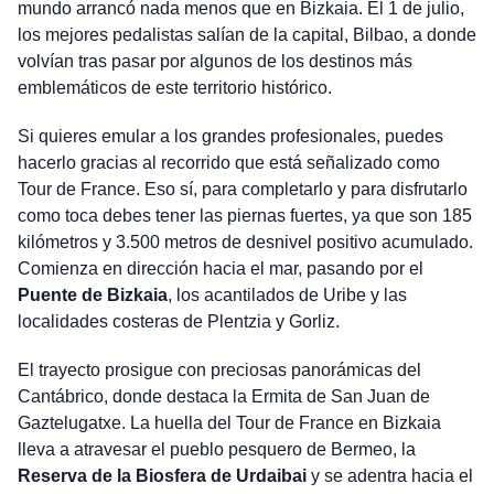
mundo arrancó nada menos que en Bizkaia. El 1 de julio,
los mejores pedalistas salían de la capital, Bilbao, a donde
volvían tras pasar por algunos de los destinos más
emblemáticos de este territorio histórico.
Si quieres emular a los grandes profesionales, puedes
hacerlo gracias al recorrido que está señalizado como
Tour de France. Eso sí, para completarlo y para disfrutarlo
como toca debes tener las piernas fuertes, ya que son 185
kilómetros y 3.500 metros de desnivel positivo acumulado.
Comienza en dirección hacia el mar, pasando por el
Puente de Bizkaia
, los acantilados de Uribe y las
localidades costeras de Plentzia y Gorliz.
El trayecto prosigue con preciosas panorámicas del
Cantábrico, donde destaca la Ermita de San Juan de
Gaztelugatxe. La huella del Tour de France en Bizkaia
lleva a atravesar el pueblo pesquero de Bermeo, la
Reserva de la Biosfera de Urdaibai
y se adentra hacia el