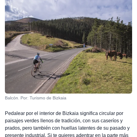
Balcón. Por: Turismo de Bizkaia
Pedalear por el interior de Bizkaia significa circular por
paisajes verdes llenos de tradición, con sus caseríos y
prados, pero también con huellas latentes de su pasado y
presente industrial. Si te quieres adentrar en la parte más