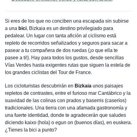
Si eres de los que no conciben una escapada sin subirse
a una
bici
, Bizkaia es un destino privilegiado para
pedalear. Un lugar con tanta afición al ciclismo está
repleto de recorridos señalizados y seguros para sacar a
pasear a tu compañera de dos ruedas (¡o que ella te
pasee a ti!). Hay para todos los gustos, desde sencillas
Vías Verdes hasta exigentes rutas que siguen la estela de
los grandes ciclistas del Tour de France.
Los cicloturistas descubrirán en
Bizkaia
unos paisajes
repletos de contrastes, entre el furioso mar Cantábrico y la
suavidad de las colinas con prados y baserris (caseríos)
tradicionales. Una tierra con una afamada gastronomía y
una fuerte identidad, donde te agradecerán que saludes
diciendo kaixo (hola) o egun on (buenos días), en euskera.
¿Tienes la bici a punto?