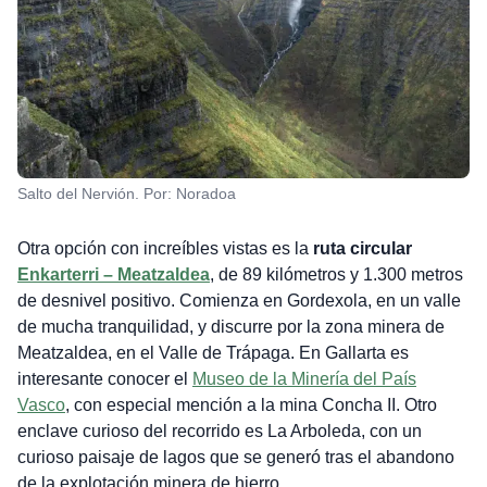
Salto del Nervión. Por: Noradoa
Otra opción con increíbles vistas es la
ruta circular
Enkarterri – Meatzaldea
, de 89 kilómetros y 1.300 metros
de desnivel positivo. Comienza en Gordexola, en un valle
de mucha tranquilidad, y discurre por la zona minera de
Meatzaldea, en el Valle de Trápaga. En Gallarta es
interesante conocer el
Museo de la Minería del País
Vasco
, con especial mención a la mina Concha II. Otro
enclave curioso del recorrido es La Arboleda, con un
curioso paisaje de lagos que se generó tras el abandono
de la explotación minera de hierro.