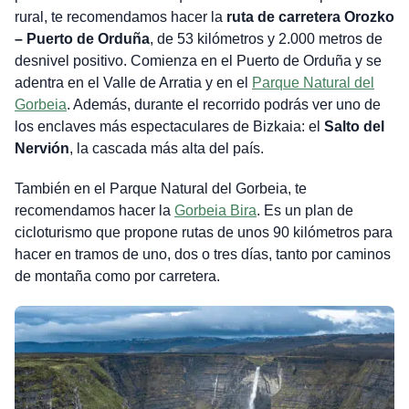
rural, te recomendamos hacer la
ruta de carretera Orozko
– Puerto de Orduña
, de 53 kilómetros y 2.000 metros de
desnivel positivo. Comienza en el Puerto de Orduña y se
adentra en el Valle de Arratia y en el
Parque Natural del
Gorbeia
. Además, durante el recorrido podrás ver uno de
los enclaves más espectaculares de Bizkaia: el
Salto del
Nervión
, la cascada más alta del país.
También en el Parque Natural del Gorbeia, te
recomendamos hacer la
Gorbeia Bira
. Es un plan de
cicloturismo que propone rutas de unos 90 kilómetros para
hacer en tramos de uno, dos o tres días, tanto por caminos
de montaña como por carretera.