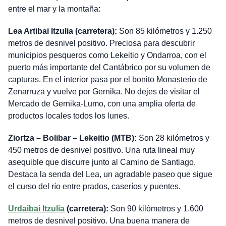
entre el mar y la montaña:
Lea Artibai Itzulia (carretera):
Son 85 kilómetros y 1.250
metros de desnivel positivo. Preciosa para descubrir
municipios pesqueros como Lekeitio y Ondarroa, con el
puerto más importante del Cantábrico por su volumen de
capturas. En el interior pasa por el bonito Monasterio de
Zenarruza y vuelve por Gernika. No dejes de visitar el
Mercado de Gernika-Lumo, con una amplia oferta de
productos locales todos los lunes.
Ziortza – Bolibar – Lekeitio (MTB):
Son 28 kilómetros y
450 metros de desnivel positivo. Una ruta lineal muy
asequible que discurre junto al Camino de Santiago.
Destaca la senda del Lea, un agradable paseo que sigue
el curso del río entre prados, caseríos y puentes.
Urdaibai Itzulia
(carretera):
Son 90 kilómetros y 1.600
metros de desnivel positivo. Una buena manera de