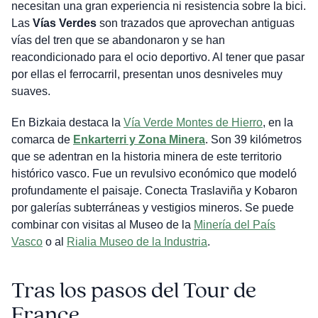
necesitan una gran experiencia ni resistencia sobre la bici.
Las
Vías Verdes
son trazados que aprovechan antiguas
vías del tren que se abandonaron y se han
reacondicionado para el ocio deportivo. Al tener que pasar
por ellas el ferrocarril, presentan unos desniveles muy
suaves.
En Bizkaia destaca la
Vía Verde Montes de Hierro
, en la
comarca de
Enkarterri y Zona Minera
. Son 39 kilómetros
que se adentran en la historia minera de este territorio
histórico vasco. Fue un revulsivo económico que modeló
profundamente el paisaje. Conecta Traslaviña y Kobaron
por galerías subterráneas y vestigios mineros. Se puede
combinar con visitas al Museo de la
Minería del País
Vasco
o al
Rialia Museo de la Industria
.
Tras los pasos del Tour de
France