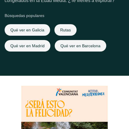
congelados en la Edad Media. ¿Te vienes a explorar?
Búsquedas populares
Qué ver en Galicia
Rutas
Qué ver en Madrid
Qué ver en Barcelona