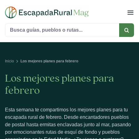
Saltar
al
contenido
Buscar:
Inicio
Los mejores planes para febrero
Los mejores planes para
febrero
Esta semana te compartimos los mejores planes para tu
escapada rural de febrero. Desde encantadores pueblos
de postal hasta ermitas enclavadas junto al mar, pasando
por emocionantes rutas de esquí de fondo y pueblos