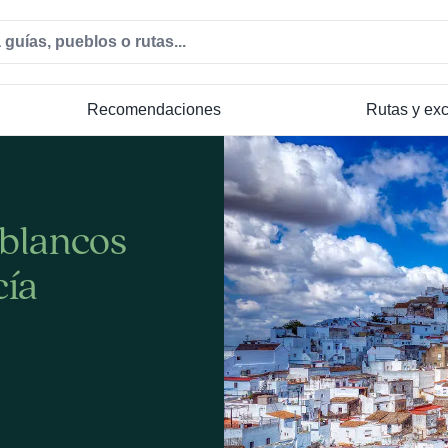
Recomendaciones
Rutas y ex
 blancos
cía