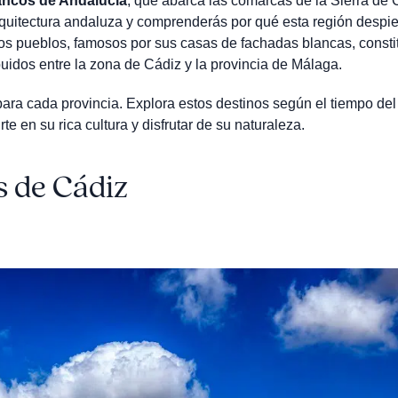
lancos de Andalucía
, que abarca las comarcas de la Sierra de 
rquitectura andaluza y comprenderás por qué esta región despie
stos pueblos, famosos por sus casas de fachadas blancas, const
uidos entre la zona de Cádiz y la provincia de Málaga.
ra cada provincia. Explora estos destinos según el tiempo del
te en su rica cultura y disfrutar de su naturaleza.
s de Cádiz