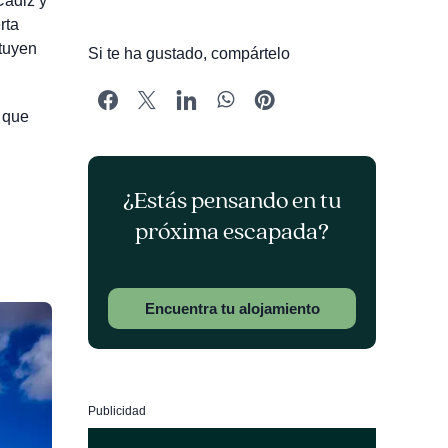
Cádiz y
rta
ituyen
Si te ha gustado, compártelo
 que
¿Estás pensando en tu
próxima escapada?
Encuentra tu alojamiento
Publicidad