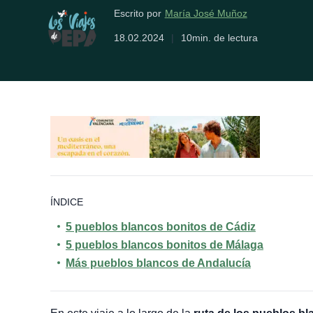
María José Muñoz
Escrito por
18.02.2024
|
10min. de lectura
ÍNDICE
5 pueblos blancos bonitos de Cádiz
5 pueblos blancos bonitos de Málaga
Más pueblos blancos de Andalucía