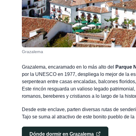
Grazalema
Grazalema, encaramado en lo más alto del
Parque N
por la UNESCO en 1977, despliega lo mejor de la es
serpentean entre casas encaladas, balcones floridos, 
Este rincón resguarda un valioso legado patrimonial,
romanos, bereberes y cristianos a lo largo de la histor
Desde este enclave, parten diversas rutas de senderi
Tajo se suma al atractivo de este bonito pueblo de la
Dónde dormir en Grazalema