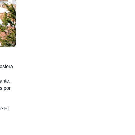
osfera
ante.
s por
de El