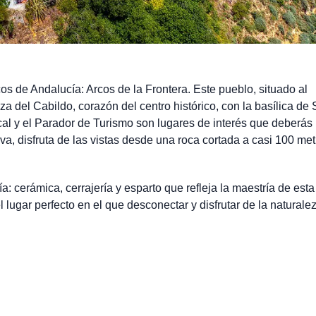
cos de Andalucía: Arcos de la Frontera. Este pueblo, situado al
za del Cabildo, corazón del centro histórico, con la basílica de
ucal y el Parador de Turismo son lugares de interés que deberás
va, disfruta de las vistas desde una roca cortada a casi 100 me
 cerámica, cerrajería y esparto que refleja la maestría de esta 
l lugar perfecto en el que desconectar y disfrutar de la naturale