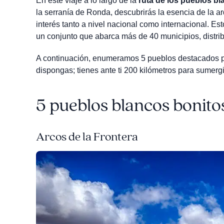
En este viaje a lo largo de la
ruta de los pueblos b
la serranía de Ronda, descubrirás la esencia de la a
interés tanto a nivel nacional como internacional. E
un conjunto que abarca más de 40 municipios, distrib
A continuación, enumeramos 5 pueblos destacados pa
dispongas; tienes ante ti 200 kilómetros para sumergir
5 pueblos blancos bonito
Arcos de la Frontera