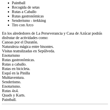
Paintball
Recogida de setas
Rutas a Caballo
Rutas gastronómicas
Senderismo - trekking
Tiro con Arco
En los alrededores de La Perseverancia y Casa de Azúcar podrás
disfrutar de actividades como:
Canoas por el Duratón.
Naturaleza mágica entre bisontes.
Visitas teatralizadas en Sepúlveda.
Enoturismo
Rutas gastronómicas.
Rutas a caballo.
Rutas en bicicleta.
Esquí en la Pinilla
Multiaventura.
Senderismo.
Enoturismo.
Rutas 4x4.
Quads y Karts.
Paintball.