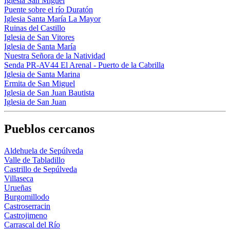
Iglesia San Miguel
Puente sobre el río Duratón
Iglesia Santa María La Mayor
Ruinas del Castillo
Iglesia de San Vitores
Iglesia de Santa María
Nuestra Señora de la Natividad
Senda PR-AV44 El Arenal - Puerto de la Cabrilla
Iglesia de Santa Marina
Ermita de San Miguel
Iglesia de San Juan Bautista
Iglesia de San Juan
Pueblos cercanos
Aldehuela de Sepúlveda
Valle de Tabladillo
Castrillo de Sepúlveda
Villaseca
Urueñas
Burgomillodo
Castroserracin
Castrojimeno
Carrascal del Río