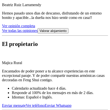
Beatriz Ruiz Larramendy
Hemos pasado unos dias de descanso, disfrutando de un entorno
bonito y apacible...la dueña nos hizo sentir como en casa!!
Ver opinión completa
Ver todas las opiniones
Valorar alojamiento
El propietario
Majica Rural
Encantados de poder poner a tu alcance experiencias en este
excepcional paraje. Y de poder compartir nuestras armónicas casas
decoradas en Feng Shui contigo.
Calendario actualizado hace 4 días.
Responde al 100% de los mensajes en más de 2 días.
Idiomas: Español e Inglés.
Enviar mensaje
Ver teléfono
Enviar Whatsapp