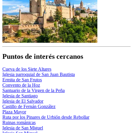
Puntos de interés cercanos
Cueva de los Siete Altares
Iglesia parroquial de San Juan Bautista
Ermita de San Frutos
Convento de la Hoz
Santuario de la Virgen de la Peña
Iglesia de Santiago
Iglesia de El Salvador
Castillo de Fernán González
Plaza Mayor
Ruta por los Pinares de Urbión desde Rebollar
Ruinas románicas
Iglesia de San Miguel