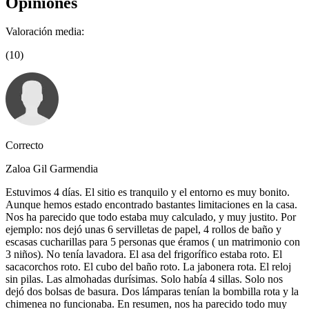
Opiniones
Valoración media:
(10)
Correcto
Zaloa Gil Garmendia
Estuvimos 4 días. El sitio es tranquilo y el entorno es muy bonito.
Aunque hemos estado encontrado bastantes limitaciones en la casa.
Nos ha parecido que todo estaba muy calculado, y muy justito. Por
ejemplo: nos dejó unas 6 servilletas de papel, 4 rollos de baño y
escasas cucharillas para 5 personas que éramos ( un matrimonio con
3 niños). No tenía lavadora. El asa del frigorífico estaba roto. El
sacacorchos roto. El cubo del baño roto. La jabonera rota. El reloj
sin pilas. Las almohadas durísimas. Solo había 4 sillas. Solo nos
dejó dos bolsas de basura. Dos lámparas tenían la bombilla rota y la
chimenea no funcionaba. En resumen, nos ha parecido todo muy