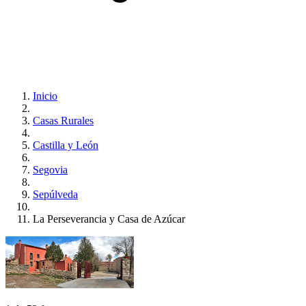
Inicio
Casas Rurales
Castilla y León
Segovia
Sepúlveda
La Perseverancia y Casa de Azúcar