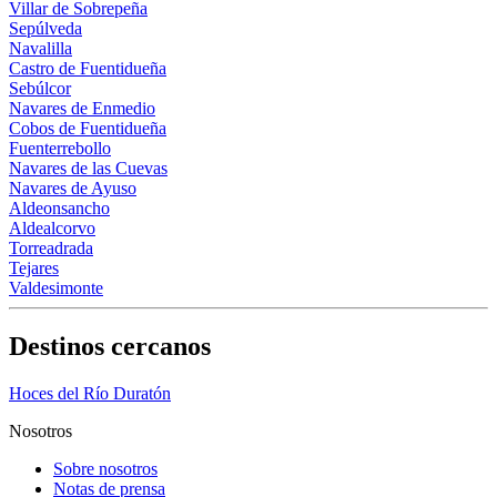
Villar de Sobrepeña
Sepúlveda
Navalilla
Castro de Fuentidueña
Sebúlcor
Navares de Enmedio
Cobos de Fuentidueña
Fuenterrebollo
Navares de las Cuevas
Navares de Ayuso
Aldeonsancho
Aldealcorvo
Torreadrada
Tejares
Valdesimonte
Destinos cercanos
Hoces del Río Duratón
Nosotros
Sobre nosotros
Notas de prensa