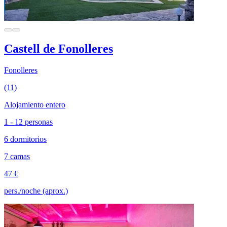
Castell de Fonolleres
Fonolleres
(11)
Alojamiento entero
1 - 12 personas
6 dormitorios
7 camas
47 €
pers./noche (aprox.)