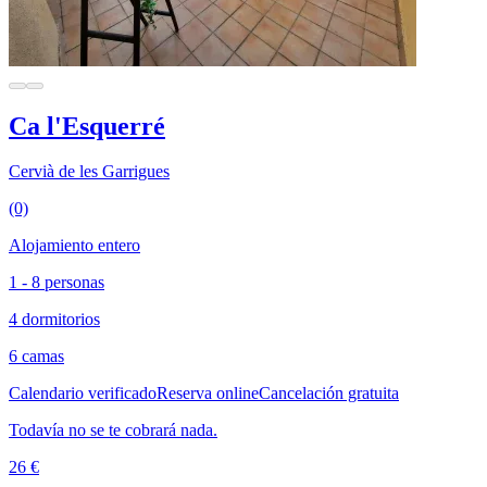
Ca l'Esquerré
Cervià de les Garrigues
(0)
Alojamiento entero
1 - 8 personas
4 dormitorios
6 camas
Calendario verificado
Reserva online
Cancelación gratuita
Todavía no se te cobrará nada.
26 €