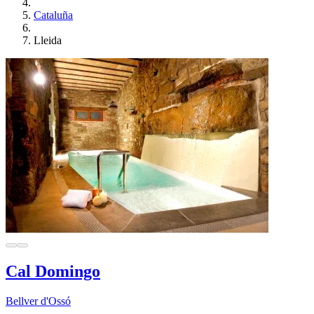
Cataluña
Lleida
Cal Domingo
Bellver d'Ossó