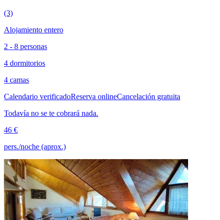
(3)
Alojamiento entero
2 - 8 personas
4 dormitorios
4 camas
Calendario verificado
Reserva online
Cancelación gratuita
Todavía no se te cobrará nada.
46 €
pers./noche (aprox.)