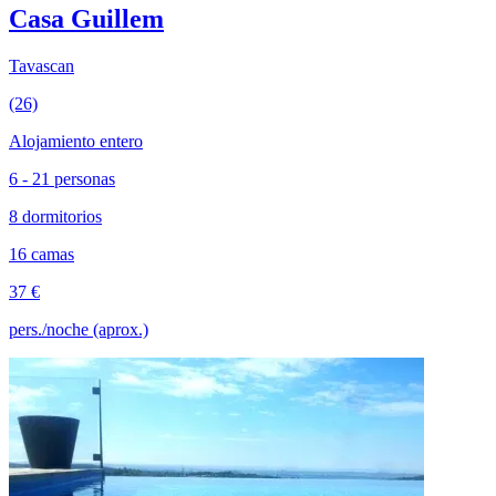
Casa Guillem
Tavascan
(26)
Alojamiento entero
6 - 21 personas
8 dormitorios
16 camas
37 €
pers./noche (aprox.)