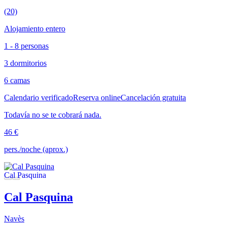
(20)
Alojamiento entero
1 - 8 personas
3 dormitorios
6 camas
Calendario verificado
Reserva online
Cancelación gratuita
Todavía no se te cobrará nada.
46 €
pers./noche (aprox.)
Cal Pasquina
Navès