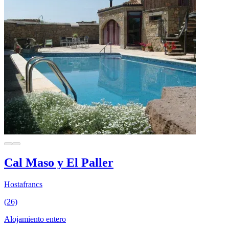
Cal Maso y El Paller
Hostafrancs
(26)
Alojamiento entero