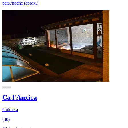
pers./noche (aprox.)
Ca l'Anxica
Guimerà
(30)