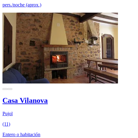
pers./noche (aprox.)
Casa Vilanova
Pujol
(11)
Entero o habitación