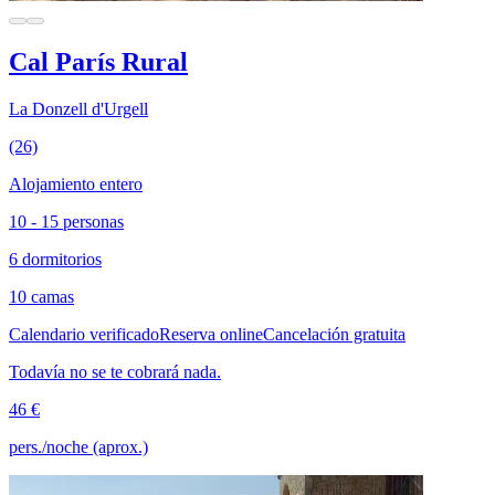
Cal París Rural
La Donzell d'Urgell
(26)
Alojamiento entero
10 - 15 personas
6 dormitorios
10 camas
Calendario verificado
Reserva online
Cancelación gratuita
Todavía no se te cobrará nada.
46 €
pers./noche (aprox.)