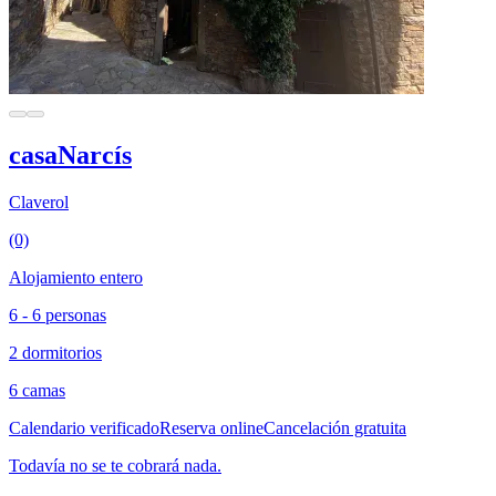
casaNarcís
Claverol
(0)
Alojamiento entero
6 - 6 personas
2 dormitorios
6 camas
Calendario verificado
Reserva online
Cancelación gratuita
Todavía no se te cobrará nada.