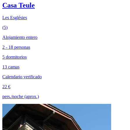
Casa Teule
Les Esglésies
(5)
Alojamiento entero
2 - 18 personas
5 dormitorios
13 camas
Calendario verificado
22 €
pers./noche (aprox.)