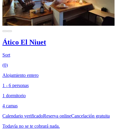
Ático El Niuet
Sort
(0)
Alojamiento entero
1 - 6 personas
1 dormitorio
4 camas
Calendario verificado
Reserva online
Cancelación gratuita
Todavía no se te cobrará nada.