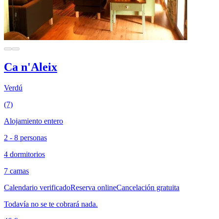
Ca n'Aleix
Verdú
(7)
Alojamiento entero
2 - 8 personas
4 dormitorios
7 camas
Calendario verificado
Reserva online
Cancelación gratuita
Todavía no se te cobrará nada.