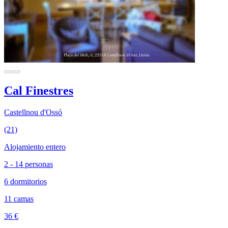
Cal Finestres
Castellnou d'Ossó
(21)
Alojamiento entero
2 - 14 personas
6 dormitorios
11 camas
36 €