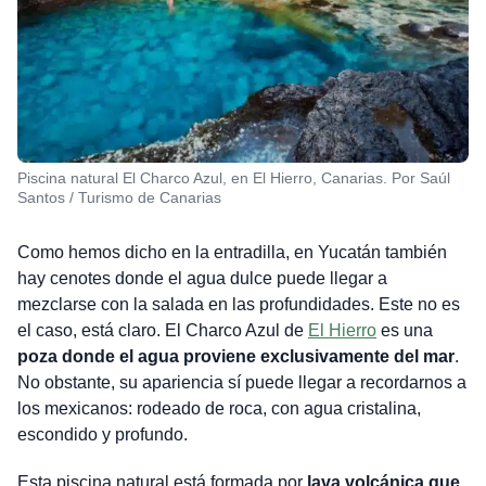
Piscina natural El Charco Azul, en El Hierro, Canarias. Por Saúl
Santos / Turismo de Canarias
Como hemos dicho en la entradilla, en Yucatán también
hay cenotes donde el agua dulce puede llegar a
mezclarse con la salada en las profundidades. Este no es
el caso, está claro. El Charco Azul de
El Hierro
es una
poza donde el agua proviene exclusivamente del mar
.
No obstante, su apariencia sí puede llegar a recordarnos a
los mexicanos: rodeado de roca, con agua cristalina,
escondido y profundo.
Esta piscina natural está formada por
lava volcánica que