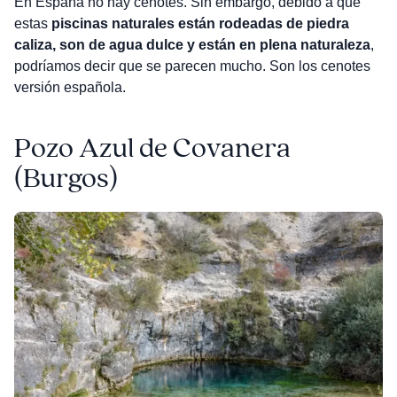
En España no hay cenotes. Sin embargo, debido a que
estas
piscinas naturales están rodeadas de piedra
caliza, son de agua dulce y están en plena naturaleza
,
podríamos decir que se parecen mucho. Son los cenotes
versión española.
Pozo Azul de Covanera
(Burgos)