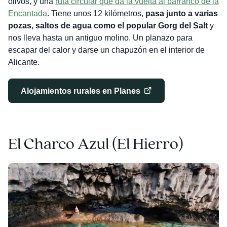
olivos, y una
ruta circular que da la vuelta al barranco de la
Encantada
. Tiene unos 12 kilómetros,
pasa junto a varias
pozas, saltos de agua como el popular Gorg del Salt
y
nos lleva hasta un antiguo molino. Un planazo para
escapar del calor y darse un chapuzón en el interior de
Alicante.
Alojamientos rurales en Planes
El Charco Azul (El Hierro)