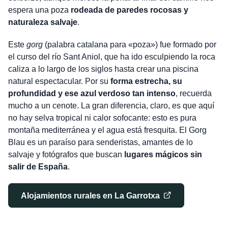
espera una poza
rodeada de paredes rocosas y
naturaleza salvaje
.
Este
gorg
(palabra catalana para «poza») fue formado por
el curso del río Sant Aniol, que ha ido esculpiendo la roca
caliza a lo largo de los siglos hasta crear una piscina
natural espectacular. Por su
forma estrecha, su
profundidad y ese azul verdoso tan intenso
, recuerda
mucho a un cenote. La gran diferencia, claro, es que aquí
no hay selva tropical ni calor sofocante: esto es pura
montaña mediterránea y el agua está fresquita. El Gorg
Blau es un paraíso para senderistas, amantes de lo
salvaje y fotógrafos que buscan
lugares mágicos sin
salir de España
.
Alojamientos rurales en La Garrotxa