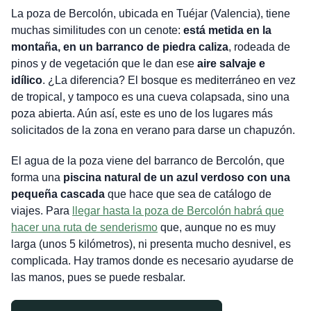
La poza de Bercolón, ubicada en Tuéjar (Valencia), tiene
muchas similitudes con un cenote:
está metida en la
montaña, en un barranco de piedra caliza
, rodeada de
pinos y de vegetación que le dan ese
aire salvaje e
idílico
. ¿La diferencia? El bosque es mediterráneo en vez
de tropical, y tampoco es una cueva colapsada, sino una
poza abierta. Aún así, este es uno de los lugares más
solicitados de la zona en verano para darse un chapuzón.
El agua de la poza viene del barranco de Bercolón, que
forma una
piscina natural de un azul verdoso con una
pequeña cascada
que hace que sea de catálogo de
viajes. Para
llegar hasta la poza de Bercolón habrá que
hacer una ruta de senderismo
que, aunque no es muy
larga (unos 5 kilómetros), ni presenta mucho desnivel, es
complicada. Hay tramos donde es necesario ayudarse de
las manos, pues se puede resbalar.