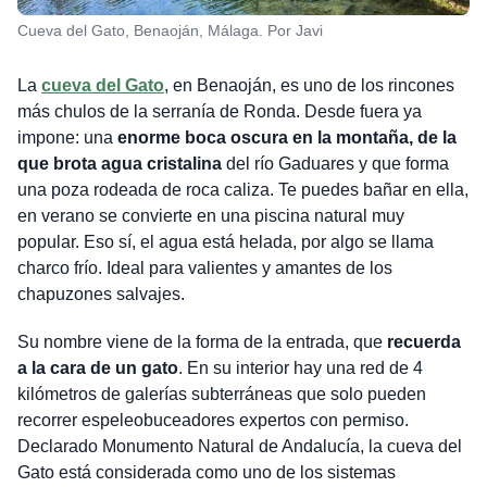
Cueva del Gato, Benaoján, Málaga. Por Javi
La
cueva del Gato
, en Benaoján, es uno de los rincones
más chulos de la serranía de Ronda. Desde fuera ya
impone: una
enorme boca oscura en la montaña, de la
que brota agua cristalina
del río Gaduares y que forma
una poza rodeada de roca caliza. Te puedes bañar en ella,
en verano se convierte en una piscina natural muy
popular. Eso sí, el agua está helada, por algo se llama
charco frío. Ideal para valientes y amantes de los
chapuzones salvajes.
Su nombre viene de la forma de la entrada, que
recuerda
a la cara de un gato
. En su interior hay una red de 4
kilómetros de galerías subterráneas que solo pueden
recorrer espeleobuceadores expertos con permiso.
Declarado Monumento Natural de Andalucía, la cueva del
Gato está considerada como uno de los sistemas