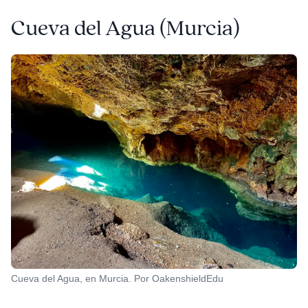
Cueva del Agua (Murcia)
Cueva del Agua, en Murcia. Por OakenshieldEdu