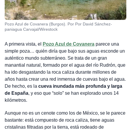
Pozo Azul de Covanera (Burgos). Por Por David Sánchez-
paniagua Carvajal/Wirestock
A primera vista, el
Pozo Azul de Covanera
parece una
simple poza… quién diría que bajo sus aguas esconde un
auténtico mundo subterráneo. Se trata de un gran
manantial natural, formado por el agua del río Rudrón, que
ha ido desgastando la roca caliza durante millones de
años hasta crear una red inmensa de cuevas bajo el agua.
De hecho, es la
cueva inundada más profunda y larga
de España
, y eso que “solo” se han explorado unos 14
kilómetros.
Aunque no es un cenote como los de México, se le parece
bastante: está compuesto de roca caliza, tiene aguas
cristalinas filtradas por la tierra, está rodeado de