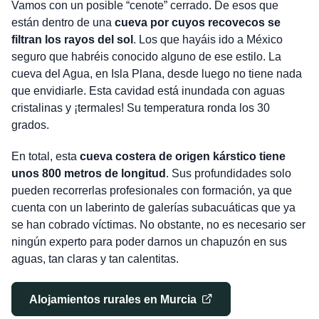
Vamos con un posible “cenote” cerrado. De esos que
están dentro de una
cueva por cuyos recovecos se
filtran los rayos del sol
. Los que hayáis ido a México
seguro que habréis conocido alguno de ese estilo. La
cueva del Agua, en Isla Plana, desde luego no tiene nada
que envidiarle. Esta cavidad está inundada con aguas
cristalinas y ¡termales! Su temperatura ronda los 30
grados.
En total, esta
cueva costera de origen kárstico tiene
unos 800 metros de longitud
. Sus profundidades solo
pueden recorrerlas profesionales con formación, ya que
cuenta con un laberinto de galerías subacuáticas que ya
se han cobrado víctimas. No obstante, no es necesario ser
ningún experto para poder darnos un chapuzón en sus
aguas, tan claras y tan calentitas.
Alojamientos rurales en Murcia