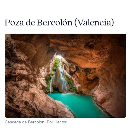
Poza de Bercolón (Valencia)
Cascada de Bercolon. Por Hector