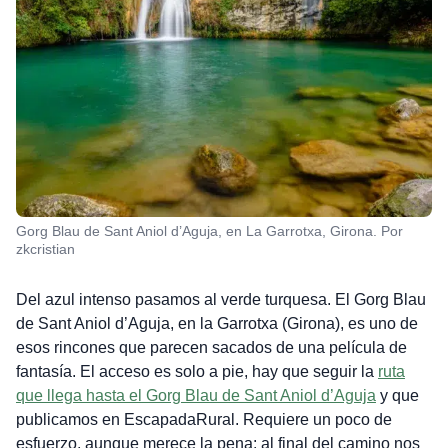
Gorg Blau de Sant Aniol d’Aguja, en La Garrotxa, Girona. Por
zkcristian
Del azul intenso pasamos al verde turquesa. El Gorg Blau
de Sant Aniol d’Aguja, en la Garrotxa (Girona), es uno de
esos rincones que parecen sacados de una película de
fantasía. El acceso es solo a pie, hay que seguir la
ruta
que llega hasta el Gorg Blau de Sant Aniol d’Aguja
y que
publicamos en EscapadaRural. Requiere un poco de
esfuerzo, aunque merece la pena: al final del camino nos