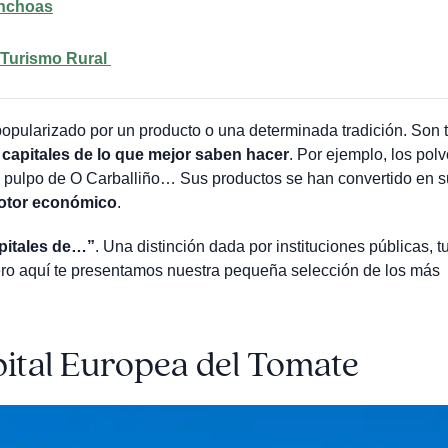
Anchoas
l Turismo Rural
opularizado por un producto o una determinada tradición. Son 
n
capitales de lo que mejor saben hacer
. Por ejemplo, los pol
 pulpo de O Carballiño… Sus productos se han convertido en s
otor económico
.
pitales de…”
. Una distinción dada por instituciones públicas, t
ero aquí te presentamos nuestra pequeña selección de los más
ital Europea del Tomate