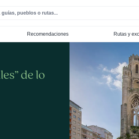
Recomendaciones
Rutas y ex
es” de lo