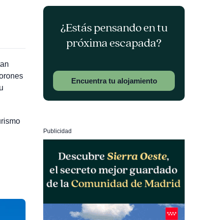
¿Estás pensando en tu
próxima escapada?
tan
vorones
Encuentra tu alojamiento
u
urismo
Publicidad