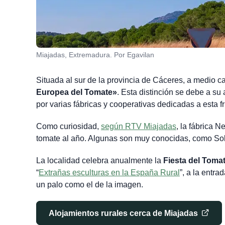
Miajadas, Extremadura. Por Egavilan
Situada al sur de la provincia de Cáceres, a medio c
Europea del Tomate»
. Esta distinción se debe a su
por varias fábricas y cooperativas dedicadas a esta f
Como curiosidad,
según RTV Miajadas
, la fábrica 
tomate al año. Algunas son muy conocidas, como Sol
La localidad celebra anualmente la
Fiesta del Toma
“
Extrañas esculturas en la España Rural
”, a la entr
un palo como el de la imagen.
Alojamientos rurales cerca de Miajadas