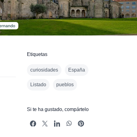
Fernando
Etiquetas
curiosidades
España
Listado
pueblos
Si te ha gustado, compártelo