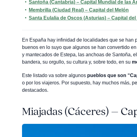
Santoña (Cantabria) – Capital Mundial de las 
Membrilla (Ciudad Real) – Capital del Melón
Santa Eulalia de Oscos (Asturias) – Capital de
En España hay infinidad de localidades que se han p
buenos en lo suyo que algunos se han convertido e
y mantecados de Estepa, las anchoas de Santoña, el
bandera, su orgullo, su cultura y, sobre todo, en su
m
Este listado va sobre algunos
pueblos que son “Ca
o por los viajeros. Por supuesto, hay muchos más, p
destacados.
Miajadas (Cáceres) – Cap