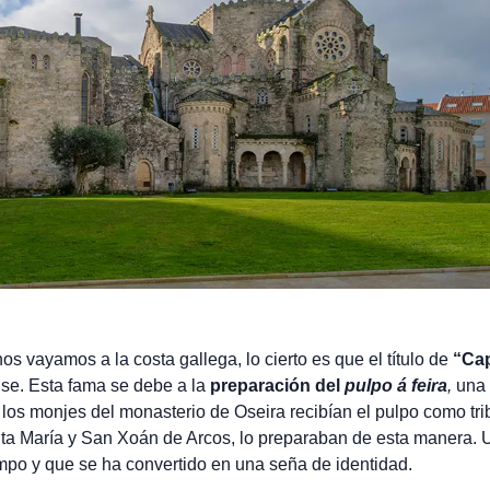
 vayamos a la costa gallega, lo cierto es que el título de
“Cap
nse. Esta fama se debe a la
preparación del
pulpo á feira
,
una
los monjes del monasterio de Oseira recibían el pulpo como tri
anta María y San Xoán de Arcos, lo preparaban de esta manera.
empo y que se ha convertido en una seña de identidad.