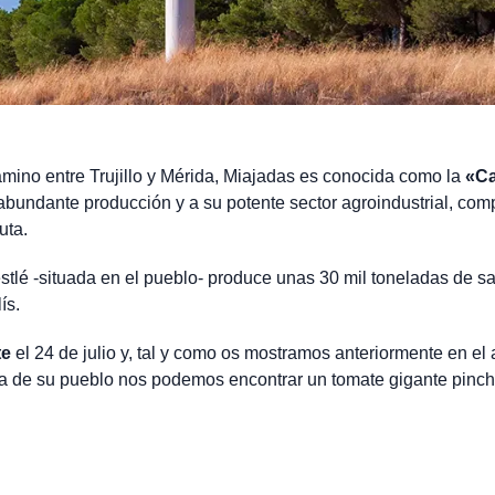
amino entre Trujillo y Mérida, Miajadas es conocida como la
«Ca
 abundante producción y a su potente sector agroindustrial, co
ruta.
Nestlé -situada en el pueblo- produce unas 30 mil toneladas de s
ís.
te
el 24 de julio y, tal y como os mostramos anteriormente en el a
ada de su pueblo nos podemos encontrar un tomate gigante pinc