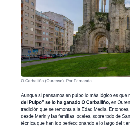
O Carballiño (Ourense). Por Fernando
Aunque si pensamos en pulpo lo más lógico es que nos
del Pulpo” se lo ha ganado O Carballiño
, en Oure
tradición que se remonta a la Edad Media. Entonces, 
desde Marín y las familias locales, sobre todo de S
técnica que han ido perfeccionando a lo largo del ti