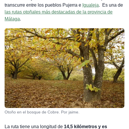
transcurre entre los pueblos Pujerra e
Igualeja
. Es una de
las rutas otoñales más destacadas de la provincia de
Málaga
.
Otoño en el bosque de Cobre. Por jaime.
La ruta tiene una longitud de
14,5 kilómetros y es