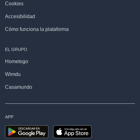
Cookies
Accesibilidad
Cómo funciona la plataforma
EL GRUPO
Hometogo
Wimdu
Casamundo
APP