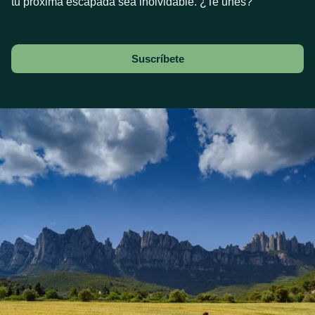
tu próxima escapada sea inolvidable. ¿Te unes?
Suscríbete