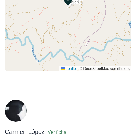
Leaflet
|
© OpenStreetMap contributors
Carmen López
Ver ficha