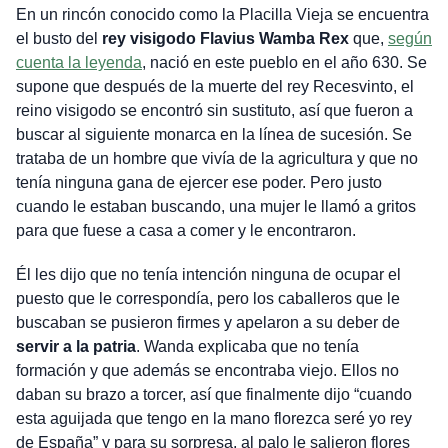
En un rincón conocido como la Placilla Vieja se encuentra
el busto del
rey visigodo Flavius Wamba Rex
que,
según
cuenta la leyenda
, nació en este pueblo en el año 630. Se
supone que después de la muerte del rey Recesvinto, el
reino visigodo se encontró sin sustituto, así que fueron a
buscar al siguiente monarca en la línea de sucesión. Se
trataba de un hombre que vivía de la agricultura y que no
tenía ninguna gana de ejercer ese poder. Pero justo
cuando le estaban buscando, una mujer le llamó a gritos
para que fuese a casa a comer y le encontraron.
Él les dijo que no tenía intención ninguna de ocupar el
puesto que le correspondía, pero los caballeros que le
buscaban se pusieron firmes y apelaron a su deber de
servir a la patria
. Wanda explicaba que no tenía
formación y que además se encontraba viejo. Ellos no
daban su brazo a torcer, así que finalmente dijo “cuando
esta aguijada que tengo en la mano florezca seré yo rey
de España” y para su sorpresa, al palo le salieron flores