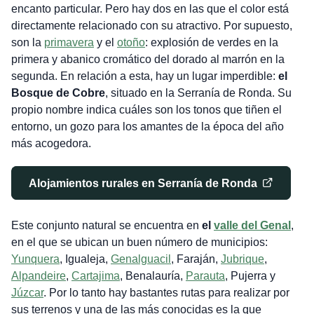
encanto particular. Pero hay dos en las que el color está
directamente relacionado con su atractivo. Por supuesto,
son la
primavera
y el
otoño
: explosión de verdes en la
primera y abanico cromático del dorado al marrón en la
segunda. En relación a esta, hay un lugar imperdible:
el
Bosque de Cobre
,
situado en la Serranía de Ronda. Su
propio nombre indica cuáles son los tonos que tiñen el
entorno, un gozo para los amantes de la época del año
más acogedora.
Alojamientos rurales en Serranía de Ronda
Este conjunto natural se encuentra en
el
valle del Genal
,
en el que se ubican un buen número de municipios:
Yunquera
, Igualeja,
Genalguacil
, Faraján,
Jubrique
,
Alpandeire
,
Cartajima
, Benalauría,
Parauta
, Pujerra y
Júzcar
. Por lo tanto hay bastantes rutas para realizar por
sus terrenos y una de las más conocidas es la que