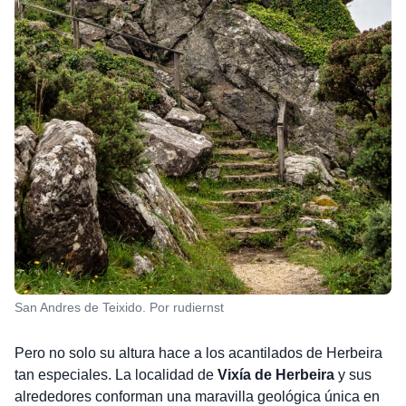
San Andres de Teixido. Por rudiernst
Pero no solo su altura hace a los acantilados de Herbeira
tan especiales. La localidad de
Vixía de Herbeira
y sus
alrededores conforman una maravilla geológica única en