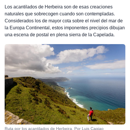
Los acantilados de Herbeira son de esas creaciones
naturales que sobrecogen cuando son contempladas.
Considerados los de mayor cota sobre el nivel del mar de
la Europa Continental, estos imponentes precipios dibujan
una escena de postal en plena sierra de la Capelada.
Ruta por los acantilados de Herbeira. Por Luis Cagiao