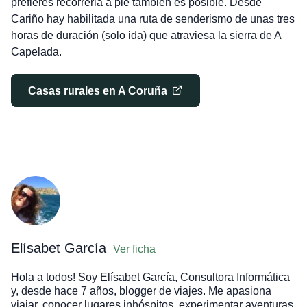
prefieres recorrerla a pie también es posible. Desde
Cariño hay habilitada una ruta de senderismo de unas tres
horas de duración (solo ida) que atraviesa la sierra de A
Capelada.
Casas rurales en A Coruña
Elísabet García
Ver ficha
Hola a todos! Soy Elísabet García, Consultora Informática
y, desde hace 7 años, blogger de viajes. Me apasiona
viajar, conocer lugares inhóspitos, experimentar aventuras,