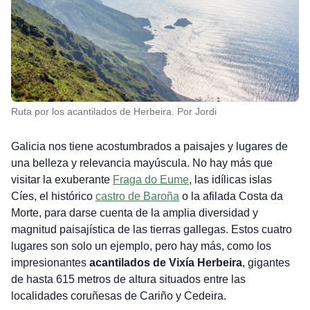
Ruta por los acantilados de Herbeira. Por Jordi
Galicia nos tiene acostumbrados a paisajes y lugares de
una belleza y relevancia mayúscula. No hay más que
visitar la exuberante
Fraga do Eume
, las idílicas islas
Cíes, el histórico
castro de Baroña
o la afilada Costa da
Morte, para darse cuenta de la amplia diversidad y
magnitud paisajística de las tierras gallegas. Estos cuatro
lugares son solo un ejemplo, pero hay más, como los
impresionantes
acantilados de Vixía Herbeira
, gigantes
de hasta 615 metros de altura situados entre las
localidades coruñesas de Cariño y Cedeira.