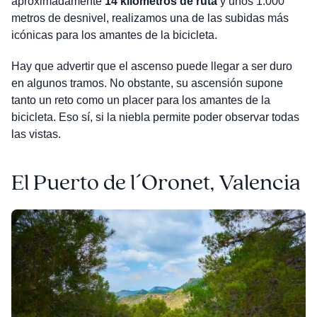
aproximadamente
14 kilómetros de ruta
y unos 1.000
metros de desnivel, realizamos una de las subidas más
icónicas para los amantes de la bicicleta.
Hay que advertir que el ascenso puede llegar a ser duro
en algunos tramos. No obstante, su ascensión supone
tanto un reto como un placer para los amantes de la
bicicleta. Eso sí, si la niebla permite poder observar todas
las vistas.
El Puerto de l´Oronet, Valencia