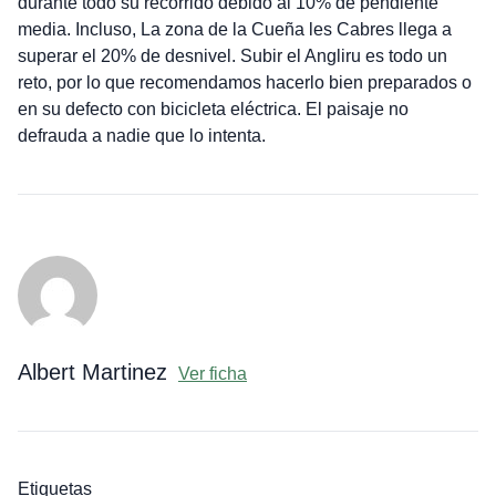
durante todo su recorrido debido al 10% de pendiente
media. Incluso, La zona de la Cueña les Cabres llega a
superar el 20% de desnivel. Subir el Angliru es todo un
reto, por lo que recomendamos hacerlo bien preparados o
en su defecto con bicicleta eléctrica. El paisaje no
defrauda a nadie que lo intenta.
Albert Martinez
Ver ficha
Etiquetas