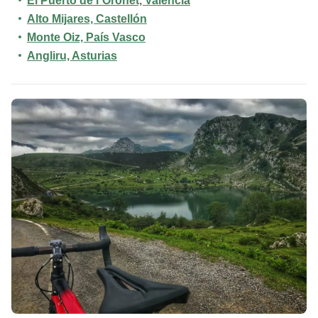
El Puerto de l´Oronet, Valencia
Alto Mijares, Castellón
Monte Oiz, País Vasco
Angliru, Asturias