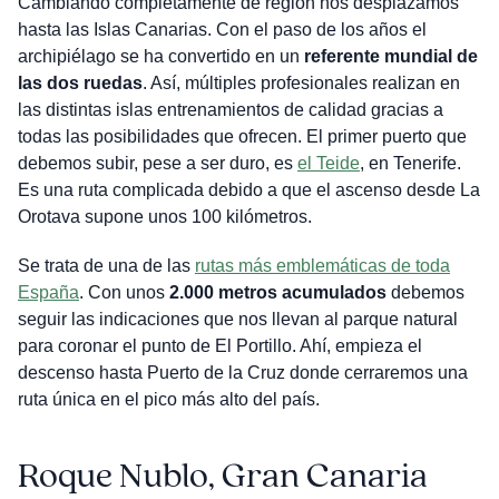
Cambiando completamente de región nos desplazamos
hasta las Islas Canarias. Con el paso de los años el
archipiélago se ha convertido en un
referente mundial de
las dos ruedas
. Así, múltiples profesionales realizan en
las distintas islas entrenamientos de calidad gracias a
todas las posibilidades que ofrecen. El primer puerto que
debemos subir, pese a ser duro, es
el Teide
, en Tenerife.
Es una ruta complicada debido a que el ascenso desde La
Orotava supone unos 100 kilómetros.
Se trata de una de las
rutas más emblemáticas de toda
España
. Con unos
2.000 metros acumulados
debemos
seguir las indicaciones que nos llevan al parque natural
para coronar el punto de El Portillo. Ahí, empieza el
descenso hasta Puerto de la Cruz donde cerraremos una
ruta única en el pico más alto del país.
Roque Nublo, Gran Canaria