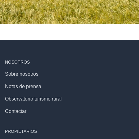
NOSOTROS
Sobre nosotros
Notas de prensa
Observatorio turismo rural
Contactar
PROPIETARIOS