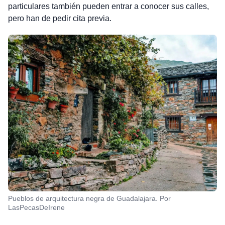
particulares también pueden entrar a conocer sus calles,
pero han de pedir cita previa.
Pueblos de arquitectura negra de Guadalajara. Por
LasPecasDeIrene