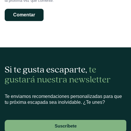
la próxima vez que comente.
Si te gusta escaparte,
te
gustará nuestra newsletter
Te enviamos recomendaciones personalizadas para que
tu próxima escapada sea inolvidable. ¿Te unes?
Suscríbete