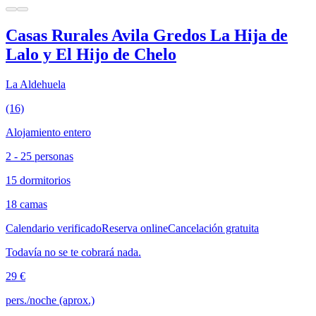
Casas Rurales Avila Gredos La Hija de
Lalo y El Hijo de Chelo
La Aldehuela
(16)
Alojamiento entero
2 - 25 personas
15 dormitorios
18 camas
Calendario verificado
Reserva online
Cancelación gratuita
Todavía no se te cobrará nada.
29 €
pers./noche (aprox.)