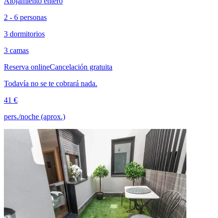
Alojamiento entero
2 - 6 personas
3 dormitorios
3 camas
Reserva online
Cancelación gratuita
Todavía no se te cobrará nada.
41 €
pers./noche (aprox.)