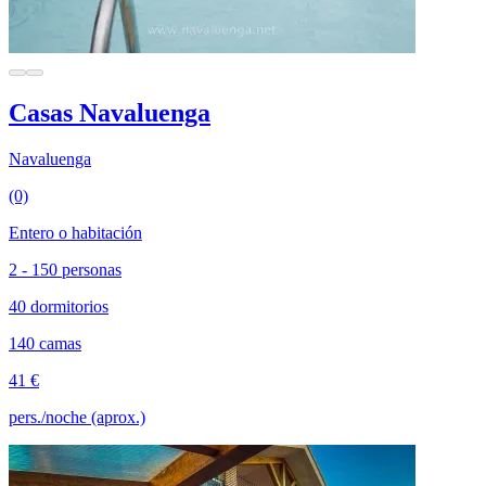
Casas Navaluenga
Navaluenga
(0)
Entero o habitación
2 - 150 personas
40 dormitorios
140 camas
41 €
pers./noche (aprox.)