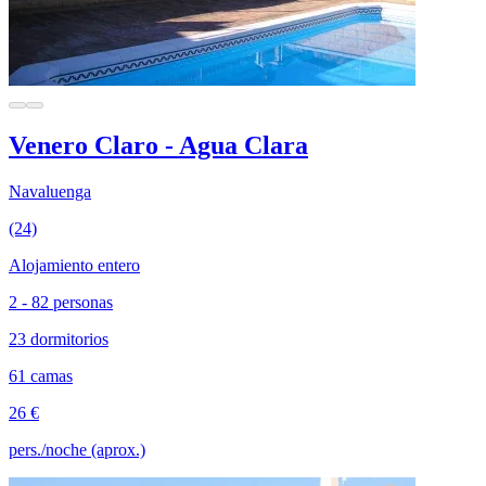
Venero Claro - Agua Clara
Navaluenga
(24)
Alojamiento entero
2 - 82 personas
23 dormitorios
61 camas
26 €
pers./noche (aprox.)