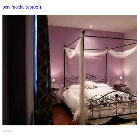
pers./noche (aprox.)