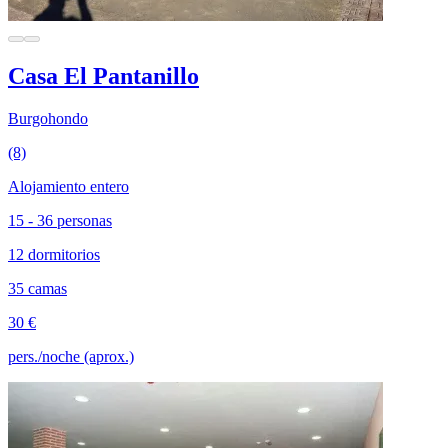
Casa El Pantanillo
Burgohondo
(8)
Alojamiento entero
15 - 36 personas
12 dormitorios
35 camas
30 €
pers./noche (aprox.)