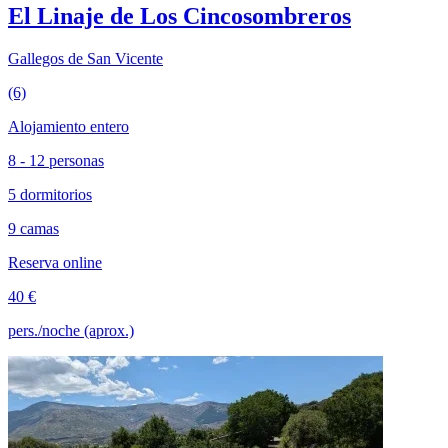
El Linaje de Los Cincosombreros
Gallegos de San Vicente
(6)
Alojamiento entero
8 - 12 personas
5 dormitorios
9 camas
Reserva online
40 €
pers./noche (aprox.)