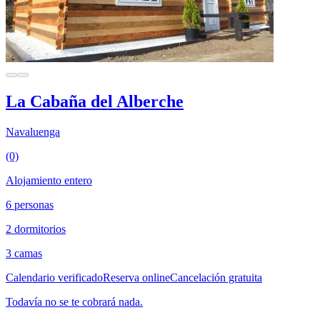
La Cabaña del Alberche
Navaluenga
(0)
Alojamiento entero
6 personas
2 dormitorios
3 camas
Calendario verificado
Reserva online
Cancelación gratuita
Todavía no se te cobrará nada.