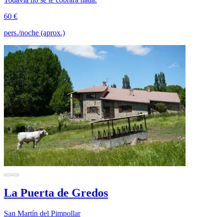
60 €
pers./noche (aprox.)
La Puerta de Gredos
San Martín del Pimpollar