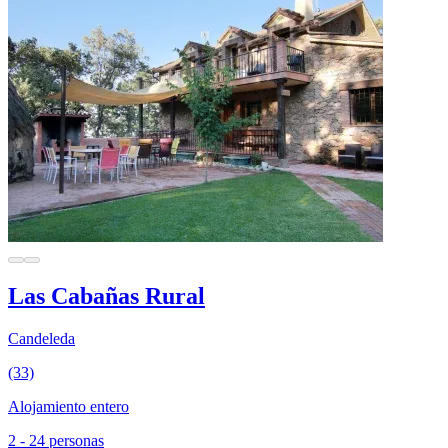
Las Cabañas Rural
Candeleda
(33)
Alojamiento entero
2 - 24 personas