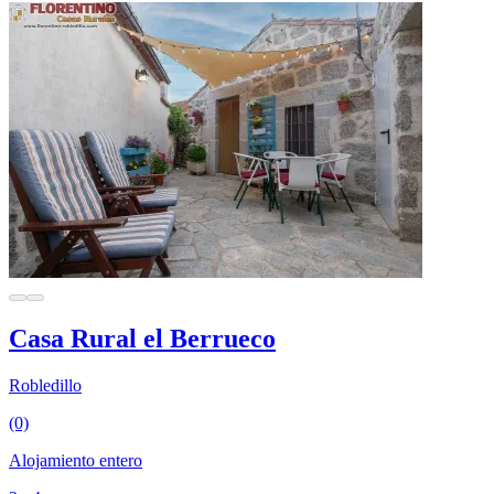
Casa Rural el Berrueco
Robledillo
(0)
Alojamiento entero