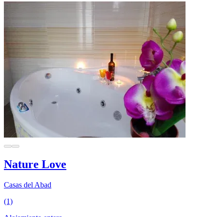
Nature Love
Casas del Abad
(1)