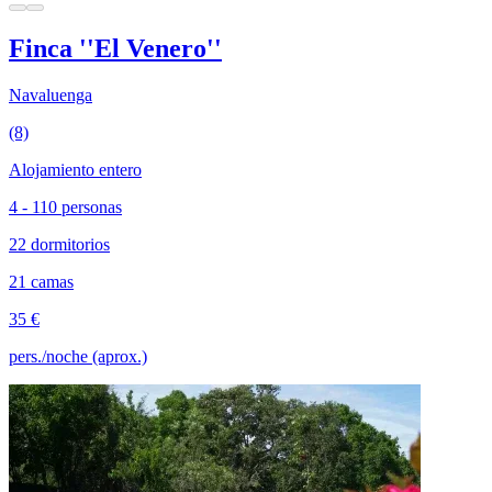
Finca ''El Venero''
Navaluenga
(8)
Alojamiento entero
4 - 110 personas
22 dormitorios
21 camas
35 €
pers./noche (aprox.)