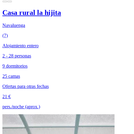
Casa rural la hijita
Navaluenga
(7)
Alojamiento entero
2 - 28 personas
9 dormitorios
25 camas
Ofertas para otras fechas
21 €
pers./noche (aprox.)