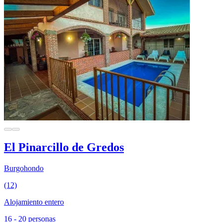
El Pinarcillo de Gredos
Burgohondo
(12)
Alojamiento entero
16 - 20 personas