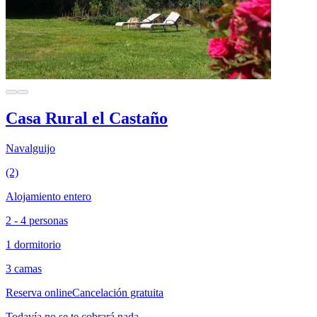
Casa Rural el Castaño
Navalguijo
(2)
Alojamiento entero
2 - 4 personas
1 dormitorio
3 camas
Reserva online
Cancelación gratuita
Todavía no se te cobrará nada.