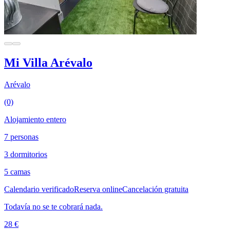
Mi Villa Arévalo
Arévalo
(0)
Alojamiento entero
7 personas
3 dormitorios
5 camas
Calendario verificado
Reserva online
Cancelación gratuita
Todavía no se te cobrará nada.
28 €