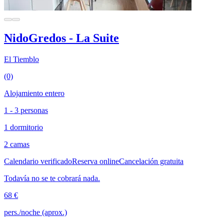
NidoGredos - La Suite
El Tiemblo
(0)
Alojamiento entero
1 - 3 personas
1 dormitorio
2 camas
Calendario verificado
Reserva online
Cancelación gratuita
Todavía no se te cobrará nada.
68 €
pers./noche (aprox.)