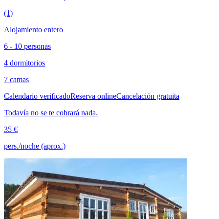
(1)
Alojamiento entero
6 - 10 personas
4 dormitorios
7 camas
Calendario verificado
Reserva online
Cancelación gratuita
Todavía no se te cobrará nada.
35 €
pers./noche (aprox.)