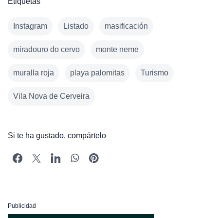
Etiquetas
Instagram
Listado
masificación
miradouro do cervo
monte neme
muralla roja
playa palomitas
Turismo
Vila Nova de Cerveira
Si te ha gustado, compártelo
Publicidad