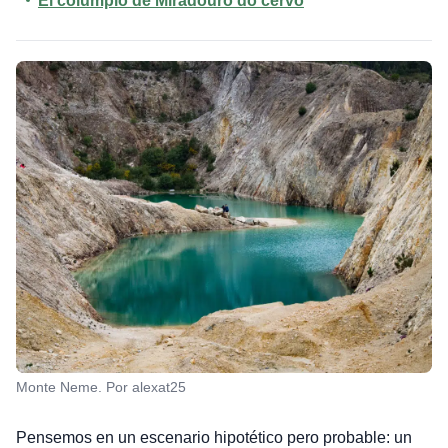
El columpio de Miradouro do cervo
Monte Neme. Por alexat25
Pensemos en un escenario hipotético pero probable: un