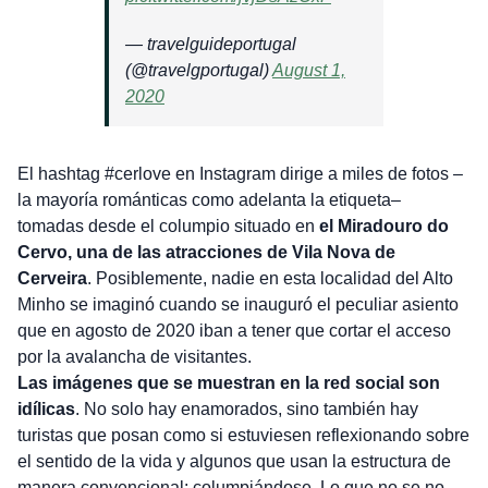
— travelguideportugal
(@travelgportugal)
August 1,
2020
El hashtag #cerlove en Instagram dirige a miles de fotos –
la mayoría románticas como adelanta la etiqueta–
tomadas desde el columpio situado en
el Miradouro do
Cervo, una de las atracciones de
Vila Nova de
Cerveira
. Posiblemente, nadie en esta localidad del Alto
Minho se imaginó cuando se inauguró el peculiar asiento
que en agosto de 2020 iban a tener que cortar el acceso
por la avalancha de visitantes.
Las imágenes que se muestran en la red social son
idílicas
. No solo hay enamorados, sino también hay
turistas que posan como si estuviesen reflexionando sobre
el sentido de la vida y algunos que usan la estructura de
manera convencional: columpiándose. Lo que no se no