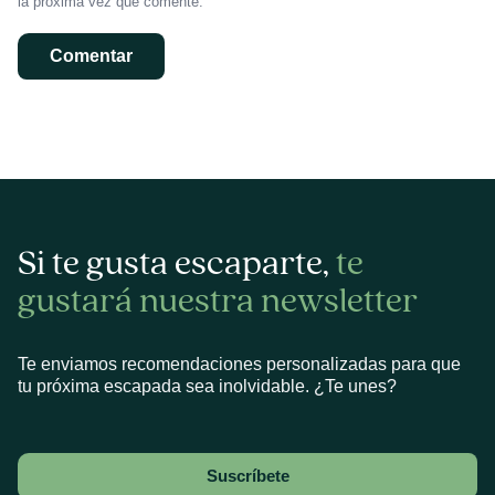
la próxima vez que comente.
Si te gusta escaparte,
te
gustará nuestra newsletter
Te enviamos recomendaciones personalizadas para que
tu próxima escapada sea inolvidable. ¿Te unes?
Suscríbete