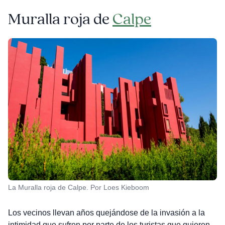
Muralla roja de
Calpe
La Muralla roja de Calpe. Por Loes Kieboom
Los vecinos llevan años quejándose de la invasión a la
intimidad que sufren por parte de los turistas que quieren