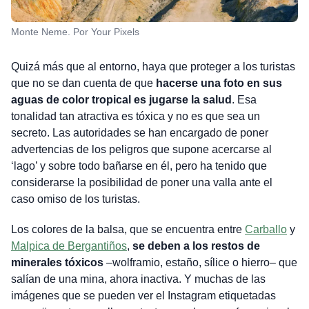
Monte Neme. Por Your Pixels
Quizá más que al entorno, haya que proteger a los turistas
que no se dan cuenta de que
hacerse una foto en sus
aguas de color tropical es jugarse la salud
. Esa
tonalidad tan atractiva es tóxica y no es que sea un
secreto. Las autoridades se han encargado de poner
advertencias de los peligros que supone acercarse al
‘lago’ y sobre todo bañarse en él, pero ha tenido que
considerarse la posibilidad de poner una valla ante el
caso omiso de los turistas.
Los colores de la balsa, que se encuentra entre
Carballo
y
Malpica de Bergantiños
,
se deben a los restos de
minerales tóxicos
–wolframio, estaño, sílice o hierro– que
salían de una mina, ahora inactiva. Y muchas de las
imágenes que se pueden ver el Instagram etiquetadas