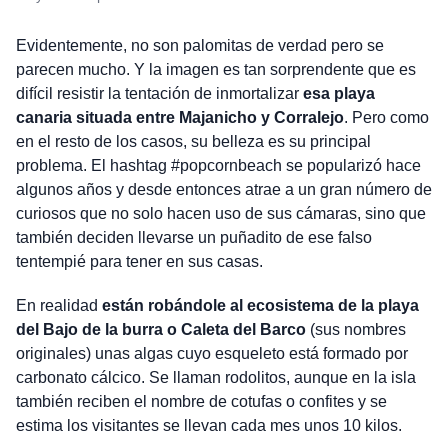
Evidentemente, no son palomitas de verdad pero se
parecen mucho. Y la imagen es tan sorprendente que es
difícil resistir la tentación de inmortalizar
esa playa
canaria situada entre Majanicho y Corralejo
. Pero como
en el resto de los casos, su belleza es su principal
problema. El hashtag #popcornbeach se popularizó hace
algunos años y desde entonces atrae a un gran número de
curiosos que no solo hacen uso de sus cámaras, sino que
también deciden llevarse un puñadito de ese falso
tentempié para tener en sus casas.
En realidad
están robándole al ecosistema de la playa
del Bajo de la burra o Caleta del Barco
(sus nombres
originales) unas algas cuyo esqueleto está formado por
carbonato cálcico. Se llaman rodolitos, aunque en la isla
también reciben el nombre de cotufas o confites y se
estima los visitantes se llevan cada mes unos 10 kilos.