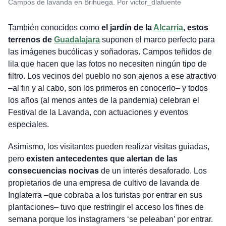
Campos de lavanda en Brihuega. Por victor_dlafuente
También conocidos como
el jardín de la
Alcarria
, estos
terrenos de
Guadalajara
suponen el marco perfecto para
las imágenes bucólicas y soñadoras. Campos teñidos de
lila que hacen que las fotos no necesiten ningún tipo de
filtro. Los vecinos del pueblo no son ajenos a ese atractivo
–al fin y al cabo, son los primeros en conocerlo– y todos
los años (al menos antes de la pandemia) celebran el
Festival de la Lavanda, con actuaciones y eventos
especiales.
Asimismo, los visitantes pueden realizar visitas guiadas,
pero
existen antecedentes que alertan de las
consecuencias nocivas
de un interés desaforado. Los
propietarios de una empresa de cultivo de lavanda de
Inglaterra –que cobraba a los turistas por entrar en sus
plantaciones– tuvo que restringir el acceso los fines de
semana porque los instagramers ‘se peleaban’ por entrar.