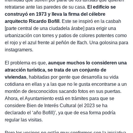
retratarse ante las paredes de su casa.
El edificio se
construyó en 1973 y lleva la firma del célebre
arquitecto Ricardo Bofill
. Este se inspiró en la casbah
[parte central de una ciudadela árabe] para erigir una
urbanización con torres y patios de colores potentes como
el rojo y el azul frente al peñón de Ifach. Una golosina para
instagramers.
El problema es que,
aunque muchos lo consideren una
atracción turística, se trata de un conjunto de
viviendas
, habitadas por gente que desarrolla su vida
cotidiana en ellas y a las que no le gusta encontrarse a un
montón de desconocidos sacando fotos en sus puertas.
Ahora, el Ayuntamiento está en trámites para que se
considere Bien de Interés Cultural (el 2023 se ha
declarado el ‘año Bofill)’, ya que de esa forma podría
regular las visitas.
Pero los vecinos no están muy conformes con la iniciativa