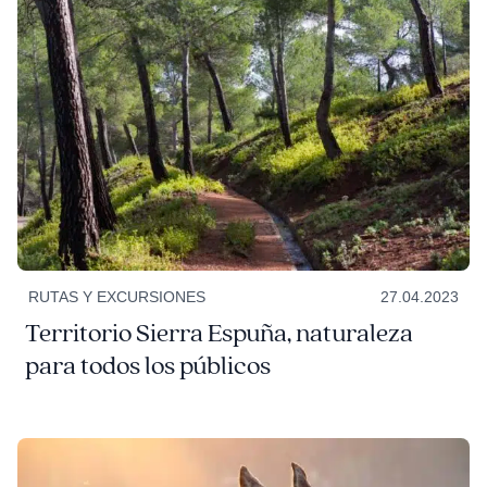
RUTAS Y EXCURSIONES
27.04.2023
Territorio Sierra Espuña, naturaleza
para todos los públicos