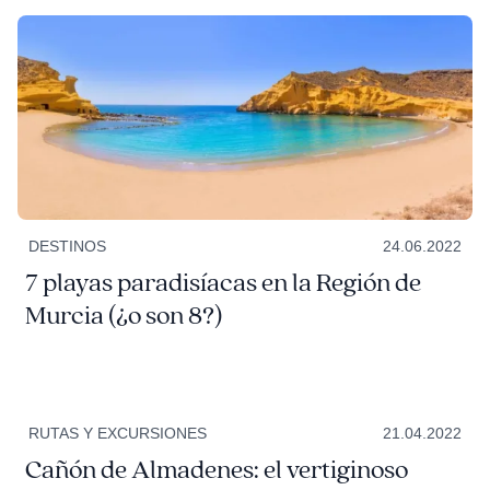
DESTINOS
24.06.2022
7 playas paradisíacas en la Región de
Murcia (¿o son 8?)
RUTAS Y EXCURSIONES
21.04.2022
Cañón de Almadenes: el vertiginoso