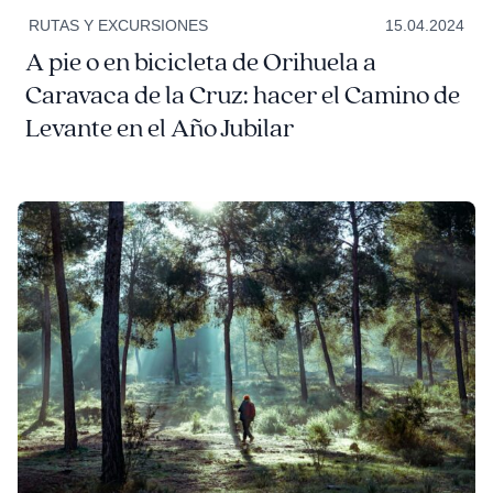
RUTAS Y EXCURSIONES
15.04.2024
A pie o en bicicleta de Orihuela a
Caravaca de la Cruz: hacer el Camino de
Levante en el Año Jubilar