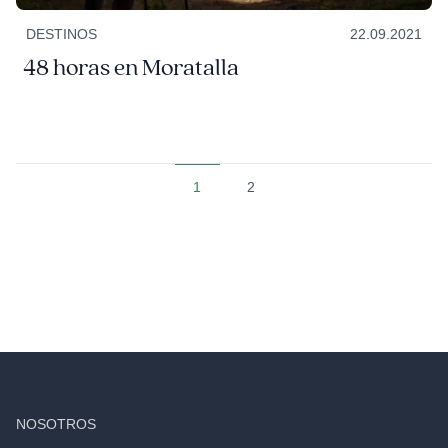
DESTINOS
22.09.2021
48 horas en Moratalla
1
2
NOSOTROS