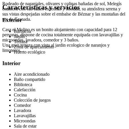
Rodeado de naranjales, olivares y colinas bañadas de sol, Melegís
Características y servicios
enamora con sus calles estrechas y floridas, su atmósfera serena y
sus vistas despejadas sobre el embalse de Béznar y las montañas del
sur de Granada.
Exterior
Casa el Molino es un bonito alojamiento con capacidad para 12
Barbacoa
personas, dispone de cocina totalmente equipada con lavavajillas y
Jardín
microondas, lavadora, comedor y 3 baños.
Terraza
Una gran terraza con vista al jardin ecologico de naranjos y
Zona de aparcamiento
limoneros.
Huerto ecológico
Interior
Aire acondicionado
Baño compartido
Biblioteca
Calefacción
Cocina
Colección de juegos
Comedor
Lavadora
Lavavajillas
Microondas
Sala de estar