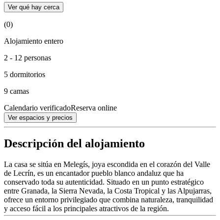
Ver qué hay cerca
(0)
Alojamiento entero
2 - 12 personas
5 dormitorios
9 camas
Calendario verificado
Reserva online
Ver espacios y precios
Descripción del alojamiento
La casa se sitúa en Melegís, joya escondida en el corazón del Valle
de Lecrín, es un encantador pueblo blanco andaluz que ha
conservado toda su autenticidad. Situado en un punto estratégico
entre Granada, la Sierra Nevada, la Costa Tropical y las Alpujarras,
ofrece un entorno privilegiado que combina naturaleza, tranquilidad
y acceso fácil a los principales atractivos de la región.