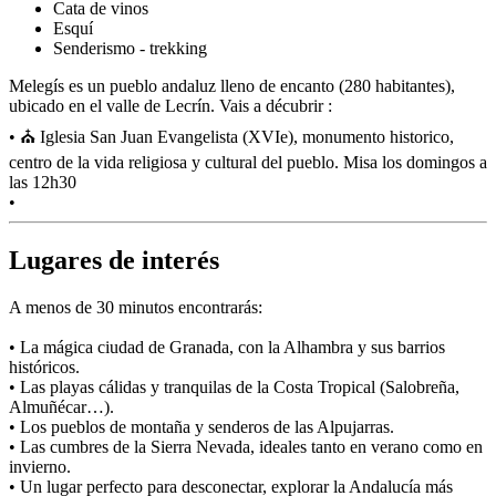
Cata de vinos
Esquí
Senderismo - trekking
Melegís es un pueblo andaluz lleno de encanto (280 habitantes),
ubicado en el valle de Lecrín. Vais a décubrir :
• ⛪ Iglesia San Juan Evangelista (XVIe), monumento historico,
centro de la vida religiosa y cultural del pueblo. Misa los domingos a
las 12h30
•
Lugares de interés
A menos de 30 minutos encontrarás:
• La mágica ciudad de Granada, con la Alhambra y sus barrios
históricos.
• Las playas cálidas y tranquilas de la Costa Tropical (Salobreña,
Almuñécar…).
• Los pueblos de montaña y senderos de las Alpujarras.
• Las cumbres de la Sierra Nevada, ideales tanto en verano como en
invierno.
• Un lugar perfecto para desconectar, explorar la Andalucía más