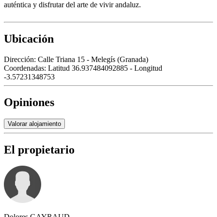
auténtica y disfrutar del arte de vivir andaluz.
Ubicación
Dirección:
Calle Triana 15 - Melegís (Granada)
Coordenadas:
Latitud 36.937484092885 - Longitud
-3.57231348753
Opiniones
Valorar alojamiento
El propietario
Dolores GAYRAUD