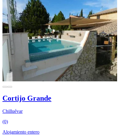
Cortijo Grande
Chilluévar
(0)
Alojamiento entero