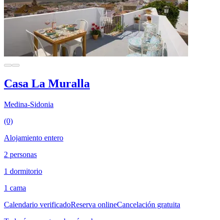
Casa La Muralla
Medina-Sidonia
(0)
Alojamiento entero
2 personas
1 dormitorio
1 cama
Calendario verificado
Reserva online
Cancelación gratuita