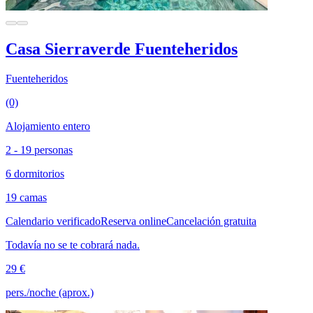
Casa Sierraverde Fuenteheridos
Fuenteheridos
(0)
Alojamiento entero
2 - 19 personas
6 dormitorios
19 camas
Calendario verificado
Reserva online
Cancelación gratuita
Todavía no se te cobrará nada.
29 €
pers./noche (aprox.)