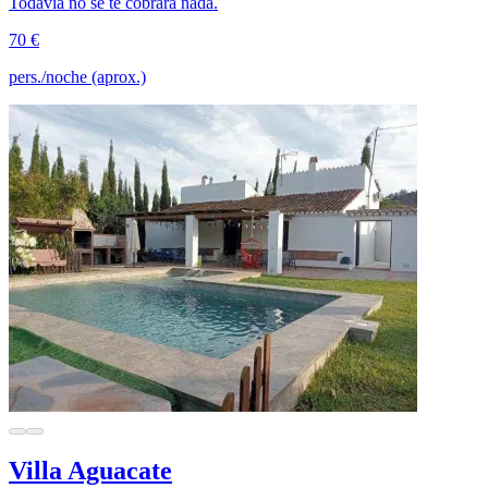
Todavía no se te cobrará nada.
70 €
pers./noche (aprox.)
Villa Aguacate