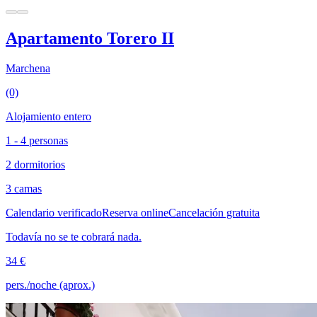
Apartamento Torero II
Marchena
(0)
Alojamiento entero
1 - 4 personas
2 dormitorios
3 camas
Calendario verificado
Reserva online
Cancelación gratuita
Todavía no se te cobrará nada.
34 €
pers./noche (aprox.)