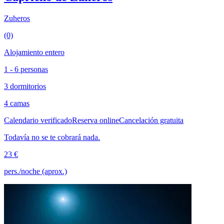
Zuheros
(0)
Alojamiento entero
1 - 6 personas
3 dormitorios
4 camas
Calendario verificado
Reserva online
Cancelación gratuita
Todavía no se te cobrará nada.
23 €
pers./noche (aprox.)