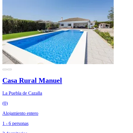
Casa Rural Manuel
La Puebla de Cazalla
(0)
Alojamiento entero
1 - 6 personas