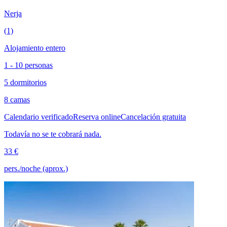
Nerja
(1)
Alojamiento entero
1 - 10 personas
5 dormitorios
8 camas
Calendario verificado
Reserva online
Cancelación gratuita
Todavía no se te cobrará nada.
33 €
pers./noche (aprox.)