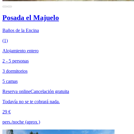
Posada el Majuelo
Baños de la Encina
(1)
Alojamiento entero
2 - 5 personas
3 dormitorios
5 camas
Reserva online
Cancelación gratuita
Todavía no se te cobrará nada.
29 €
pers./noche (aprox.)