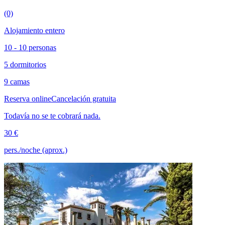
(0)
Alojamiento entero
10 - 10 personas
5 dormitorios
9 camas
Reserva online
Cancelación gratuita
Todavía no se te cobrará nada.
30 €
pers./noche (aprox.)