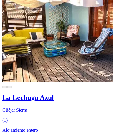
La Lechuga Azul
Güéjar Sierra
(1)
Alojamiento entero