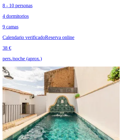
8 - 10 personas
4 dormitorios
9 camas
Calendario verificado
Reserva online
38 €
pers./noche (aprox.)