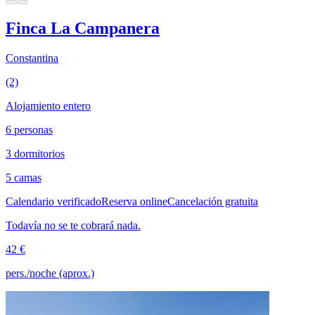
Finca La Campanera
Constantina
(2)
Alojamiento entero
6 personas
3 dormitorios
5 camas
Calendario verificado
Reserva online
Cancelación gratuita
Todavía no se te cobrará nada.
42 €
pers./noche (aprox.)