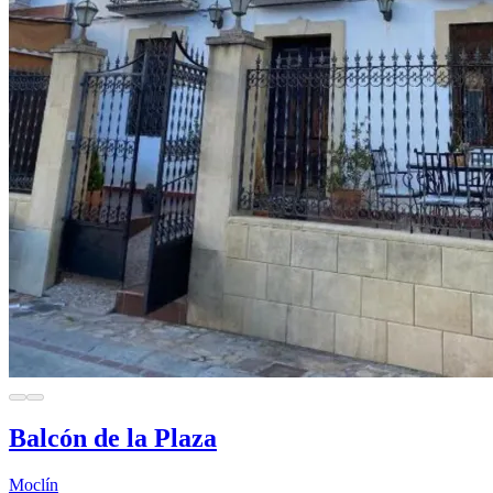
Balcón de la Plaza
Moclín