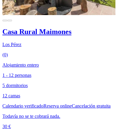
Casa Rural Maimones
Los Pérez
(0)
Alojamiento entero
1 - 12 personas
5 dormitorios
12 camas
Calendario verificado
Reserva online
Cancelación gratuita
Todavía no se te cobrará nada.
30 €