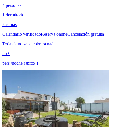
4 personas
1 dormitorio
2 camas
Calendario verificado
Reserva online
Cancelación gratuita
Todavía no se te cobrará nada.
55 €
pers./noche (aprox.)