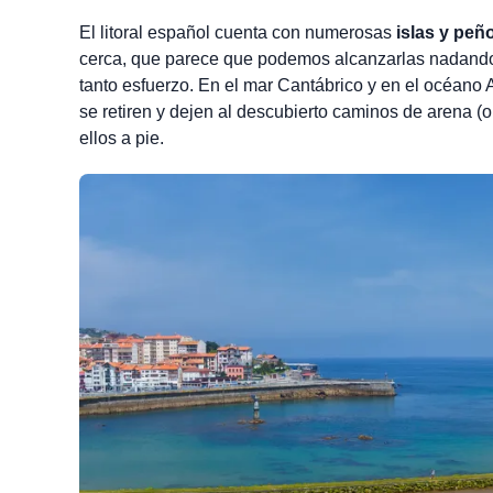
El litoral español cuenta con numerosas
islas y peñ
cerca, que parece que podemos alcanzarlas nadando
tanto esfuerzo. En el mar Cantábrico y en el océano A
se retiren y dejen al descubierto caminos de arena (o
ellos a pie.