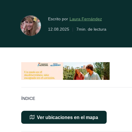
Laura Fernández
Escrito por
12.08.2025
|
7min. de lectura
ÍNDICE
Ver ubicaciones en el mapa