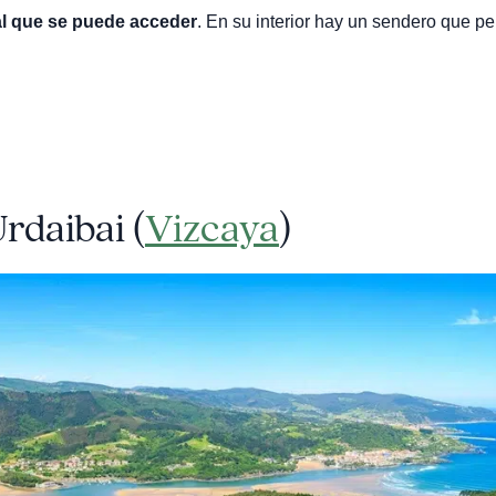
al que se puede acceder
. En su interior hay un sendero que pe
rdaibai (
Vizcaya
)