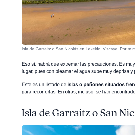
Isla de Garraitz o San Nicolás en Lekeitio, Vizcaya. Por m
Eso sí, habrá que extremar las precauciones. Es mu
lugar, pues con pleamar el agua sube muy deprisa y 
Este es un listado de
islas o peñones situados fren
para recorrerlas. En otras, incluso, se han encontrado
Isla de Garraitz o San Nico