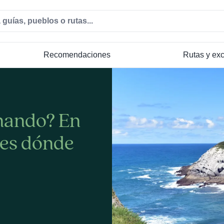
Recomendaciones
Rutas y ex
inando? En
bes dónde