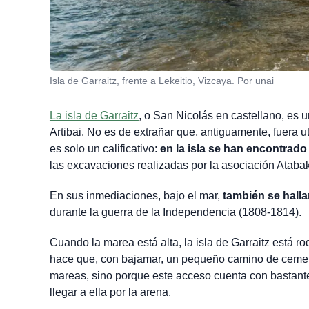
Isla de Garraitz, frente a Lekeitio, Vizcaya. Por unai
La isla de Garraitz
, o San Nicolás en castellano, es u
Artibai. No es de extrañar que, antiguamente, fuera 
es solo un calificativo:
en la isla se han encontrad
las excavaciones realizadas por la asociación Ataba
En sus inmediaciones, bajo el mar,
también se hall
durante la guerra de la Independencia (1808-1814).
Cuando la marea está alta, la isla de Garraitz está 
hace que, con bajamar, un pequeño camino de cement
mareas, sino porque este acceso cuenta con bastante
llegar a ella por la arena.