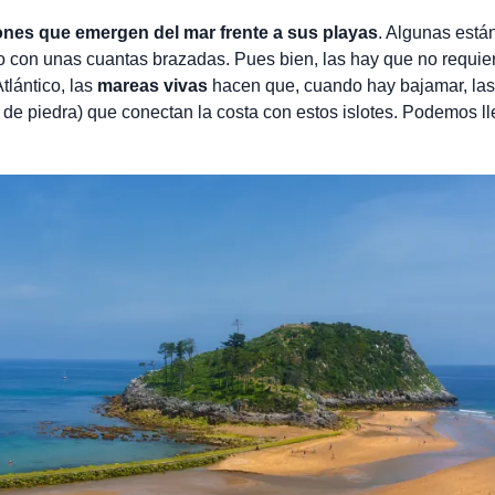
ones que emergen del mar frente a sus playas
. Algunas está
 con unas cuantas brazadas. Pues bien, las hay que no requie
tlántico, las
mareas vivas
hacen que, cuando hay bajamar, la
 de piedra) que conectan la costa con estos islotes. Podemos ll