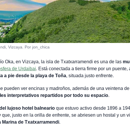
ndi, Vizcaya. Por jon_chica
o Oka, en Vizcaya, la isla de Txatxarramendi es una de las
mu
sfera de Urdaibai
. Está conectada a tierra firme por un puente
la a pie desde la playa de Toña
, situada justo enfrente.
 se pueden ver encinas y madroños, además de una veintena de
es interpretativos repartidos por todo su espacio
.
del lujoso hotel balneario
que estuvo activo desde 1896 a 194
 que, justo en la orilla de enfrente, se abriesen un hostal y un v
a Marina de Txatxarramendi
.