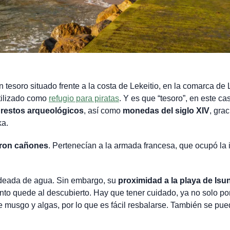
n tesoro situado frente a la costa de Lekeitio, en la comarca de 
utilizado como
refugio para piratas
. Y es que “tesoro”, en este ca
o restos arqueológicos
, así como
monedas del siglo XIV
, grac
ka.
aron cañones
. Pertenecían a la armada francesa, que ocupó la 
rodeada de agua. Sin embargo, su
proximidad a la playa de Isu
o quede al descubierto. Hay que tener cuidado, ya no solo por
 musgo y algas, por lo que es fácil resbalarse. También se pu