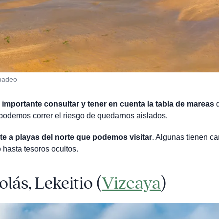
imadeo
y
importante consultar y tener en cuenta la tabla de mareas
d
podemos correr el riesgo de quedarnos aislados.
te a playas del norte que podemos visitar
. Algunas tienen c
 hasta tesoros ocultos.
lás, Lekeitio (
Vizcaya
)