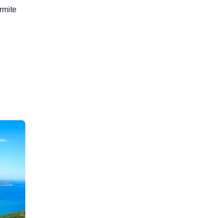
rmite