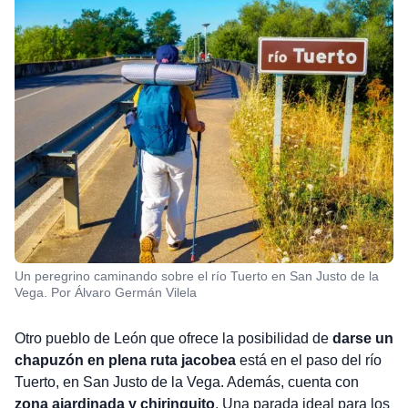
Un peregrino caminando sobre el río Tuerto en San Justo de la
Vega. Por Álvaro Germán Vilela
Otro pueblo de León que ofrece la posibilidad de
darse un
chapuzón en plena ruta jacobea
está en el paso del río
Tuerto, en San Justo de la Vega. Además, cuenta con
zona ajardinada y chiringuito
. Una parada ideal para los