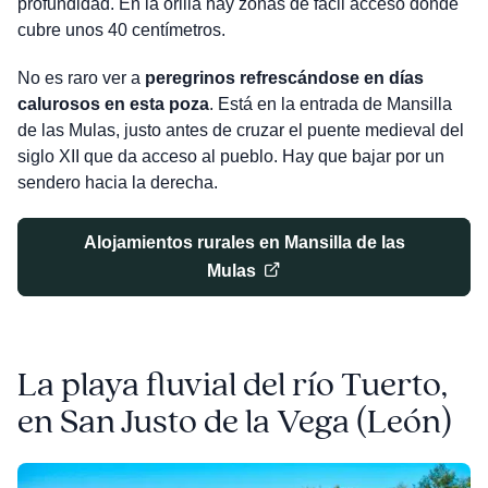
profundidad. En la orilla hay zonas de fácil acceso donde
cubre unos 40 centímetros.
No es raro ver a
peregrinos refrescándose en días
calurosos en esta poza
. Está en la entrada de Mansilla
de las Mulas, justo antes de cruzar el puente medieval del
siglo XII que da acceso al pueblo. Hay que bajar por un
sendero hacia la derecha.
Alojamientos rurales en Mansilla de las
Mulas
La playa fluvial del río Tuerto,
en San Justo de la Vega​​
(León)