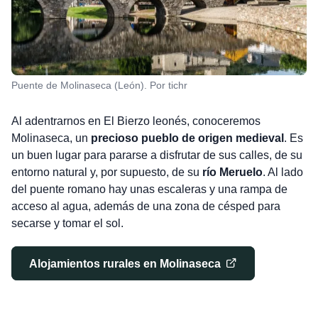
Puente de Molinaseca (León). Por tichr
Al adentrarnos en El Bierzo leonés, conoceremos
Molinaseca, un
precioso pueblo de origen medieval
. Es
un buen lugar para pararse a disfrutar de sus calles, de su
entorno natural y, por supuesto, de su
río Meruelo
. Al lado
del puente romano hay unas escaleras y una rampa de
acceso al agua, además de una zona de césped para
secarse y tomar el sol.
Alojamientos rurales en Molinaseca