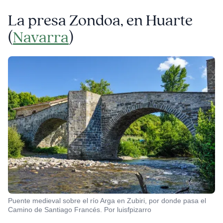
La presa Zondoa, en Huarte
(
Navarra
)
Puente medieval sobre el río Arga en Zubiri, por donde pasa el
Camino de Santiago Francés. Por luisfpizarro