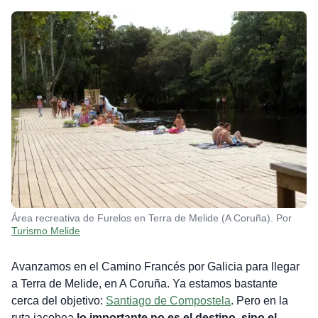
Área recreativa de Furelos en Terra de Melide (A Coruña). Por
Turismo Melide
Avanzamos en el Camino Francés por Galicia para llegar
a Terra de Melide, en A Coruña. Ya estamos bastante
cerca del objetivo:
Santiago de Compostela
. Pero en la
ruta jacobea
lo importante no es el destino, sino el