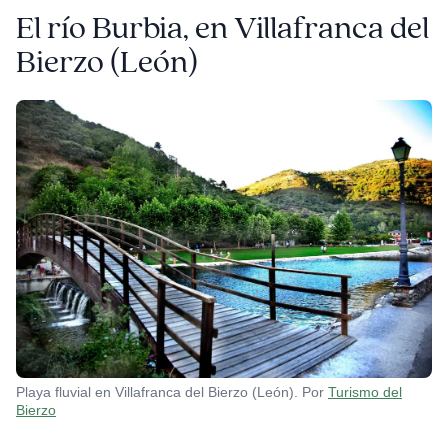
El río Burbia, en Villafranca del
Bierzo
(León)
Playa fluvial en Villafranca del Bierzo (León). Por
Turismo del
Bierzo