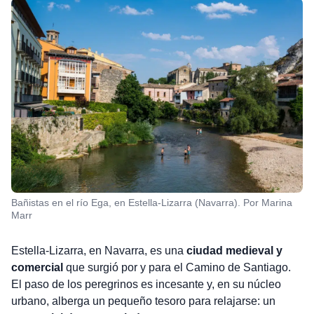
Bañistas en el río Ega, en Estella-Lizarra (Navarra). Por Marina
Marr
Estella-Lizarra, en Navarra, es una
ciudad medieval y
comercial
que surgió por y para el Camino de Santiago.
El paso de los peregrinos es incesante y, en su núcleo
urbano, alberga un pequeño tesoro para relajarse: un