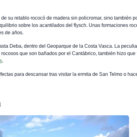
ez de su retablo rococó de madera sin policromar, sino también po
quilibrio sobre los acantilados del flysch. Unas formaciones ro
es de años.
sta Deba, dentro del Geoparque de la Costa Vasca. La peculia
 rocosos que son bañados por el Cantábrico, también hizo que 
s
.
ectas para descansar tras visitar la ermita de San Telmo o hace
a