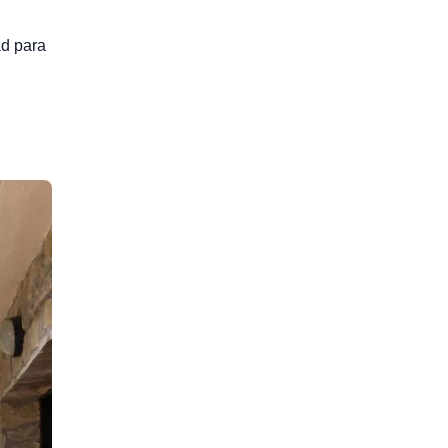
ad para