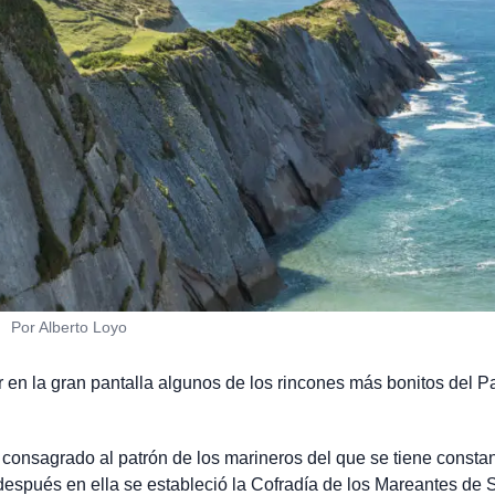
Por Alberto Loyo
en la gran pantalla algunos de los rincones más bonitos del P
o consagrado al patrón de los marineros del que se tiene consta
 después en ella se estableció la Cofradía de los Mareantes de 