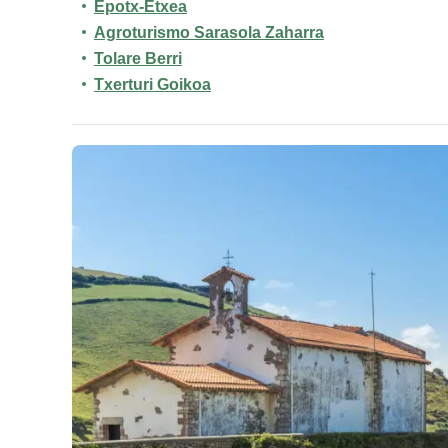
Epotx-Etxea
Agroturismo Sarasola Zaharra
Tolare Berri
Txerturi Goikoa