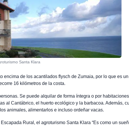
roturismo Santa Klara
sto encima de los acantilados flysch de Zumaia, por lo que es u
recorre 16 kilómetros de la costa.
ersonas. Se puede alquilar de forma íntegra o por habitaciones
tas al Cantábrico, el huerto ecológico y la barbacoa. Además, c
os animales, alimentarlos e incluso ordeñar vacas.
e Escapada Rural, el agroturismo Santa Klara “Es como un sueñ