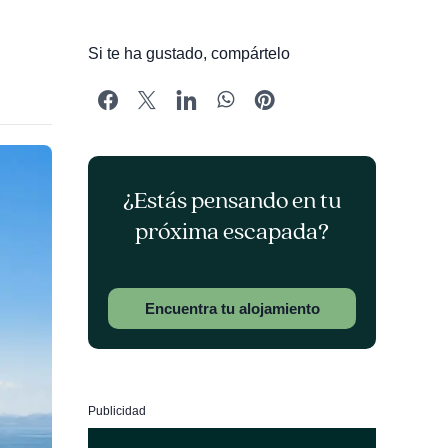
Si te ha gustado, compártelo
¿Estás pensando en tu
próxima escapada?
Encuentra tu alojamiento
Publicidad