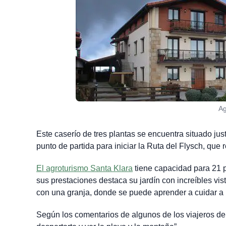
Ag
Este caserío de tres plantas se encuentra situado ju
punto de partida para iniciar la Ruta del Flysch, que 
El agroturismo Santa Klara
tiene capacidad para 21 p
sus prestaciones destaca su jardín con increíbles vis
con una granja, donde se puede aprender a cuidar a l
Según los comentarios de algunos de los viajeros d