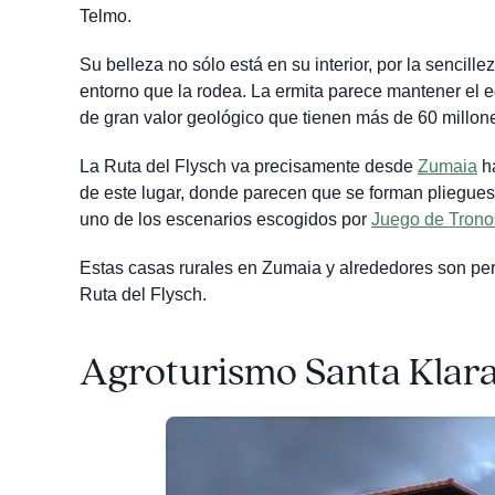
Telmo.
Su belleza no sólo está en su interior, por la sencill
entorno que la rodea. La ermita parece mantener el e
de gran valor geológico que tienen más de 60 millon
La Ruta del Flysch va precisamente desde
Zumaia
ha
de este lugar, donde parecen que se forman pliegues
uno de los escenarios escogidos por
Juego de Trono
Estas casas rurales en Zumaia y alrededores son perf
Ruta del Flysch.
Agroturismo Santa Klar