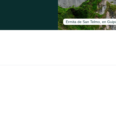
Ermita de San Telmo, en Guipú