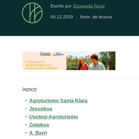
Escapada Rural
Escrito por
04.12.2019
|
6min. de lectura
ÍNDICE
Agroturismo Santa Klara
Jesuskoa
Usotegi Agroturismo
Zelaikoa
A. Berri