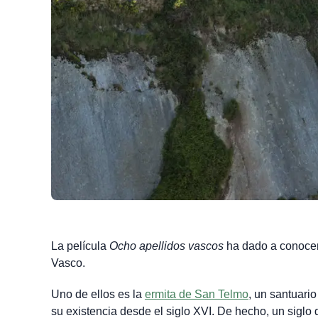
La película
Ocho apellidos vascos
ha dado a conocer 
Vasco.
Uno de ellos es la
ermita de San Telmo
, un santuari
su existencia desde el siglo XVI. De hecho, un siglo