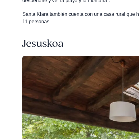
despertarte y ver la playa y la montaña”.
Santa Klara también cuenta con una casa rural que h
11 personas.
Jesuskoa