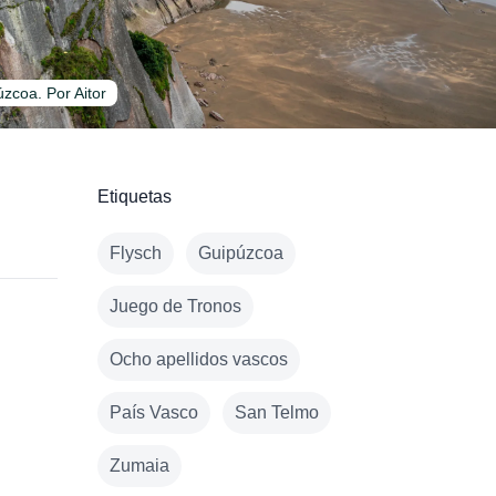
zcoa. Por Aitor
Etiquetas
Flysch
Guipúzcoa
Juego de Tronos
Ocho apellidos vascos
País Vasco
San Telmo
Zumaia