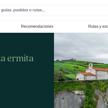
Recomendaciones
Rutas y ex
la ermita