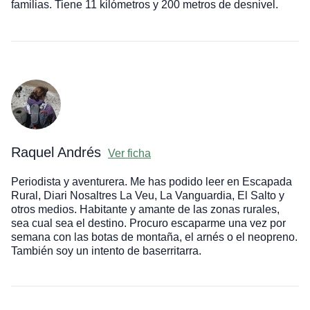
familias. Tiene 11 kilómetros y 200 metros de desnivel.
Raquel Andrés
Ver ficha
Periodista y aventurera. Me has podido leer en Escapada
Rural, Diari Nosaltres La Veu, La Vanguardia, El Salto y
otros medios. Habitante y amante de las zonas rurales,
sea cual sea el destino. Procuro escaparme una vez por
semana con las botas de montaña, el arnés o el neopreno.
También soy un intento de baserritarra.