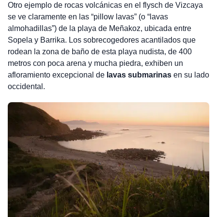
Otro ejemplo de rocas volcánicas en el flysch de Vizcaya
se ve claramente en las “pillow lavas” (o “lavas
almohadillas”) de la playa de Meñakoz, ubicada entre
Sopela y Barrika. Los sobrecogedores acantilados que
rodean la zona de baño de esta playa nudista, de 400
metros con poca arena y mucha piedra, exhiben un
afloramiento excepcional de
lavas submarinas
en su lado
occidental.