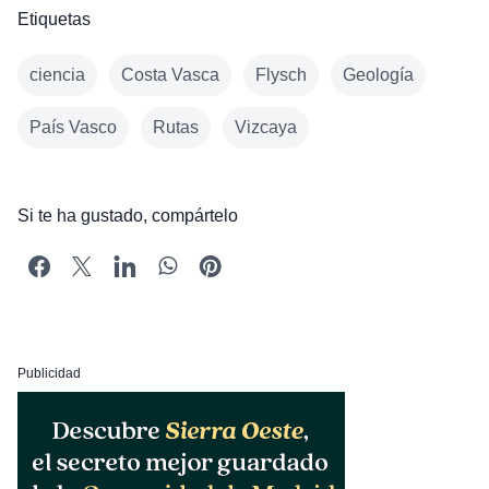
Etiquetas
ciencia
Costa Vasca
Flysch
Geología
País Vasco
Rutas
Vizcaya
Si te ha gustado, compártelo
Publicidad