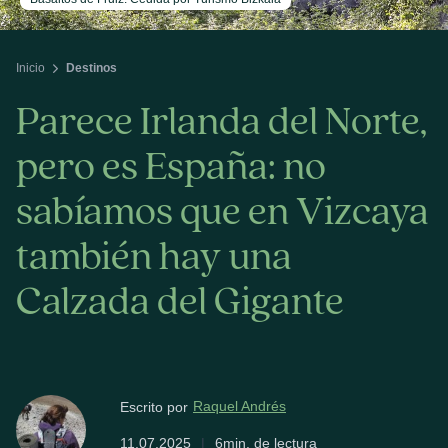
Inicio
Destinos
Parece Irlanda del Norte,
pero es España: no
sabíamos que en Vizcaya
también hay una
Calzada del Gigante
Raquel Andrés
Escrito por
11.07.2025
|
6min. de lectura