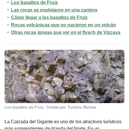
Los basaltos de Fruiz
Las rocas se explotaron en una cantera
Cómo llegar a los basaltos de Fruiz
Rocas volcánicas que no nacieron en un volcán
Otras rocas ígneas que ver en el flysch de Vizcaya
Los basaltos de Fruiz. Cedida por Turismo Bizkaia
La Calzada del Gigante es uno de los atractivos turísticos
más sorprendentes de Irlanda del Norte. Es un