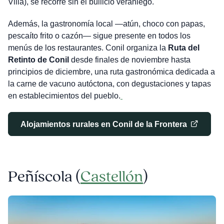
Villa), se recorre sin el bullicio veraniego.
Además, la gastronomía local —atún, choco con papas,
pescaíto frito o cazón— sigue presente en todos los
menús de los restaurantes. Conil organiza la
Ruta del
Retinto de Conil
desde finales de noviembre hasta
principios de diciembre, una ruta gastronómica dedicada a
la carne de vacuno autóctona, con degustaciones y tapas
en establecimientos del pueblo.
Alojamientos rurales en Conil de la Frontera
Peñíscola (
Castellón
)