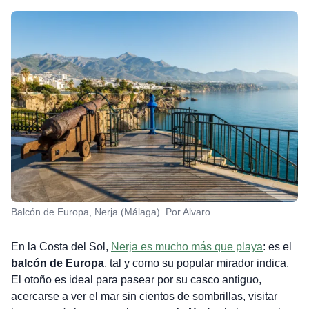
Balcón de Europa, Nerja (Málaga). Por Alvaro
En la Costa del Sol,
Nerja es mucho más que playa
: es el
balcón de Europa
, tal y como su popular mirador indica.
El otoño es ideal para pasear por su casco antiguo,
acercarse a ver el mar sin cientos de sombrillas, visitar