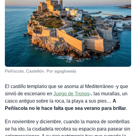
Peñíscola, Castellón. Por agaglowala
El castillo templario que se asoma al Mediterráneo -y que
sirvió de escenario en
Juego de Tronos
-, las murallas, un
casco antiguo sobre la roca, la playa a sus pies…
A
Peñíscola no le hace falta que sea verano para brillar
.
En noviembre y diciembre, cuando la marea de sombrillas
se ha ido, la ciudadela recobra su espacio para pasear sin