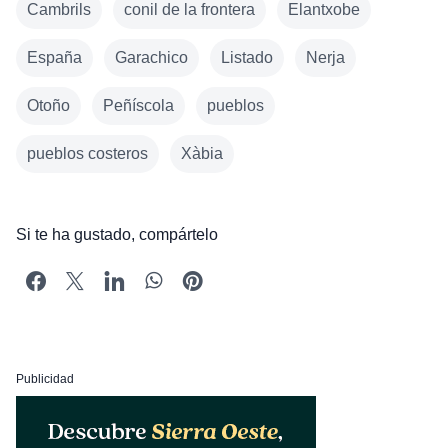
Cambrils
conil de la frontera
Elantxobe
España
Garachico
Listado
Nerja
Otoño
Peñíscola
pueblos
pueblos costeros
Xàbia
Si te ha gustado, compártelo
Publicidad