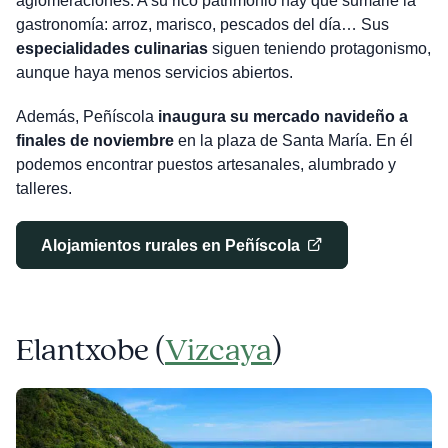
aglomeraciones. A su rico patrimonio hay que sumarle la
gastronomía: arroz, marisco, pescados del día… Sus
especialidades culinarias
siguen teniendo protagonismo,
aunque haya menos servicios abiertos.
Además, Peñíscola
inaugura su mercado navideño a
finales de noviembre
en la plaza de Santa María. En él
podemos encontrar puestos artesanales, alumbrado y
talleres.
Alojamientos rurales en Peñíscola
Elantxobe (
Vizcaya
)