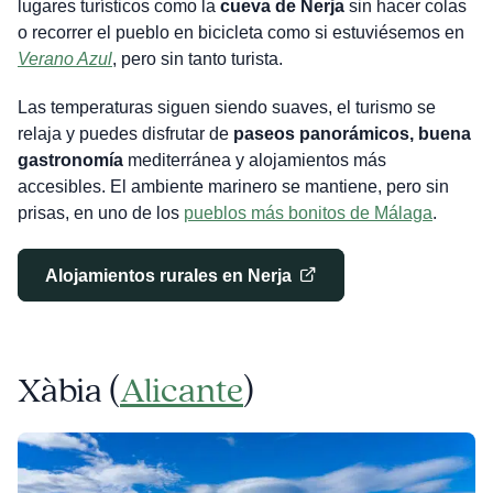
lugares turísticos como la
cueva de Nerja
sin hacer colas
o recorrer el pueblo en bicicleta como si estuviésemos en
Verano Azul
, pero sin tanto turista.
Las temperaturas siguen siendo suaves, el turismo se
relaja y puedes disfrutar de
paseos panorámicos, buena
gastronomía
mediterránea y alojamientos más
accesibles. El ambiente marinero se mantiene, pero sin
prisas, en uno de los
pueblos más bonitos de Málaga
.
Alojamientos rurales en Nerja
Xàbia (
Alicante
)