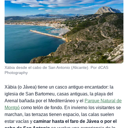
Xàbia desde el cabo de San Antonio (Alicante). Por dCAS
Photography
Xàbia (o Jávea) tiene un casco antiguo encantador: la
iglesia de San Bartomeu, casas antiguas, la playa del
Arenal bañada por el Mediterráneo y el
Parque Natural de
Montgó
como telón de fondo. En invierno los visitantes se
marchan, las terrazas tienen espacio, las calas suelen
estar vacías y
caminar hasta el faro de Jávea o por el