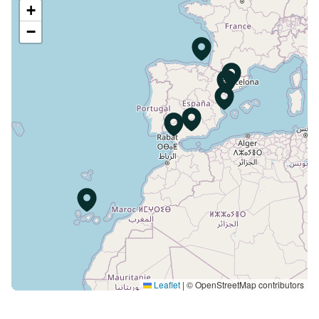
+
−
Leaflet
|
© OpenStreetMap contributors