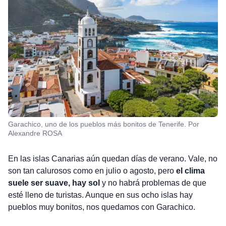
Garachico, uno de los pueblos más bonitos de Tenerife. Por
Alexandre ROSA
En las islas Canarias aún quedan días de verano. Vale, no
son tan calurosos como en julio o agosto, pero
el clima
suele ser suave, hay sol
y no habrá problemas de que
esté lleno de turistas. Aunque en sus ocho islas hay
pueblos muy bonitos, nos quedamos con Garachico.