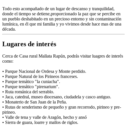
Todo esto acompañado de un lugar de descanso y tranquilidad,
donde el tiempo se detiene,proporcionado la paz que se percibe en
un pueblo deshabitado en un precioso entorno y sin contaminación
lumínica, en él que mi familia y yo vivimos desde hace mas de una
década.
Lugares de interés
Cerca de Casa rural Mallata Rapún, podrás visitar luagres de interés
como:
• Parque Nacional de Ordesa y Monte perdido.
• Parque Natural de los Pirineos franceses.
• Parque temático "la cuniacha".
• Parque temático "pirenarium".
• Ruta románica del serrablo.
• Jaca, catedral, museo diocesano, ciudadela y casco antiguo.
• Monaterio de San Juan de la Peña.
• Rutas de senderismo de pequeño y gran recorrodo, pirineo y pre-
pirineo.
• Valle de tena y valle de Aragón, hecho y ansó
• Sierra de guara, loarre y mallos de riglos.