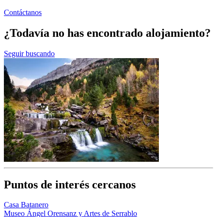
Contáctanos
¿Todavía no has encontrado alojamiento?
Seguir buscando
Puntos de interés cercanos
Casa Batanero
Museo Ángel Orensanz y Artes de Serrablo