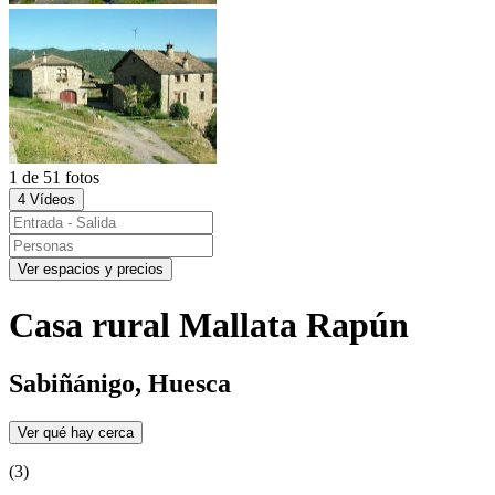
1 de 51 fotos
4 Vídeos
Ver espacios y precios
Casa rural Mallata Rapún
Sabiñánigo, Huesca
Ver qué hay cerca
(3)