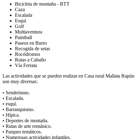
Bicicleta de montaña - BTT
Caza
Escalada
Esquí
Golf
Multiaventura
Paintball
Paseos en Burro
Recogida de setas
Rocódromos
Rutas a Caballo
Vía Ferrata
Las actividades que se pueden realizar en Casa rural Mallata Rapún
son muy diversas:
• Senderismo.
• Escalada.
• esquí.
• Barranquismo.
• Hípica.
• Deportes de montaña.
• Rutas de arte románico.
• Parques temáticos.
• Numerosas actividades infantiles.