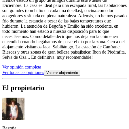
Hemos estado un grupo de amigos durante este Puente de
Diciembre. La casa es ideal para una escapada rural, las habitaciones
son grandes (con baño en cada una de ellas), cocina-comedor
acogedores y situada en plena naturaleza. Además, no hemos pasado
frío durante la estancia a pesar de las bajas temperaturas que
hubieron. La atención de Begoña y Emilio ha sido excelente, en
todo momento han estado a nuestra disposición para lo que
necesitásemos. Como detalle decir que nos dejaban la chimenea
encendida cuando llegábamos de pasar el día por la zona. Cerca del
alojamiento visitamos Jaca, Sabiñánigo, La estación de Canfranc,
Biescas y otras zonas de gran belleza paisajística; Ibon de Piedrafita,
Selva de Oza... En definitiva, muy recomendable!
Ver opinión completa
Ver todas las opiniones
Valorar alojamiento
El propietario
Begoña