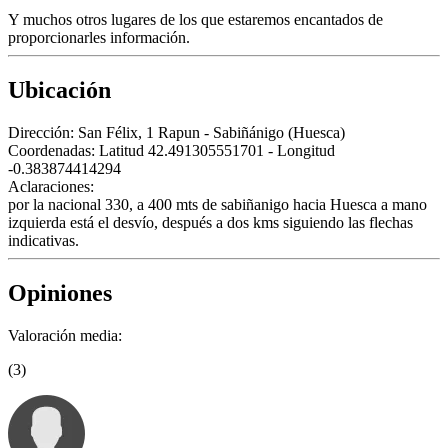
Y muchos otros lugares de los que estaremos encantados de
proporcionarles información.
Ubicación
Dirección:
San Félix, 1 Rapun - Sabiñánigo (Huesca)
Coordenadas:
Latitud 42.491305551701 - Longitud
-0.383874414294
Aclaraciones:
por la nacional 330, a 400 mts de sabiñanigo hacia Huesca a mano
izquierda está el desvío, después a dos kms siguiendo las flechas
indicativas.
Opiniones
Valoración media:
(3)