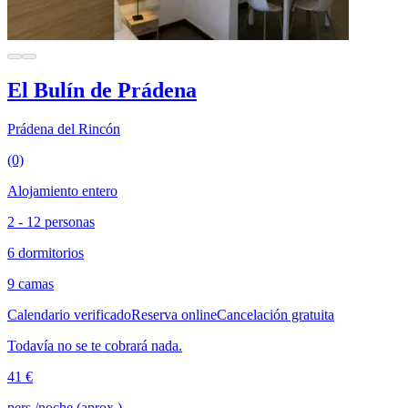
El Bulín de Prádena
Prádena del Rincón
(0)
Alojamiento entero
2 - 12 personas
6 dormitorios
9 camas
Calendario verificado
Reserva online
Cancelación gratuita
Todavía no se te cobrará nada.
41 €
pers./noche (aprox.)