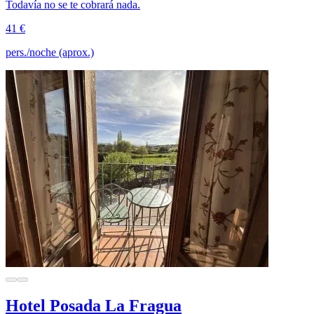
Todavía no se te cobrará nada.
41 €
pers./noche (aprox.)
Hotel Posada La Fragua