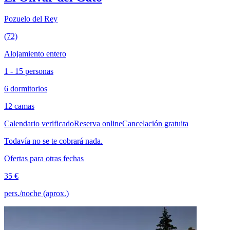
Pozuelo del Rey
(72)
Alojamiento entero
1 - 15 personas
6 dormitorios
12 camas
Calendario verificado
Reserva online
Cancelación gratuita
Todavía no se te cobrará nada.
Ofertas para otras fechas
35 €
pers./noche (aprox.)