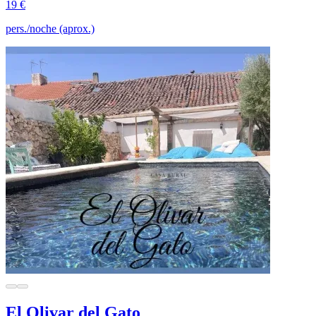
19 €
pers./noche (aprox.)
El Olivar del Gato