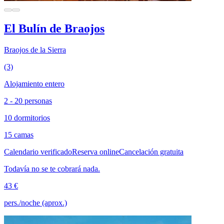
El Bulín de Braojos
Braojos de la Sierra
(3)
Alojamiento entero
2 - 20 personas
10 dormitorios
15 camas
Calendario verificado
Reserva online
Cancelación gratuita
Todavía no se te cobrará nada.
43 €
pers./noche (aprox.)