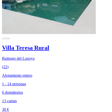
Villa Teresa Rural
Buitrago del Lozoya
(22)
Alojamiento entero
1 - 14 personas
6 dormitorios
13 camas
30 €