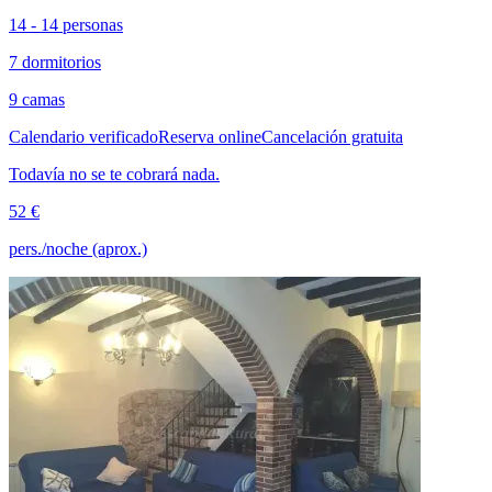
14 - 14 personas
7 dormitorios
9 camas
Calendario verificado
Reserva online
Cancelación gratuita
Todavía no se te cobrará nada.
52 €
pers./noche (aprox.)