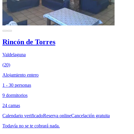
Rincón de Torres
Valdelaguna
(20)
Alojamiento entero
1 - 30 personas
9 dormitorios
24 camas
Calendario verificado
Reserva online
Cancelación gratuita
Todavía no se te cobrará nada.