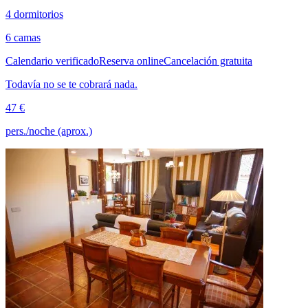
4 dormitorios
6 camas
Calendario verificado
Reserva online
Cancelación gratuita
Todavía no se te cobrará nada.
47 €
pers./noche (aprox.)