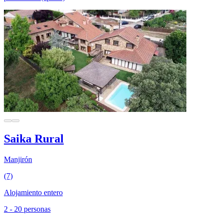
Saika Rural
Manjirón
(7)
Alojamiento entero
2 - 20 personas