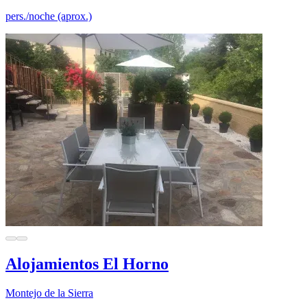
pers./noche (aprox.)
Alojamientos El Horno
Montejo de la Sierra