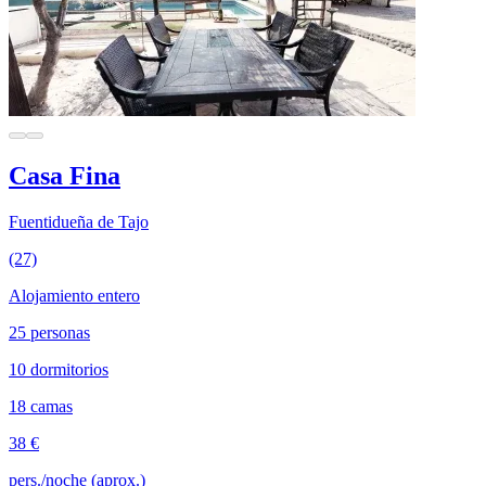
Casa Fina
Fuentidueña de Tajo
(27)
Alojamiento entero
25 personas
10 dormitorios
18 camas
38 €
pers./noche (aprox.)