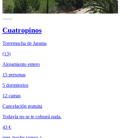
Cuatropinos
Torremocha de Jarama
(13)
Alojamiento entero
15 personas
5 dormitorios
12 camas
Cancelación gratuita
Todavía no se te cobrará nada.
43 €
pers./noche (aprox.)