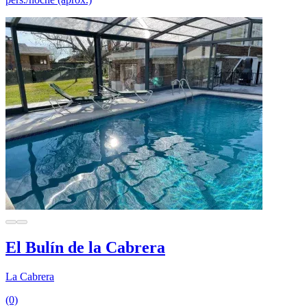
El Bulín de la Cabrera
La Cabrera
(0)