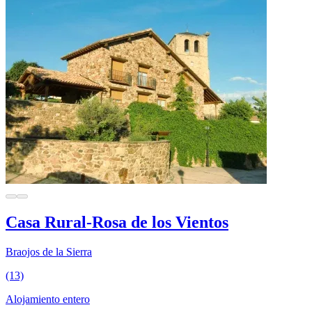
Casa Rural-Rosa de los Vientos
Braojos de la Sierra
(13)
Alojamiento entero