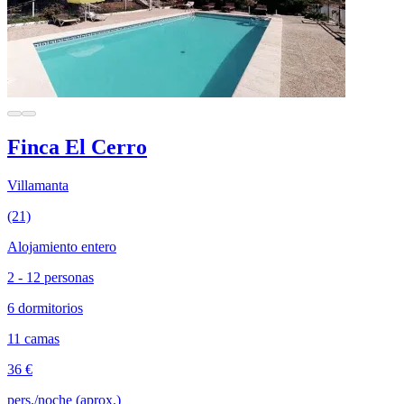
Finca El Cerro
Villamanta
(21)
Alojamiento entero
2 - 12 personas
6 dormitorios
11 camas
36 €
pers./noche (aprox.)