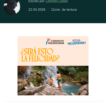
Carmen López
Escrito por
22.04.2026
|
11min. de lectura