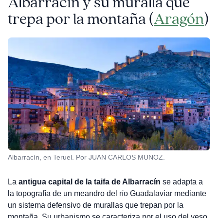
Albarracín y su muralla que
trepa por la montaña (
Aragón
)
Albarracín, en Teruel. Por JUAN CARLOS MUNOZ.
La
antigua capital de la taifa de Albarracín
se adapta a
la topografía de un meandro del río Guadalaviar mediante
un sistema defensivo de murallas que trepan por la
montaña. Su urbanismo se caracteriza por el uso del yeso