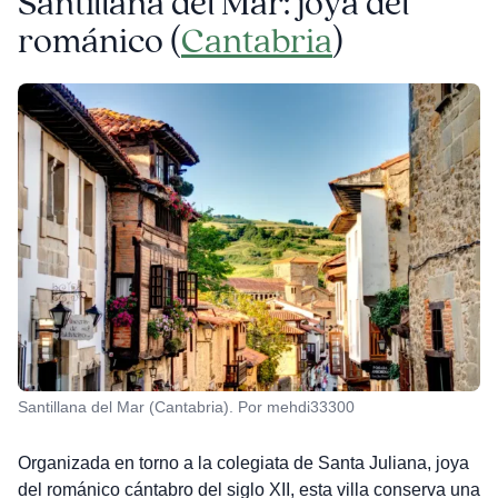
Santillana del Mar: joya del
románico (
Cantabria
)
Santillana del Mar (Cantabria). Por mehdi33300
Organizada en torno a la colegiata de Santa Juliana, joya
del románico cántabro del siglo XII, esta villa conserva una