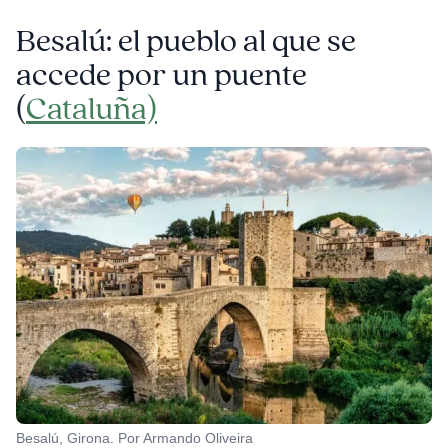
Besalú: el pueblo al que se
accede por un puente
(
Cataluña)
Besalú, Girona. Por Armando Oliveira