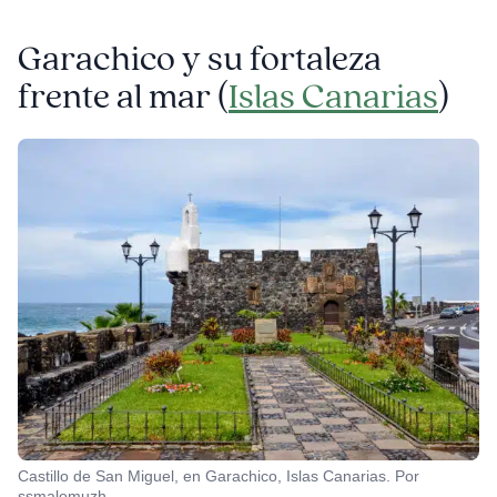
Garachico y su fortaleza
frente al mar (
Islas Canarias
)
Castillo de San Miguel, en Garachico, Islas Canarias. Por
ssmalomuzh.