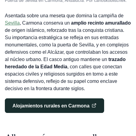
Puerta de Sevilla en Carmona, Andalucía. Por carloskoblischek.
Asentada sobre una meseta que domina la campiña de
Sevilla
, Carmona conserva un
amplio recinto amurallado
de origen islámico, reforzado tras la conquista cristiana.
Su importancia estratégica se refleja en sus entradas
monumentales, como la puerta de Sevilla, y en complejos
defensivos como el Alcázar, que controlaban los accesos
al núcleo urbano. El casco antiguo mantiene un
trazado
heredado de la Edad Media
, con calles que conectan
espacios civiles y religiosos surgidos en torno a este
sistema defensivo, reflejo de su papel como enclave
decisivo en la frontera durante siglos.
Alojamientos rurales en Carmona