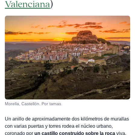
Valenciana
)
Morella, Castellón. Por tamas
Un anillo de aproximadamente dos kilómetros de murallas
con varias puertas y torres rodea el núcleo urbano,
coronado por
un castillo construido sobre la roca
viva.