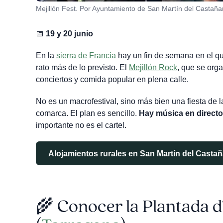
Mejillón Fest. Por Ayuntamiento de San Martín del Castañar
📅
19 y 20 junio
En la
sierra de Francia
hay un fin de semana en el qu
rato más de lo previsto. El
Mejillón Rock
, que se org
conciertos y comida popular en plena calle.
No es un macrofestival, sino más bien una fiesta de 
comarca. El plan es sencillo.
Hay música en directo
importante no es el cartel.
Alojamientos rurales en San Martín del Castañ
🌾
Conocer la Plantada d’