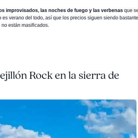
ños improvisados, las noches de fuego y las verbenas
que s
 es verano del todo, así que los precios siguen siendo bastant
n no están masificados.
jillón Rock en la sierra de