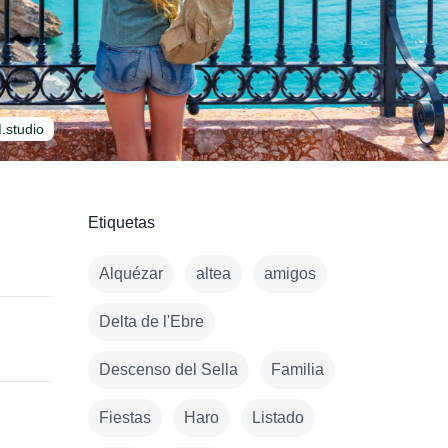
.studio
Etiquetas
Alquézar
altea
amigos
Delta de l'Ebre
Descenso del Sella
Familia
Fiestas
Haro
Listado