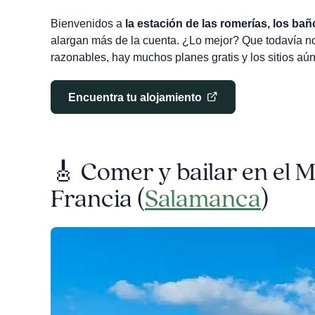
Bienvenidos a
la estación de las romerías, los ba
alargan más de la cuenta. ¿Lo mejor? Que todavía no
razonables, hay muchos planes gratis y los sitios aú
Encuentra tu alojamiento
🎸
Comer y bailar en el Me
Francia (
Salamanca
)