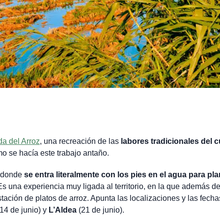
da del Arroz
, una recreación de las
labores tradicionales del c
o se hacía este trabajo antaño.
, donde
se entra literalmente con los pies en el agua para pla
Es una experiencia muy ligada al territorio, en la que además d
tación de platos de arroz. Apunta las localizaciones y las fecha
14 de junio) y
L’Aldea
(21 de junio).