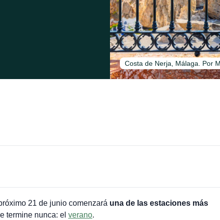
Costa de Nerja, Málaga. Por M
l próximo 21 de junio comenzará
una de las estaciones más
se termine nunca: el
verano
.