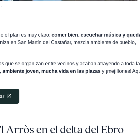
.
e el plan es muy claro:
comer bien, escuchar música y qued
aniza en San Martín del Castañar, mezcla ambiente de pueblo,
las que se organizan entre vecinos y acaban atrayendo a toda la
, ambiente joven, mucha vida en las plazas
y ¡mejillones! Aqu
ar
l Arròs en el delta del Ebro