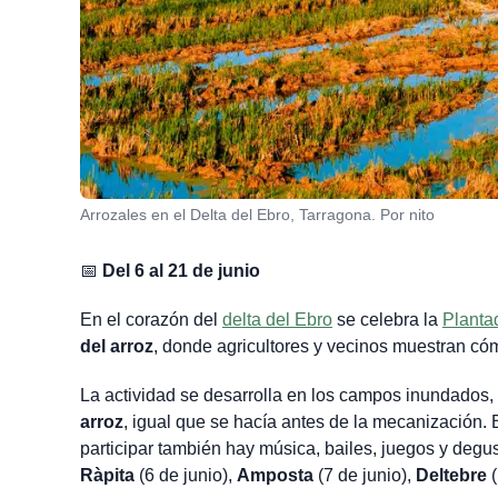
Arrozales en el Delta del Ebro, Tarragona. Por nito
📅
Del 6 al 21 de junio
En el corazón del
delta del Ebro
se celebra la
Planta
del arroz
, donde agricultores y vecinos muestran cóm
La actividad se desarrolla en los campos inundados
arroz
, igual que se hacía antes de la mecanización. 
participar también hay música, bailes, juegos y degus
Ràpita
(6 de junio),
Amposta
(7 de junio),
Deltebre
(