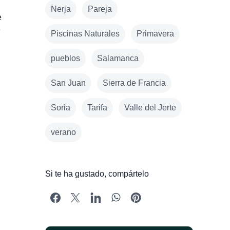
Nerja
Pareja
e
e
Piscinas Naturales
Primavera
pueblos
Salamanca
San Juan
Sierra de Francia
Soria
Tarifa
Valle del Jerte
verano
Si te ha gustado, compártelo