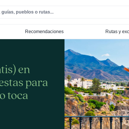
Recomendaciones
Rutas y ex
tis) en
iestas para
o toca