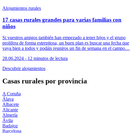
Alojamientos rurales
17 casas rurales grandes para varias familias con
niños
Si vuestros amigos también han empezado a tener hijos y el grupo
prolifera de forma estrepitosa, un buen plan es buscar una fecha que
vaya bien a todos y podáis reuniros un fin de semana en el campo…
28.06.2024 - 12 minutos de lectura
Descubrir alojamientos
Casas rurales por provincia
A Coruña
Álava
Albacete
Alicante
Almería
Ávila
Badajoz
Barcelona