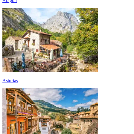
Aragón
Asturias