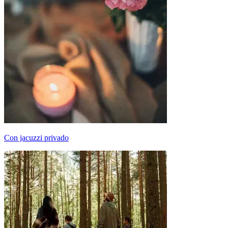
Con jacuzzi privado