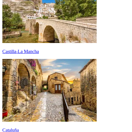
Castilla-La Mancha
Cataluña