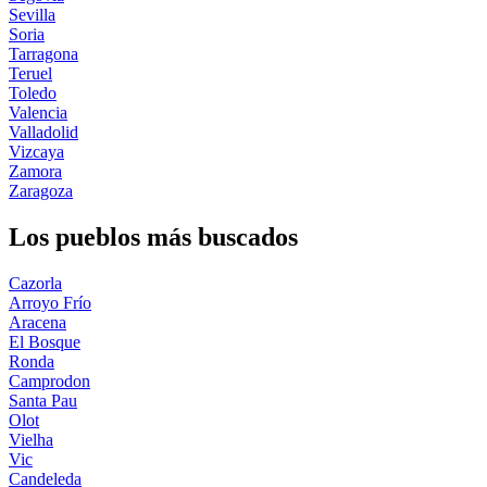
Sevilla
Soria
Tarragona
Teruel
Toledo
Valencia
Valladolid
Vizcaya
Zamora
Zaragoza
Los pueblos más buscados
Cazorla
Arroyo Frío
Aracena
El Bosque
Ronda
Camprodon
Santa Pau
Olot
Vielha
Vic
Candeleda