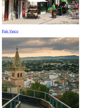
País Vasco