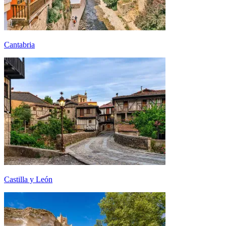
Cantabria
Castilla y León