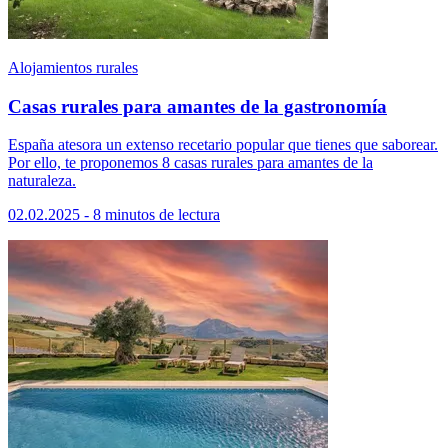
Alojamientos rurales
Casas rurales para amantes de la gastronomía
España atesora un extenso recetario popular que tienes que saborear.
Por ello, te proponemos 8 casas rurales para amantes de la
naturaleza.
02.02.2025 - 8 minutos de lectura